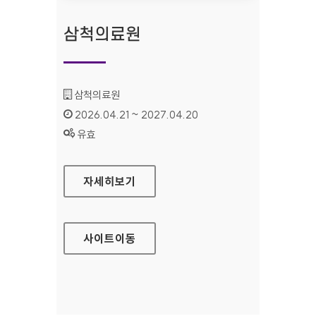
삼척의료원
기관명 :
삼척의료원
인증기간 :
2026.04.21 ~ 2027.04.20
상태 :
유효
삼척의료원
자세히보기
사이트
이동