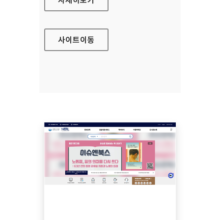
사이트
이동