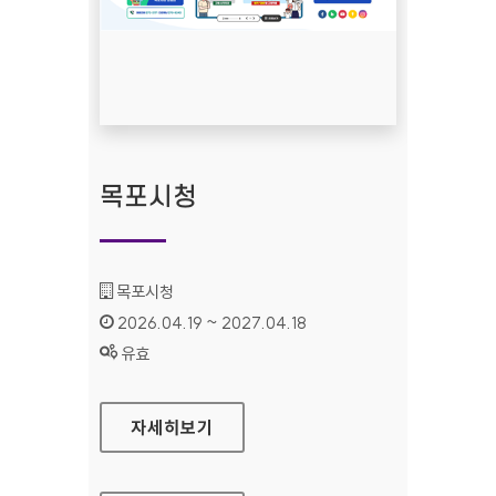
목포시청
기관명 :
목포시청
인증기간 :
2026.04.19 ~ 2027.04.18
상태 :
유효
목포시청
자세히보기