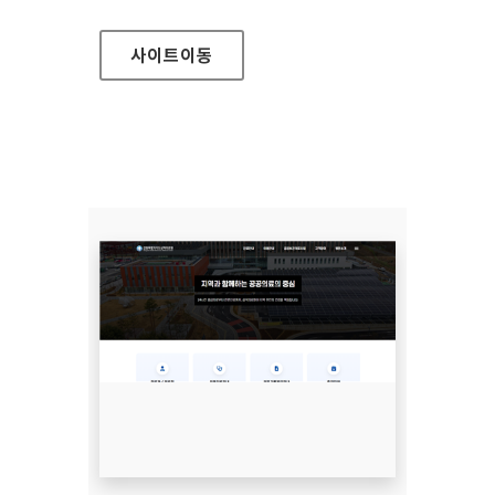
사이트
이동