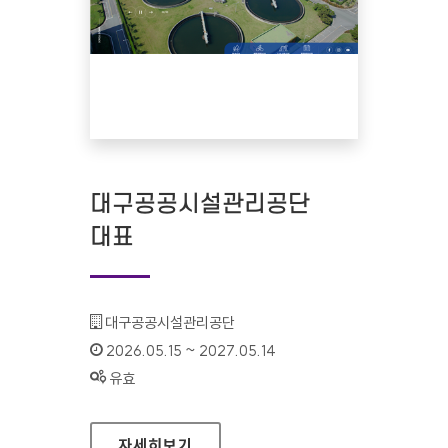
대구공공시설관리공단
대표
기관명 :
대구공공시설관리공단
인증기간 :
2026.05.15 ~ 2027.05.14
상태 :
유효
대구공공시설관리공단 대표
자세히보기