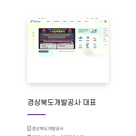
경상북도개발공사 대표
기관명 :
경상북도개발공사