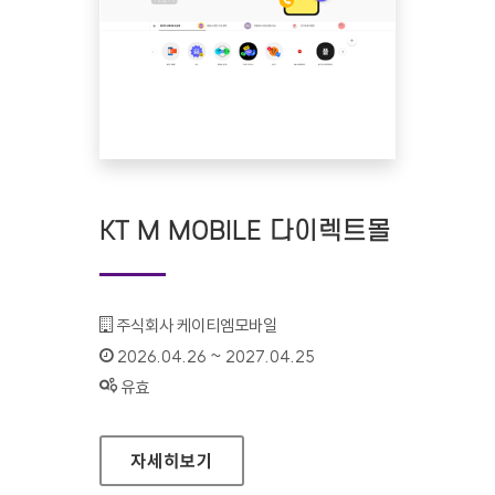
KT M MOBILE 다이렉트몰
기관명 :
주식회사 케이티엠모바일
인증기간 :
2026.04.26 ~ 2027.04.25
상태 :
유효
KT M MOBILE 다이렉트몰
자세히보기