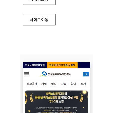
사이트
이동