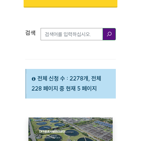
검색
검색옵션
검색
전체 신청 수 : 2278개, 전체
228 페이지 중 현재 5 페이지