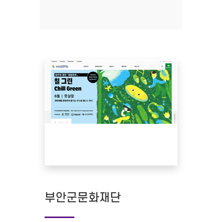
부안군문화재단