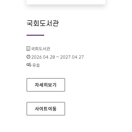
국회도서관
기관명 :
국회도서관
인증기간 :
2026.04.28 ~ 2027.04.27
상태 :
유효
국회도서관
자세히보기
사이트
이동