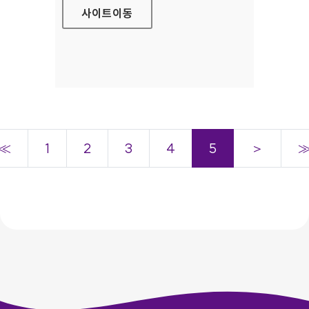
사이트
이동
≪
1
2
3
4
5
＞