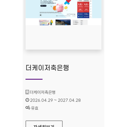
더케이저축은행
기관명 :
더케이저축은행
인증기간 :
2026.04.29 ~ 2027.04.28
상태 :
유효
더케이저축은행
자세히보기