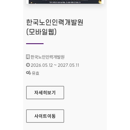
한국노인인력개발원
(모바일웹)
기관명 :
한국노인인력개발원
인증기간 :
2026.05.12 ~ 2027.05.11
상태 :
유효
한국노인인력개발원(모바일웹)
자세히보기
사이트
이동