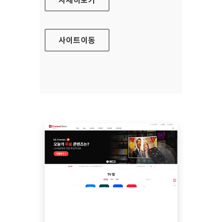
사이트
이동