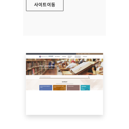
사이트
이동