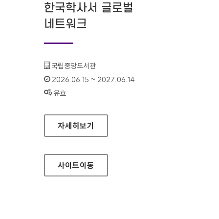
한국학사서 글로벌
네트워크
기관명 :
국립중앙도서관
인증기간 :
2026.06.15 ~ 2027.06.14
상태 :
유효
한국학사서 글로벌 네트워크
자세히보기
사이트
이동