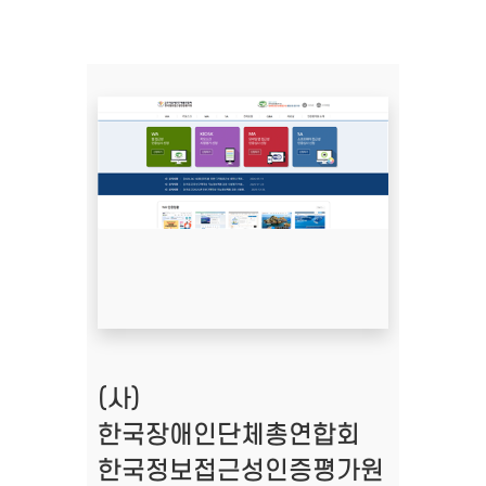
(사)
한국장애인단체총연합회
한국정보접근성인증평가원