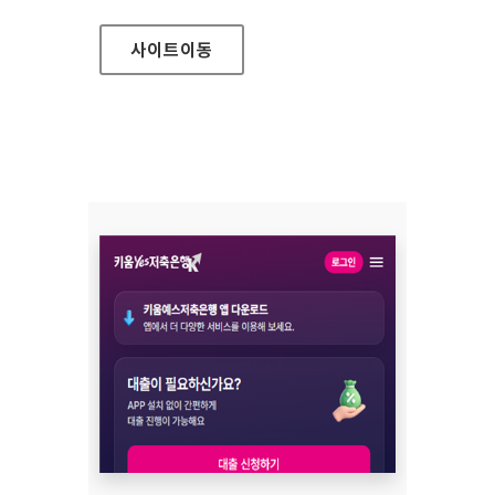
사이트
이동