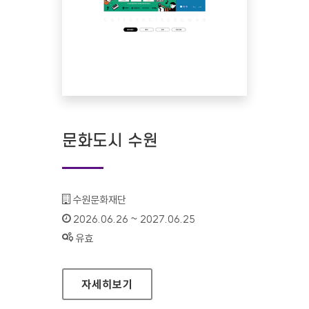
문화도시 수원
기관명 :
수원문화재단
인증기간 :
2026.06.26 ~ 2027.06.25
상태 :
유효
문화도시 수원
자세히보기