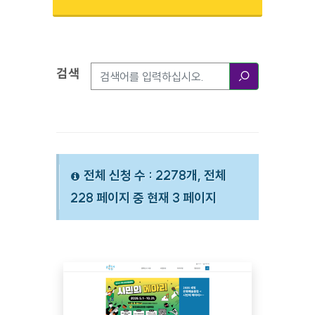
검색
검색옵션
검색
전체 신청 수 : 2278개, 전체
228 페이지 중 현재 3 페이지