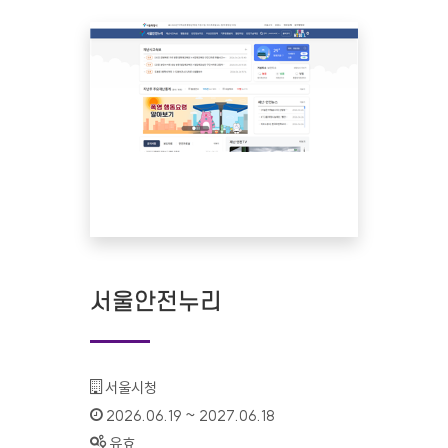
서울안전누리
기관명 :
서울시청
인증기간 :
2026.06.19 ~ 2027.06.18
상태 :
유효