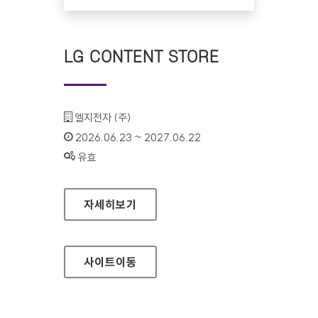
LG CONTENT STORE
기관명 :
엘지전자 (주)
인증기간 :
2026.06.23 ~ 2027.06.22
상태 :
유효
LG CONTENT STORE
자세히보기
사이트
이동