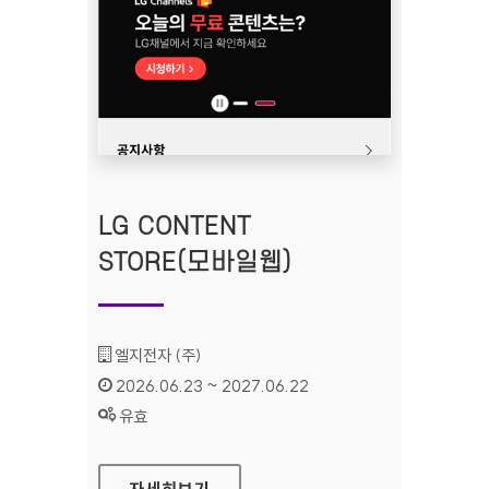
LG CONTENT
STORE(모바일웹)
기관명 :
엘지전자 (주)
인증기간 :
2026.06.23 ~ 2027.06.22
상태 :
유효
LG CONTENT STORE(모바일웹)
자세히보기