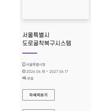
서울특별시
도로굴착복구시스템
기관명 :
서울특별시청
인증기간 :
2026.06.18 ~ 2027.06.17
상태 :
유효
서울특별시 도로굴착복구시스템
자세히보기