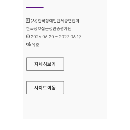
기관명 :
(사)한국장애인단체총연합회
한국정보접근성인증평가원
인증기간 :
2026.06.20 ~ 2027.06.19
상태 :
유효
(사)한국장애인단체총연합회 한국정보접근성인
자세히보기
사이트
이동