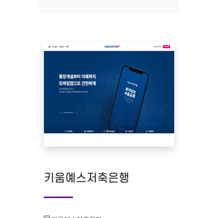
키움예스저축은행