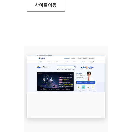
사이트
이동