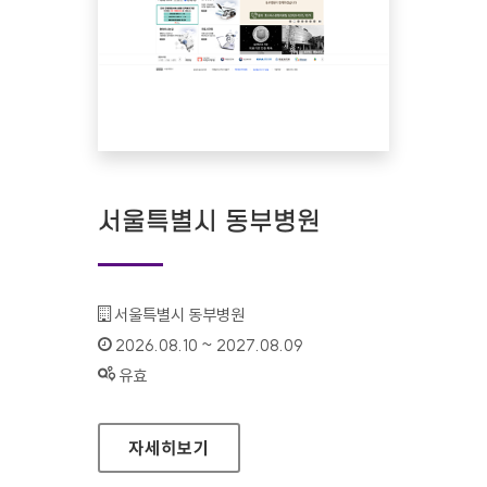
서울특별시 동부병원
기관명 :
서울특별시 동부병원
인증기간 :
2026.08.10 ~ 2027.08.09
상태 :
유효
서울특별시 동부병원
자세히보기