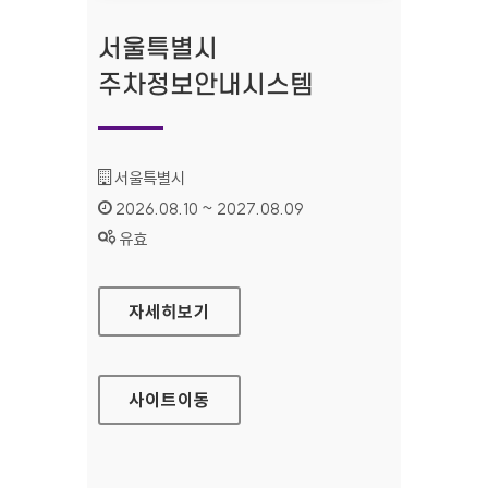
서울특별시
주차정보안내시스템
기관명 :
서울특별시
인증기간 :
2026.08.10 ~ 2027.08.09
상태 :
유효
서울특별시 주차정보안내시스템
자세히보기
사이트
이동