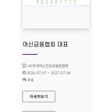
여신금융협회 대표
기관명 :
(사)한국여신전문금융업협회
인증기간 :
2026.07.07 ~ 2027.07.06
상태 :
유효
여신금융협회 대표
자세히보기