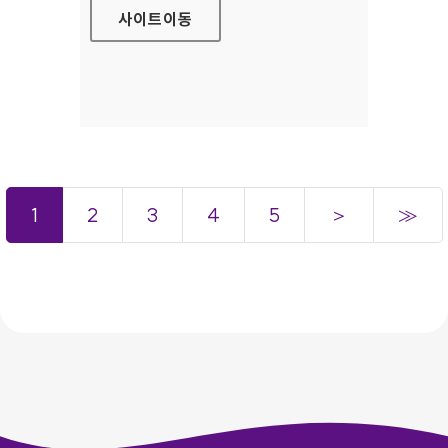
사이트
이동
1
2
3
4
5
＞
≫