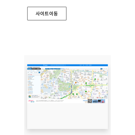
사이트
이동