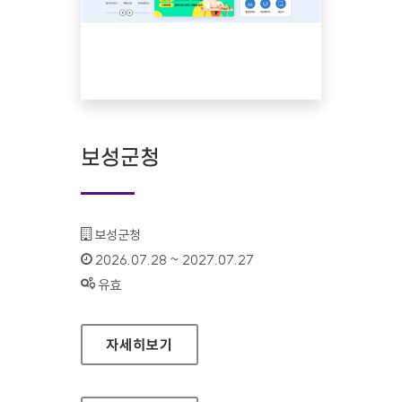
보성군청
기관명 :
보성군청
인증기간 :
2026.07.28 ~ 2027.07.27
상태 :
유효
보성군청
자세히보기