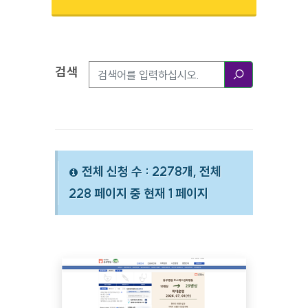
검색
검색옵션
검색
전체 신청 수 : 2278개, 전체
228 페이지 중 현재 1 페이지