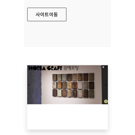
사이트
이동