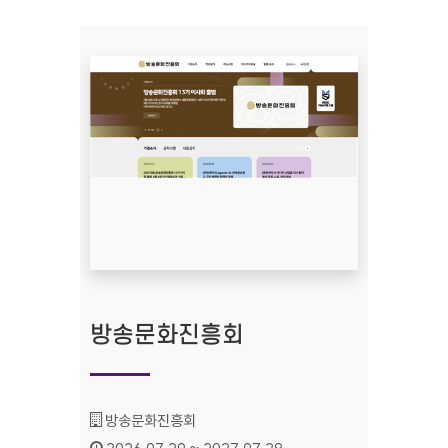
방송문화진흥회
기관명 :
방송문화진흥회
인증기간 :