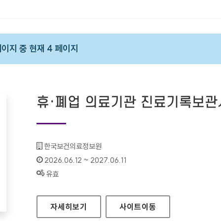
 페이지 중 현재 4 페이지
휴·폐업 의료기관 진료기록보
기관명 :
한국보건의료정보원
인증기간 :
2026.06.12 ~ 2027.06.11
상태 :
유효
휴·폐업 의료기관 진료기록보관시스템
자세히보기
사이트
이동