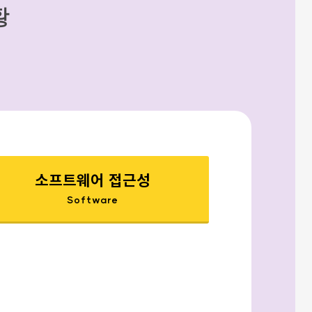
황
소프트웨어 접근성
Software