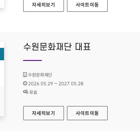
경기도여성가족재단
자세히보기
사이트
이동
수원문화재단 대표
기관명 :
수원문화재단
인증기간 :
2026.05.29 ~ 2027.05.28
상태 :
유효
수원문화재단 대표
자세히보기
사이트
이동