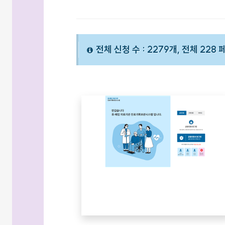
전체 신청 수 : 2279개, 전체 228