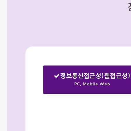
정보통신접근성(웹접근성)
PC, Mobile Web
선택됨
검색옵션