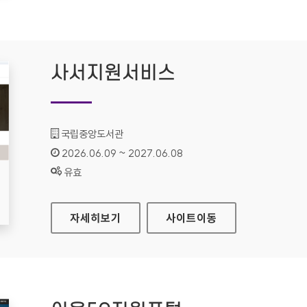
사서지원서비스
기관명 :
국립중앙도서관
인증기간 :
2026.06.09 ~ 2027.06.08
상태 :
유효
사서지원서비스
자세히보기
사이트
이동