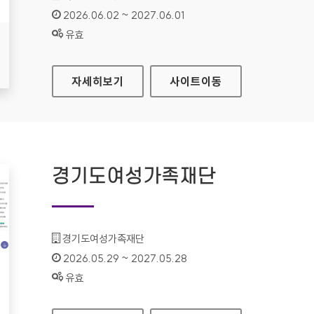
인증기간 :
2026.06.02 ~ 2027.06.01
상태 :
유효
국립중앙도서관
자세히보기
사이트
이동
경기도여성가족재단
기관명 :
경기도여성가족재단
인증기간 :
2026.05.29 ~ 2027.05.28
상태 :
유효