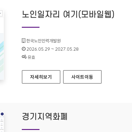
노인일자리 여기(모바일웹)
기관명 :
한국노인인력개발원
인증기간 :
2026.05.29 ~ 2027.05.28
상태 :
유효
노인일자리 여기(모바일웹)
자세히보기
사이트
이동
경기지역화폐