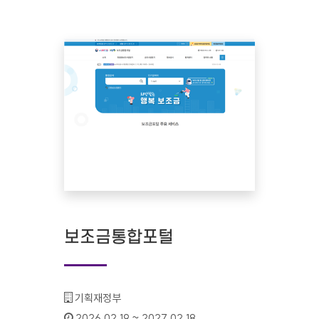
보조금통합포털
기관명 :
기획재정부
인증기간 :
2026.02.19 ~ 2027.02.18