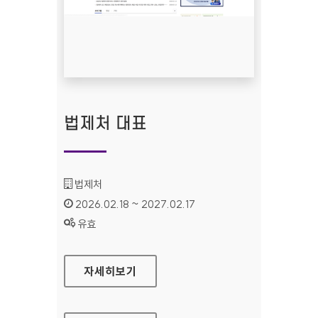
법제처 대표
기관명 :
법제처
인증기간 :
2026.02.18 ~ 2027.02.17
상태 :
유효
법제처 대표
자세히보기