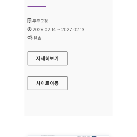
기관명 :
무주군청
인증기간 :
2026.02.14 ~ 2027.02.13
상태 :
유효
무주군청
자세히보기
사이트
이동