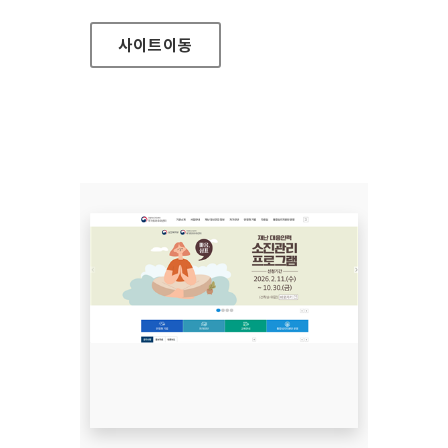
사이트
이동