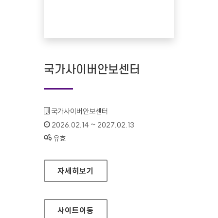
국가사이버안보센터
기관명 :
국가사이버안보센터
인증기간 :
2026.02.14 ~ 2027.02.13
상태 :
유효
국가사이버안보센터
자세히보기
사이트
이동