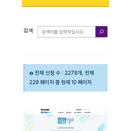
검색
검색옵션
검색
전체 신청 수 : 2278개, 전체
228 페이지 중 현재 10 페이지