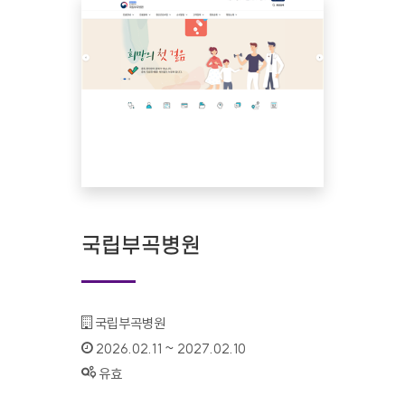
국립부곡병원
기관명 :
국립부곡병원
인증기간 :
2026.02.11 ~ 2027.02.10
상태 :
유효