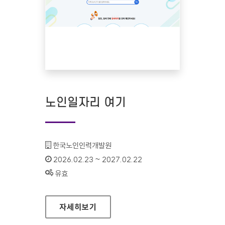
노인일자리 여기
기관명 :
한국노인인력개발원
인증기간 :
2026.02.23 ~ 2027.02.22
상태 :
유효
노인일자리 여기
자세히보기