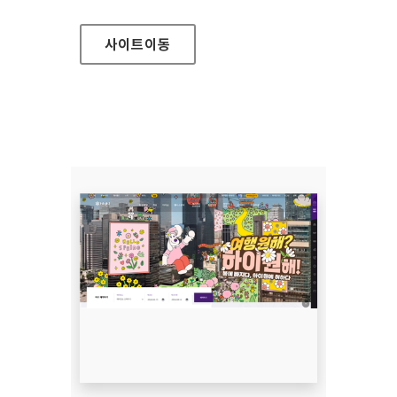
사이트
이동