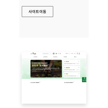
사이트
이동