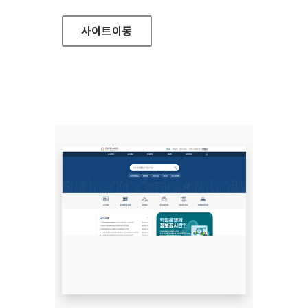
사이트
이동