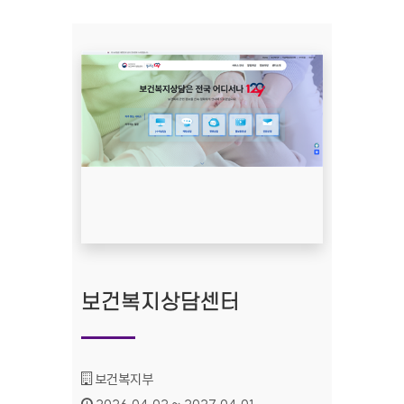
보건복지상담센터
기관명 :
보건복지부
인증기간 :