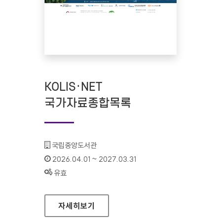
KOLIS·NET
국가자료종합목록
기관명 :
국립중앙도서관
인증기간 :
2026.04.01 ~ 2027.03.31
상태 :
유효
KOLIS·NET 국가자료종합목록
자세히보기