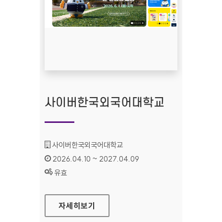
사이버한국외국어대학교
기관명 :
사이버한국외국어대학교
인증기간 :
2026.04.10 ~ 2027.04.09
상태 :
유효
사이버한국외국어대학교
자세히보기