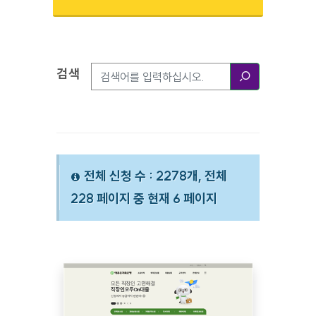
검색
검색옵션
검색
전체 신청 수 : 2278개, 전체
228 페이지 중 현재 6 페이지