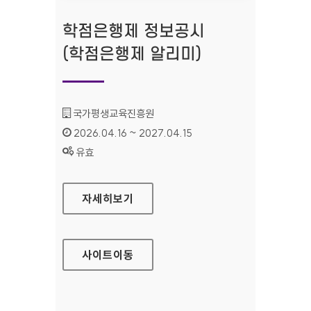
학점은행제 정보공시
(학점은행제 알리미)
기관명 :
국가평생교육진흥원
인증기간 :
2026.04.16 ~ 2027.04.15
상태 :
유효
학점은행제 정보공시(학점은행제 알리미)
자세히보기
사이트
이동