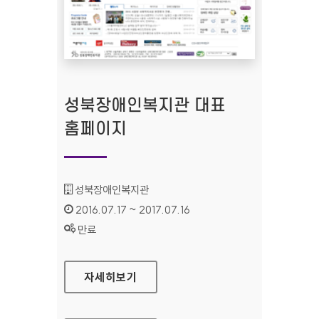
성북장애인복지관 대표
홈페이지
기관명 :
성북장애인복지관
인증기간 :
2016.07.17 ~ 2017.07.16
상태 :
만료
성북장애인복지관 대표 홈페이지
자세히보기