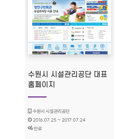
수원시 시설관리공단 대표
홈페이지
기관명 :
수원시 시설관리공단
인증기간 :
2016.07.25 ~ 2017.07.24
상태 :
만료