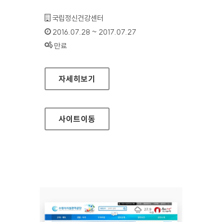
기관명 :
국립정신건강센터
인증기간 :
2016.07.28 ~ 2017.07.27
상태 :
만료
국립정신건강센터 대표 홈페이지
자세히보기
사이트
이동