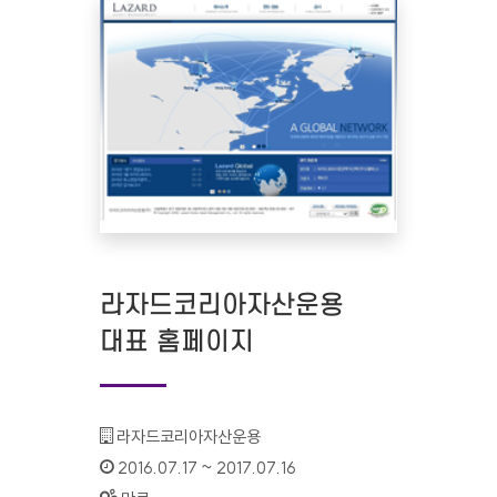
라자드코리아자산운용
대표 홈페이지
기관명 :
라자드코리아자산운용
인증기간 :
2016.07.17 ~ 2017.07.16