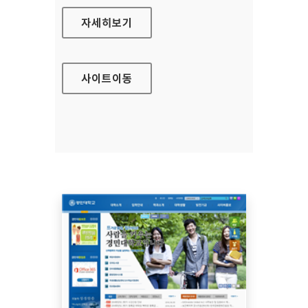
수원시 시설관리공단 대표 홈페이지
자세히보기
사이트
이동