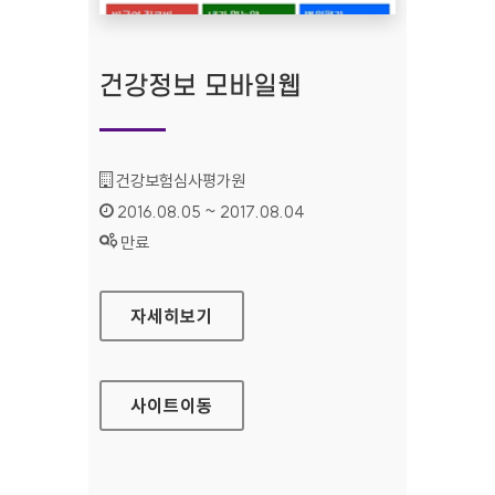
건강정보 모바일웹
기관명 :
건강보험심사평가원
인증기간 :
2016.08.05 ~ 2017.08.04
상태 :
만료
건강정보 모바일웹
자세히보기
사이트
이동