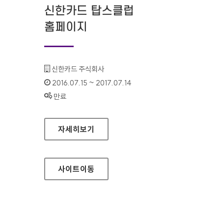
신한카드 탑스클럽
홈페이지
기관명 :
신한카드 주식회사
인증기간 :
2016.07.15 ~ 2017.07.14
상태 :
만료
신한카드 탑스클럽 홈페이지
자세히보기
사이트
이동