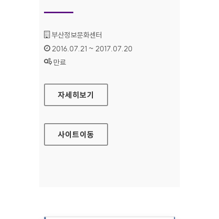
기관명 :
부산정보문화센터
인증기간 :
2016.07.21 ~ 2017.07.20
상태 :
만료
부산정보문화센터 대표 홈페이지
자세히보기
사이트
이동