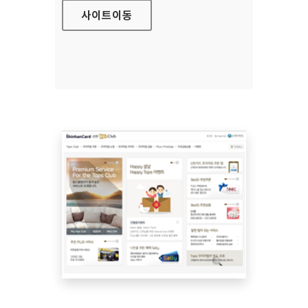
사이트
이동