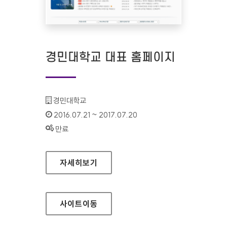
경민대학교 대표 홈페이지
기관명 :
경민대학교
인증기간 :
2016.07.21 ~ 2017.07.20
상태 :
만료
경민대학교 대표 홈페이지
자세히보기
사이트
이동