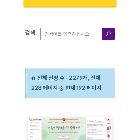
검색
검색옵션
검색
전체 신청 수 : 2279개, 전체
228 페이지 중 현재 192 페이지