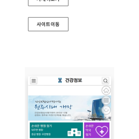
사이트
이동