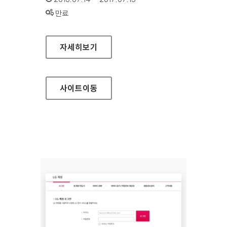
상태 :
만료
성북구청 대표 홈페이지
자세히보기
사이트
이동