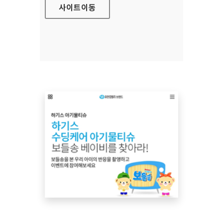
사이트
이동