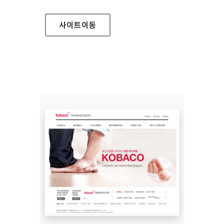
사이트
이동