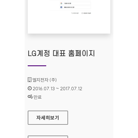
LG계정 대표 홈페이지
기관명 :
엘지전자 (주)
인증기간 :
2016.07.13 ~ 2017.07.12
상태 :
만료
LG계정 대표 홈페이지
자세히보기