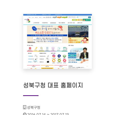
성북구청 대표 홈페이지
기관명 :
성북구청
인증기간 :
2016.07.14 ~ 2017.07.13