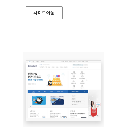
사이트
이동