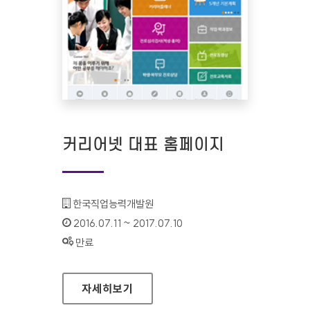
커리어넷 대표 홈페이지
기관명 :
한국직업능력개발원
인증기간 :
2016.07.11 ~ 2017.07.10
상태 :
만료
커리어넷 대표 홈페이지
자세히보기