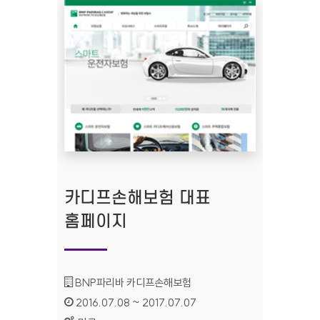
카디프손해보험 대표
홈페이지
기관명 :
BNP파리바 카디프손해보험
인증기간 :
2016.07.08 ~ 2017.07.07