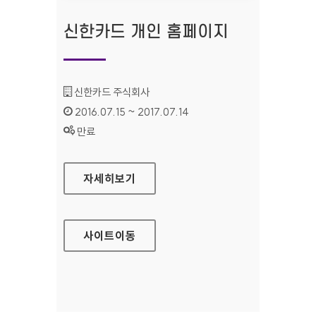
신한카드 개인 홈페이지
기관명 :
신한카드 주식회사
인증기간 :
2016.07.15 ~ 2017.07.14
상태 :
만료
신한카드 개인 홈페이지
자세히보기
사이트
이동