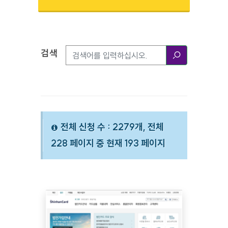
검색
검색옵션
검색
전체 신청 수 : 2279개, 전체
228 페이지 중 현재 193 페이지