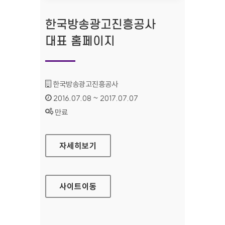
한국방송광고진흥공사
대표 홈페이지
기관명 :
한국방송광고진흥공사
인증기간 :
2016.07.08 ~ 2017.07.07
상태 :
만료
한국방송광고진흥공사 대표 홈페이지
자세히보기
사이트
이동