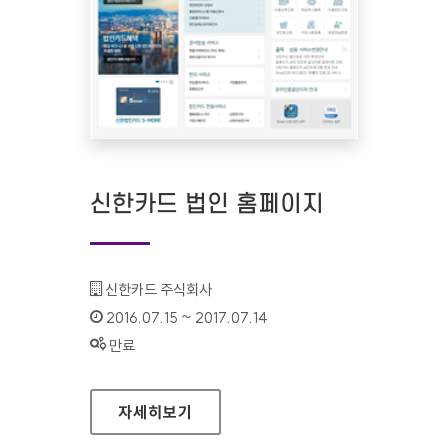
신한카드 법인 홈페이지
기관명 :
신한카드 주식회사
인증기간 :
2016.07.15 ~ 2017.07.14
상태 :
만료
신한카드 법인 홈페이지
자세히보기