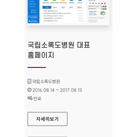
국립소록도병원 대표
홈페이지
기관명 :
국립소록도병원
인증기간 :
2016.08.14 ~ 2017.08.13
상태 :
만료
국립소록도병원 대표 홈페이지
자세히보기