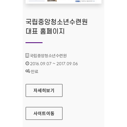
국립중앙청소년수련원
대표 홈페이지
기관명 :
국립중앙청소년수련원
인증기간 :
2016.09.07 ~ 2017.09.06
상태 :
만료
국립중앙청소년수련원 대표 홈페이지
자세히보기
사이트
이동