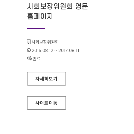
사회보장위원회 영문
홈페이지
기관명 :
사회보장위원회
인증기간 :
2016.08.12 ~ 2017.08.11
상태 :
만료
사회보장위원회 영문 홈페이지
자세히보기
사이트
이동