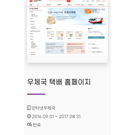
우체국 택배 홈페이지
기관명 :
인터넷우체국
인증기간 :
2016.09.01 ~ 2017.08.31
상태 :
만료