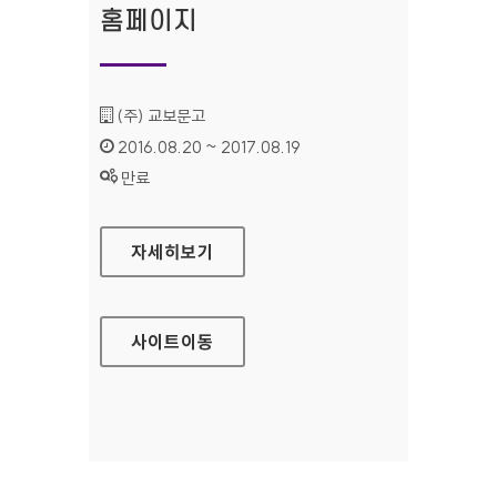
홈페이지
기관명 :
(주) 교보문고
인증기간 :
2016.08.20 ~ 2017.08.19
상태 :
만료
교보문고 전자도서관 홈페이지
자세히보기
사이트
이동