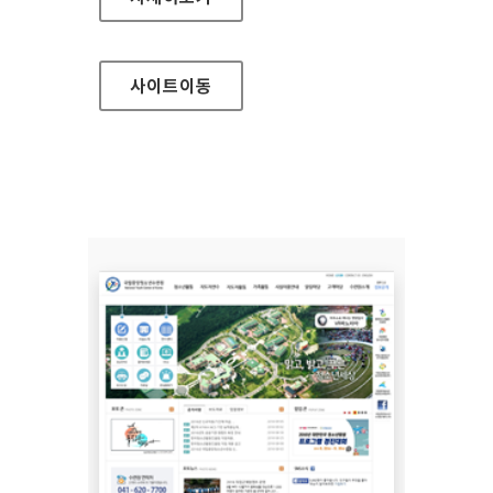
사이트
이동