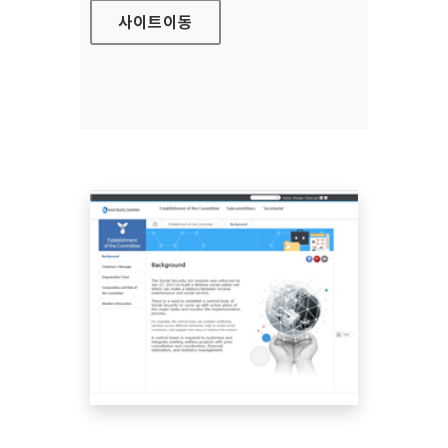
사이트
이동