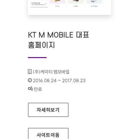
KT M MOBILE 대표
홈페이지
기관명 :
(주)케이티 엠모바일
인증기간 :
2016.08.24 ~ 2017.08.23
상태 :
만료
KT M MOBILE 대표 홈페이지
자세히보기
사이트
이동