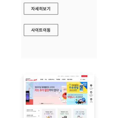
우체국 택배 홈페이지
자세히보기
사이트
이동