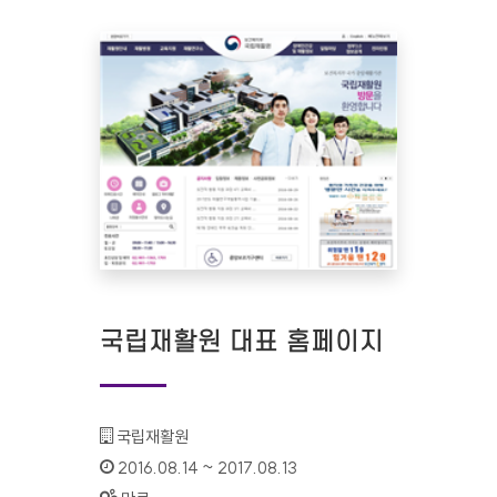
국립재활원 대표 홈페이지
기관명 :
국립재활원
인증기간 :
2016.08.14 ~ 2017.08.13