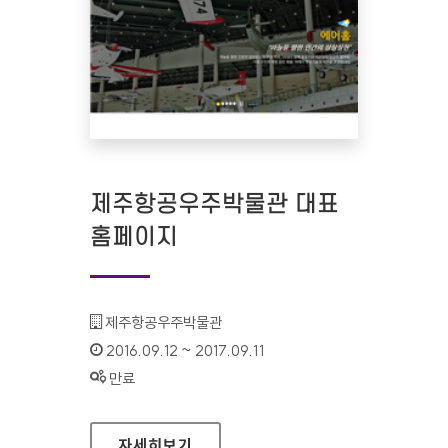
제주항공우주박물관 대표
홈페이지
기관명 :
제주항공우주박물관
인증기간 :
2016.09.12 ~ 2017.09.11
상태 :
만료
제주항공우주박물관 대표 홈페이지
자세히보기