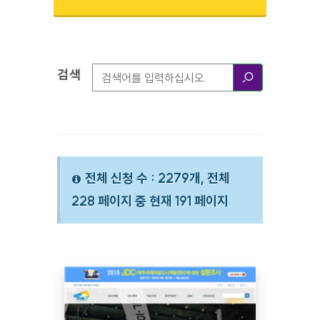
검색
검색옵션
검색
전체 신청 수 : 2279개, 전체
228 페이지 중 현재 191 페이지