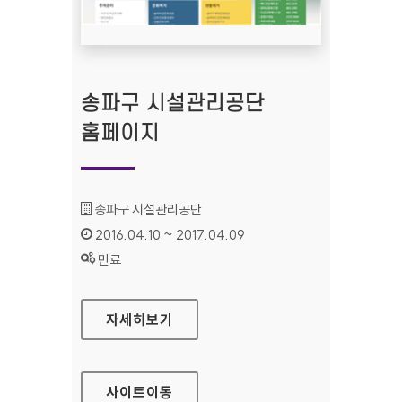
송파구 시설관리공단
홈페이지
기관명 :
송파구 시설관리공단
인증기간 :
2016.04.10 ~ 2017.04.09
상태 :
만료
송파구 시설관리공단 홈페이지
자세히보기
사이트
이동