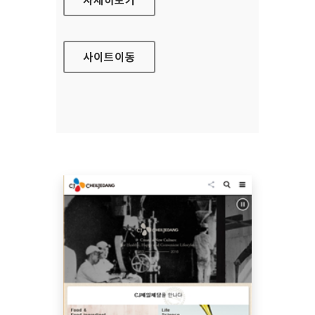
사이트
이동