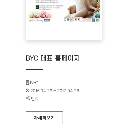
BYC 대표 홈페이지
기관명 :
BYC
인증기간 :
2016.04.29 ~ 2017.04.28
상태 :
만료
BYC 대표 홈페이지
자세히보기