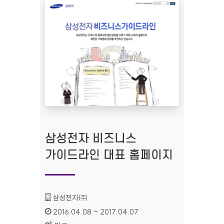
삼성전자 비즈니스
가이드라인 대표 홈페이지
기관명 :
삼성전자㈜
인증기간 :
2016.04.08 ~ 2017.04.07