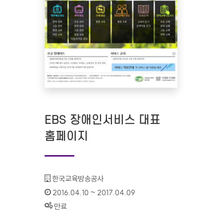
EBS 장애인서비스 대표
홈페이지
기관명 :
한국교육방송공사
인증기간 :
2016.04.10 ~ 2017.04.09
상태 :
만료