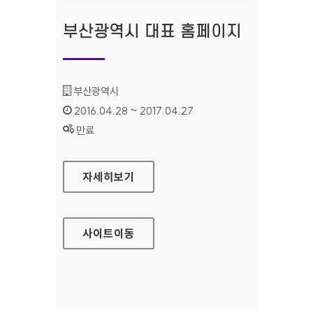
부산광역시 대표 홈페이지
기관명 :
부산광역시
인증기간 :
2016.04.28 ~ 2017.04.27
상태 :
만료
부산광역시 대표 홈페이지
자세히보기
사이트
이동