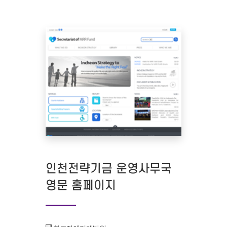
인천전략기금 운영사무국
영문 홈페이지