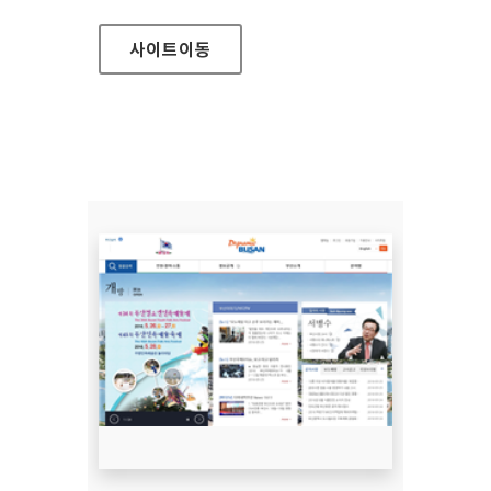
사이트
이동