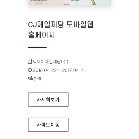
CJ제일제당 모바일웹
홈페이지
기관명 :
씨제이제일제당(주)
인증기간 :
2016.04.22 ~ 2017.04.21
상태 :
만료
CJ제일제당 모바일웹 홈페이지
자세히보기
사이트
이동