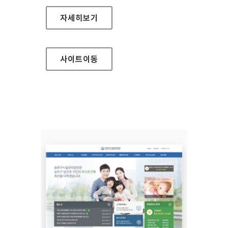
EBS 장애인서비스 대표 홈페이지
자세히보기
사이트
이동