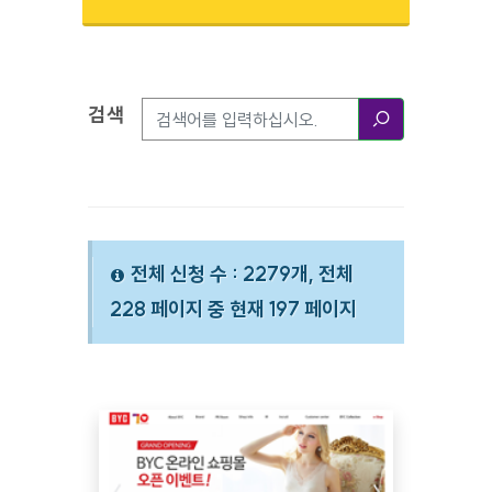
검색
검색옵션
검색
전체 신청 수 : 2279개, 전체
228 페이지 중 현재 197 페이지