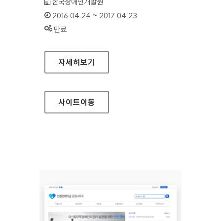
기관명 :
한국장애인개발원
인증기간 :
2016.04.24 ~ 2017.04.23
상태 :
만료
인천전략기금 운영사무국 영문 홈페이지
자세히보기
사이트
이동