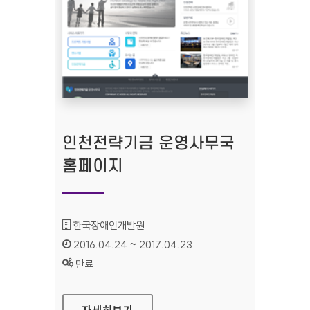
인천전략기금 운영사무국
홈페이지
기관명 :
한국장애인개발원
인증기간 :
2016.04.24 ~ 2017.04.23
상태 :
만료
인천전략기금 운영사무국 홈페이지
자세히보기