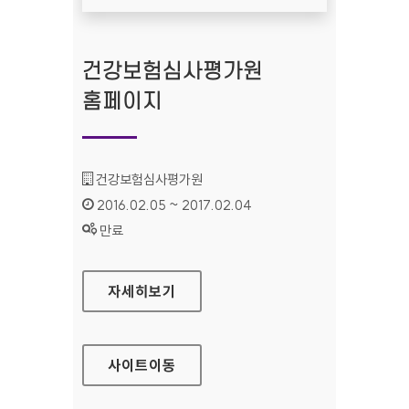
건강보험심사평가원
홈페이지
기관명 :
건강보험심사평가원
인증기간 :
2016.02.05 ~ 2017.02.04
상태 :
만료
건강보험심사평가원 홈페이지
자세히보기
사이트
이동