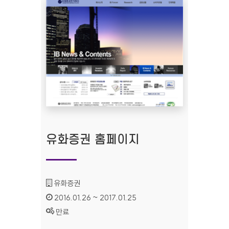
유화증권 홈페이지
기관명 :
유화증권
인증기간 :
2016.01.26 ~ 2017.01.25
상태 :
만료