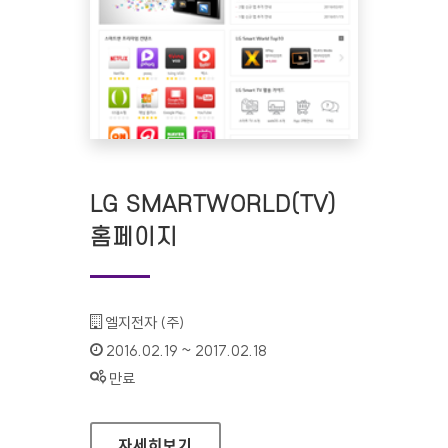
LG SMARTWORLD(TV)
홈페이지
기관명 :
엘지전자 (주)
인증기간 :
2016.02.19 ~ 2017.02.18
상태 :
만료
LG SMARTWORLD(TV) 홈페이지
자세히보기