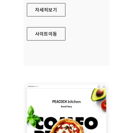
유화증권 홈페이지
자세히보기
사이트
이동