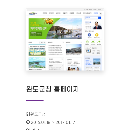
완도군청 홈페이지
기관명 :
완도군청
인증기간 :
2016.01.18 ~ 2017.01.17