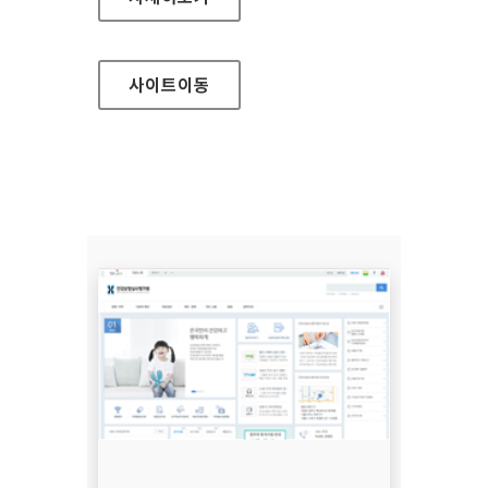
사이트
이동