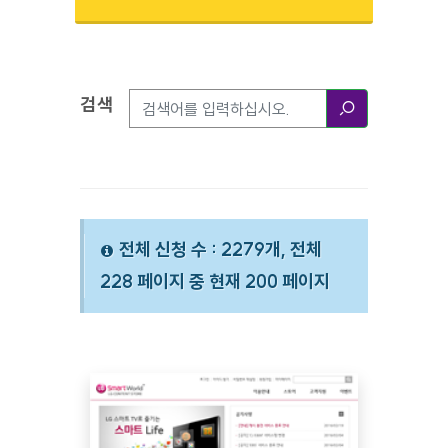
검색
검색옵션
검색
전체 신청 수 : 2279개, 전체
228 페이지 중 현재 200 페이지