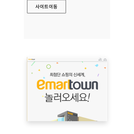
사이트
이동