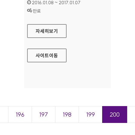
인증기간 :
2016.01.08 ~ 2017.01.07
상태 :
만료
메르스 홈페이지
자세히보기
사이트
이동
＜
196
197
198
199
200