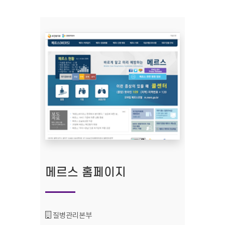
메르스 홈페이지
기관명 :
질병관리본부