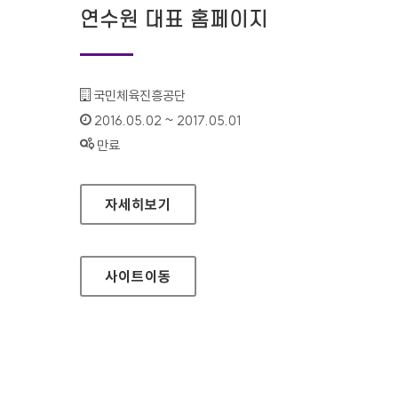
연수원 대표 홈페이지
기관명 :
국민체육진흥공단
인증기간 :
2016.05.02 ~ 2017.05.01
상태 :
만료
체육지도자 자격검정 연수원 대표 홈페이지
자세히보기
사이트
이동