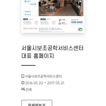
서울시보조공학서비스센터
대표 홈페이지
기관명 :
서울시보조공학서비스센터
인증기간 :
2016.05.22 ~ 2017.05.21
상태 :
만료
서울시보조공학서비스센터 대표 홈페이지
자세히보기