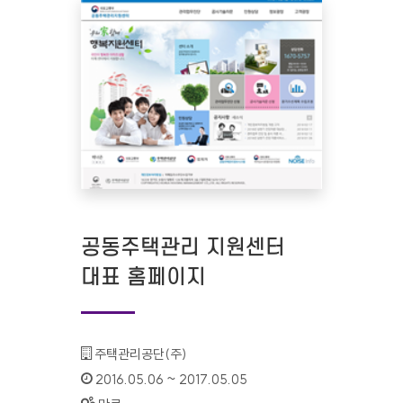
공동주택관리 지원센터
대표 홈페이지
기관명 :
주택관리공단(주)
인증기간 :
2016.05.06 ~ 2017.05.05