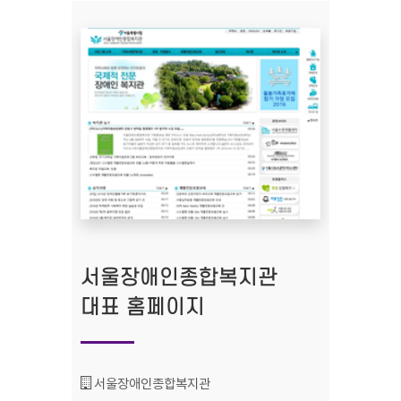
서울장애인종합복지관
대표 홈페이지
기관명 :
서울장애인종합복지관