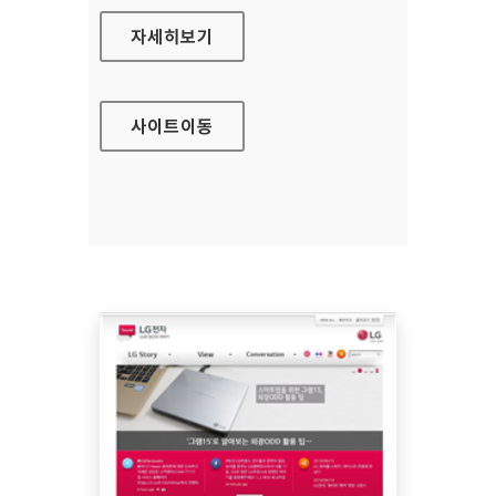
보건복지부 대표 홈페이지
자세히보기
사이트
이동