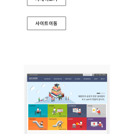
사이트
이동