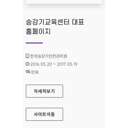
승강기교육센터 대표
홈페이지
기관명 :
한국승강기안전관리원
인증기간 :
2016.05.20 ~ 2017.05.19
상태 :
만료
승강기교육센터 대표 홈페이지
자세히보기
사이트
이동