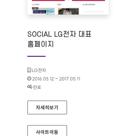
SOCIAL LG전자 대표
홈페이지
기관명 :
LG전자
인증기간 :
2016.05.12 ~ 2017.05.11
상태 :
만료
SOCIAL LG전자 대표 홈페이지
자세히보기
사이트
이동