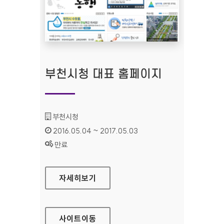
부천시청 대표 홈페이지
기관명 :
부천시청
인증기간 :
2016.05.04 ~ 2017.05.03
상태 :
만료
부천시청 대표 홈페이지
자세히보기
사이트
이동