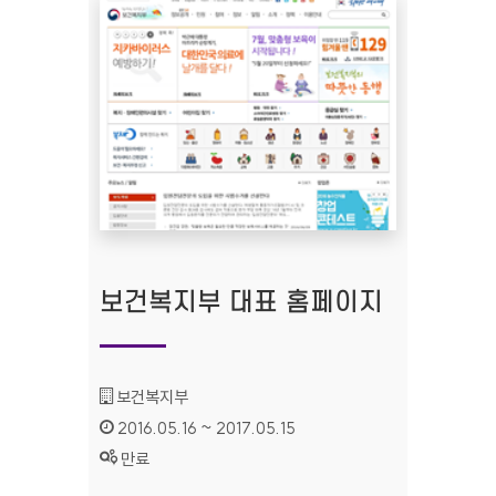
보건복지부 대표 홈페이지
기관명 :
보건복지부
인증기간 :
2016.05.16 ~ 2017.05.15
상태 :
만료