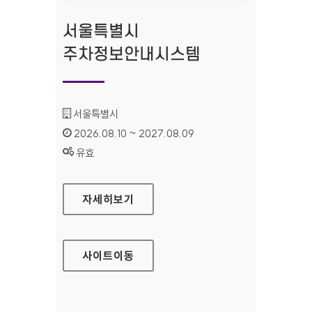
서울특별시
주차정보안내시스템
기관명 :
서울특별시
인증기간 :
2026.08.10 ~ 2027.08.09
상태 :
유효
서울특별시 주차정보안내시스템
자세히보기
사이트
이동