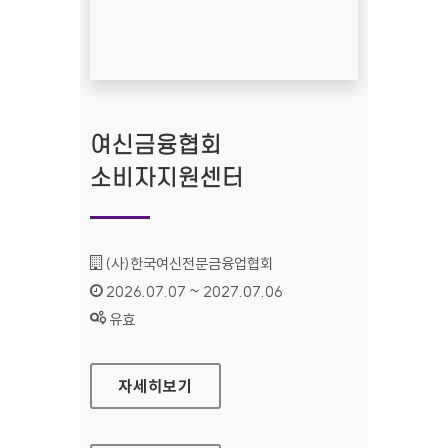
여신금융협회
소비자지원센터
기관명 :
(사)한국여신전문금융업협회
인증기간 :
2026.07.07 ~ 2027.07.06
상태 :
유효
여신금융협회 소비자지원센터
자세히보기