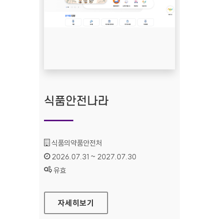
식품안전나라
기관명 :
식품의약품안전처
인증기간 :
2026.07.31 ~ 2027.07.30
상태 :
유효
식품안전나라
자세히보기