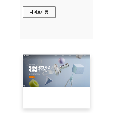
사이트
이동