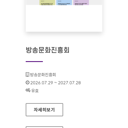
방송문화진흥회
기관명 :
방송문화진흥회
인증기간 :
2026.07.29 ~ 2027.07.28
상태 :
유효
방송문화진흥회
자세히보기