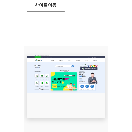
사이트
이동