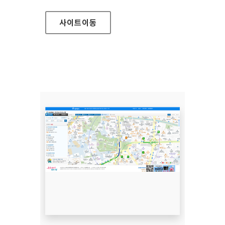
사이트
이동