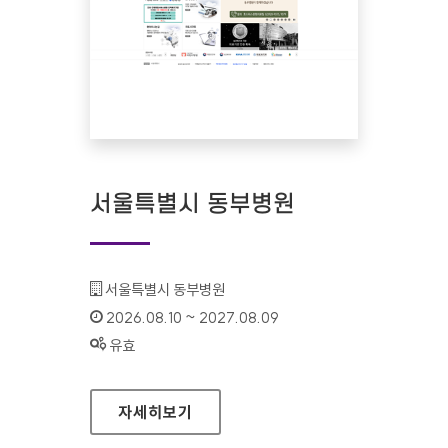
서울특별시 동부병원
기관명 :
서울특별시 동부병원
인증기간 :
2026.08.10 ~ 2027.08.09
상태 :
유효
서울특별시 동부병원
자세히보기