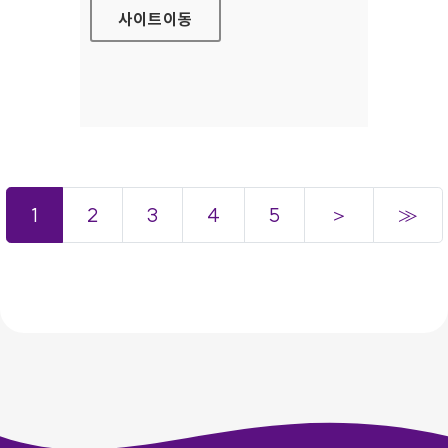
사이트
이동
1
2
3
4
5
＞
≫