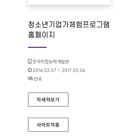
청소년기업가체험프로그램
홈페이지
기관명 :
한국직업능력개발원
인증기간 :
2016.03.07 ~ 2017.03.06
상태 :
만료
청소년기업가체험프로그램 홈페이지
자세히보기
사이트
이동