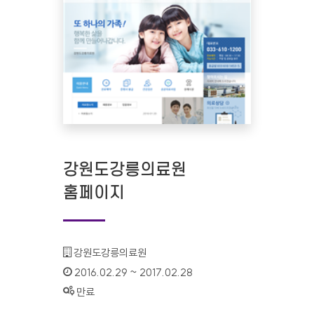
강원도강릉의료원
홈페이지
기관명 :
강원도강릉의료원
인증기간 :
2016.02.29 ~ 2017.02.28
상태 :
만료