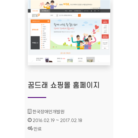
꿈드래 쇼핑몰 홈페이지
기관명 :
한국장애인개발원
인증기간 :
2016.02.19 ~ 2017.02.18
상태 :
만료