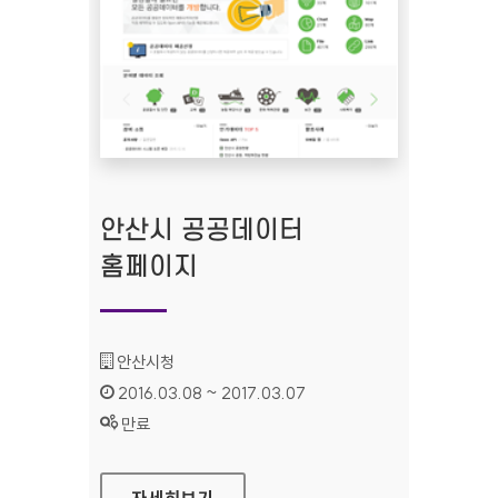
안산시 공공데이터
홈페이지
기관명 :
안산시청
인증기간 :
2016.03.08 ~ 2017.03.07
상태 :
만료
안산시 공공데이터 홈페이지
자세히보기