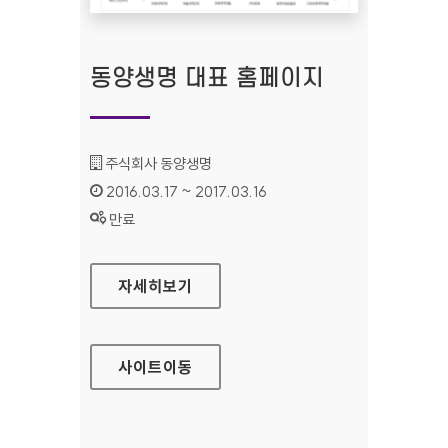
동양생명 대표 홈페이지
기관명 :
주식회사 동양생명
인증기간 :
2016.03.17 ~ 2017.03.16
상태 :
만료
동양생명 대표 홈페이지
자세히보기
사이트
이동