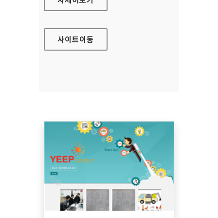
사이트
이동