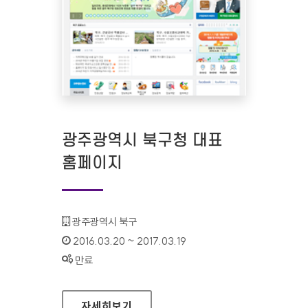
광주광역시 북구청 대표
홈페이지
기관명 :
광주광역시 북구
인증기간 :
2016.03.20 ~ 2017.03.19
상태 :
만료
광주광역시 북구청 대표 홈페이지
자세히보기