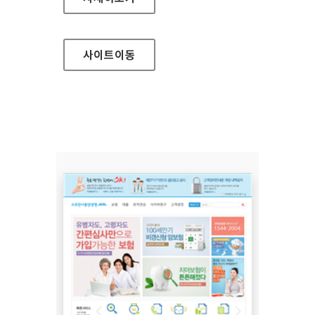
사이트
이동