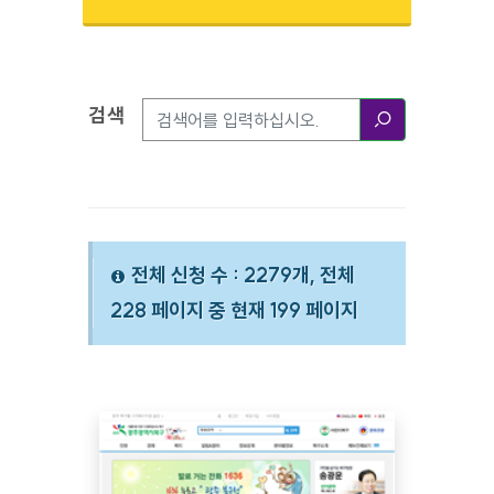
검색
검색옵션
검색
전체 신청 수 : 2279개, 전체
228 페이지 중 현재 199 페이지