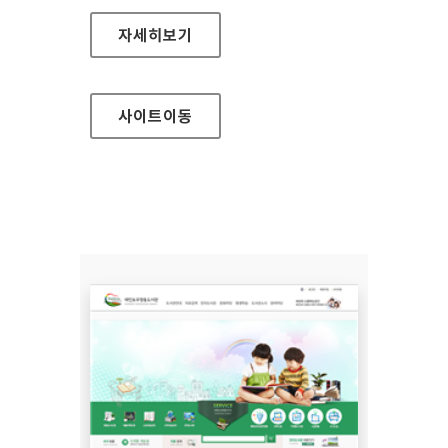
강원도강릉의료원 홈페이지
자세히보기
사이트
이동