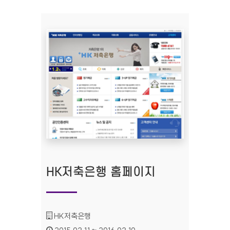
HK저축은행 홈페이지
기관명 :
HK저축은행
인증기간 :