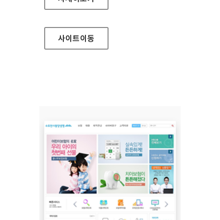
사이트
이동