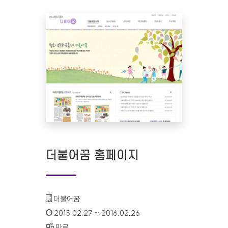
더불어꿈 홈페이지
기관명 :
더불어꿈
인증기간 :
2015.02.27 ~ 2016.02.26
상태 :
만료