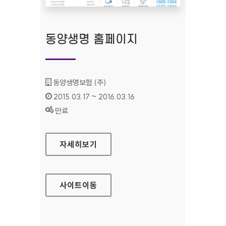
동양생명 홈페이지
기관명 :
동양생명보험 (주)
인증기간 :
2015.03.17 ~ 2016.03.16
상태 :
만료
동양생명 홈페이지
자세히보기
사이트
이동