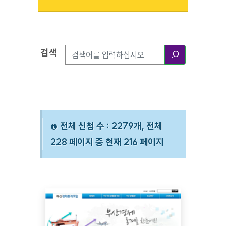
검색
검색옵션
검색
전체 신청 수 : 2279개, 전체
228 페이지 중 현재 216 페이지