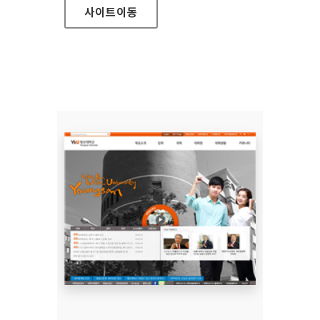
사이트
이동