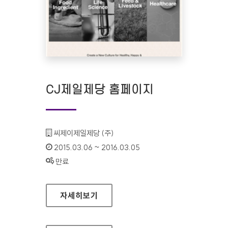
CJ제일제당 홈페이지
기관명 :
씨제이제일제당 (주)
인증기간 :
2015.03.06 ~ 2016.03.05
상태 :
만료
CJ제일제당 홈페이지
자세히보기