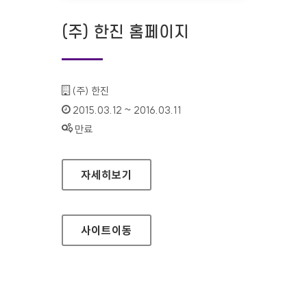
(주) 한진 홈페이지
기관명 :
(주) 한진
인증기간 :
2015.03.12 ~ 2016.03.11
상태 :
만료
(주) 한진 홈페이지
자세히보기
사이트
이동