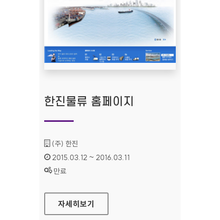
한진물류 홈페이지
기관명 :
(주) 한진
인증기간 :
2015.03.12 ~ 2016.03.11
상태 :
만료
한진물류 홈페이지
자세히보기