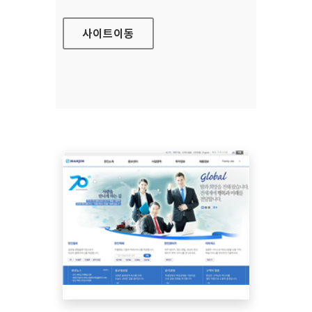
사이트
이동