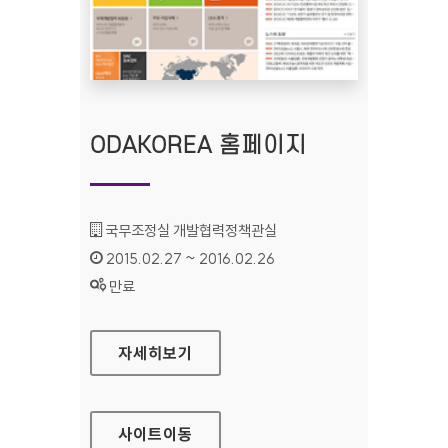
ODAKOREA 홈페이지
기관명 :
국무조정실 개발협력정책관실
인증기간 :
2015.02.27 ~ 2016.02.26
상태 :
만료
ODAKOREA 홈페이지
자세히보기
사이트
이동