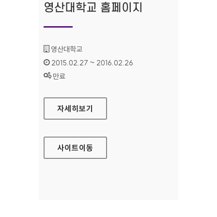
영산대학교 홈페이지
기관명 :
영산대학교
인증기간 :
2015.02.27 ~ 2016.02.26
상태 :
만료
영산대학교 홈페이지
자세히보기
사이트
이동