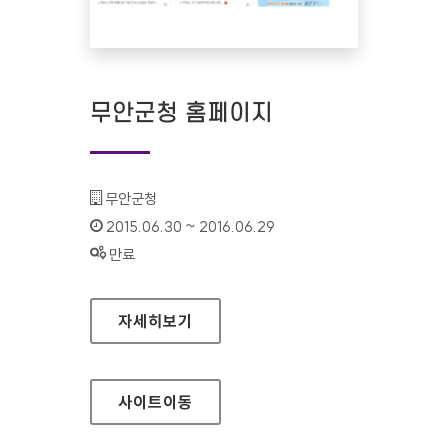
무안군청 홈페이지
기관명 :
무안군청
인증기간 :
2015.06.30 ~ 2016.06.29
상태 :
만료
무안군청 홈페이지
자세히보기
사이트
이동