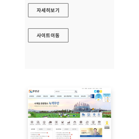
의성군청 홈페이지
자세히보기
사이트
이동