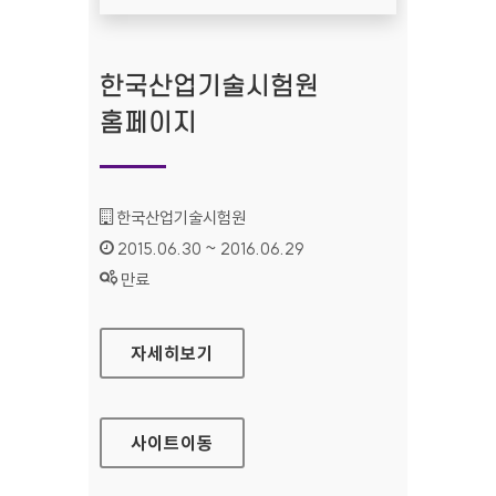
한국산업기술시험원
홈페이지
기관명 :
한국산업기술시험원
인증기간 :
2015.06.30 ~ 2016.06.29
상태 :
만료
한국산업기술시험원 홈페이지
자세히보기
사이트
이동