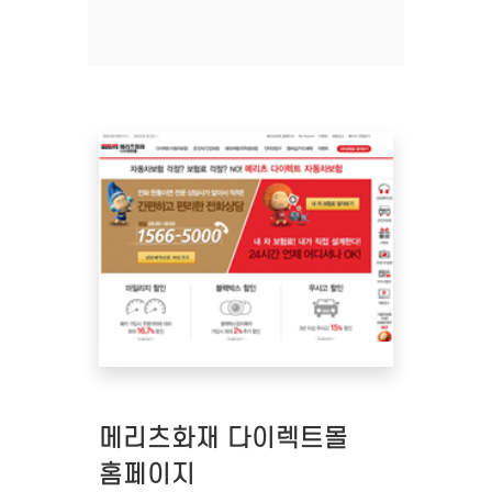
메리츠화재 다이렉트몰
홈페이지