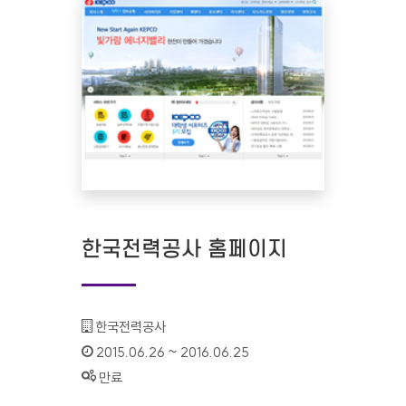
한국전력공사 홈페이지
기관명 :
한국전력공사
인증기간 :
2015.06.26 ~ 2016.06.25
상태 :
만료