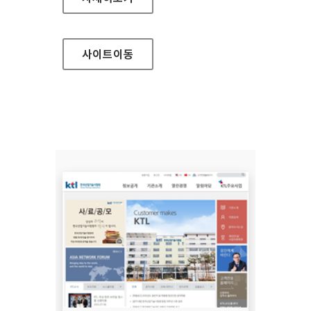
사이트
이동