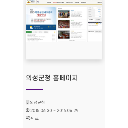
의성군청 홈페이지
기관명 :
의성군청
인증기간 :
2015.06.30 ~ 2016.06.29
상태 :
만료