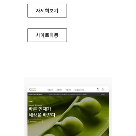
한국전력공사 홈페이지
자세히보기
사이트
이동