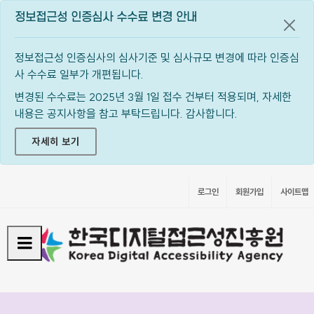
정보접근성 인증심사 수수료 변경 안내
공지
정보접근성 인증심사의 심사기준 및 심사규모 변경에 따라 인증심
사 수수료 일부가 개편됩니다.
변경된 수수료는 2025년 3월 1일 접수 건부터 적용되며, 자세한
내용은 공지사항을 참고 부탁드립니다. 감사합니다.
자세히 보기
로그인
회원가입
사이트맵