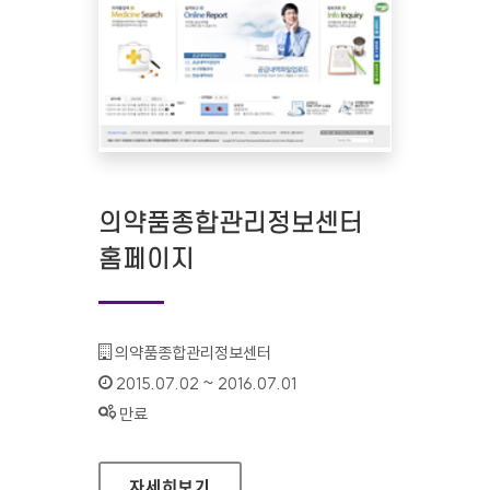
의약품종합관리정보센터
홈페이지
기관명 :
의약품종합관리정보센터
인증기간 :
2015.07.02 ~ 2016.07.01
상태 :
만료
의약품종합관리정보센터 홈페이지
자세히보기