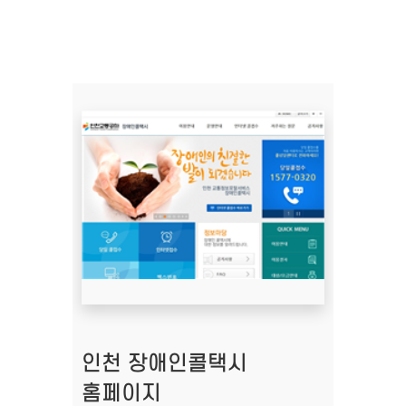
인천 장애인콜택시
홈페이지