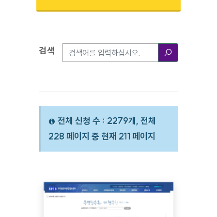
검색
검색옵션
검색
전체 신청 수 : 2279개, 전체
228 페이지 중 현재 211 페이지