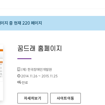
 페이지 중 현재 220 페이지
꿈드래 홈페이지
기관명 :
(재) 한국장애인개발원
인증기간 :
2014.11.26 ~ 2015.11.25
상태 :
만료
꿈드래 홈페이지
자세히보기
사이트
이동