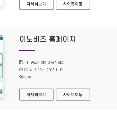
질병관리본부 홈페이지
자세히보기
사이트
이동
이노비즈 홈페이지
기관명 :
(사) 중소기업기술혁신협회
인증기간 :
2014.11.20 ~ 2015.11.19
상태 :
만료
이노비즈 홈페이지
자세히보기
사이트
이동