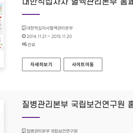
대한적십자사 혈액관리본부 홈
기관명 :
대한적십자사혈액관리본부
인증기간 :
2014.11.21 ~ 2015.11.20
상태 :
만료
대한적십자사 혈액관리본부 홈페이지
자세히보기
사이트
이동
질병관리본부 국립보건연구원 
기관명 :
질병관리본부 국립보건연구원