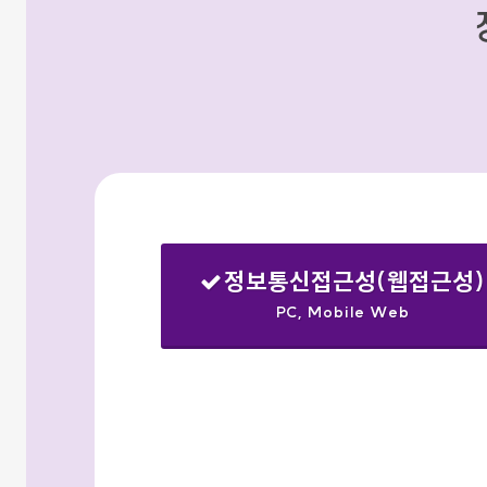
정보통신접근성(웹접근성)
PC, Mobile Web
선택됨
검색옵션