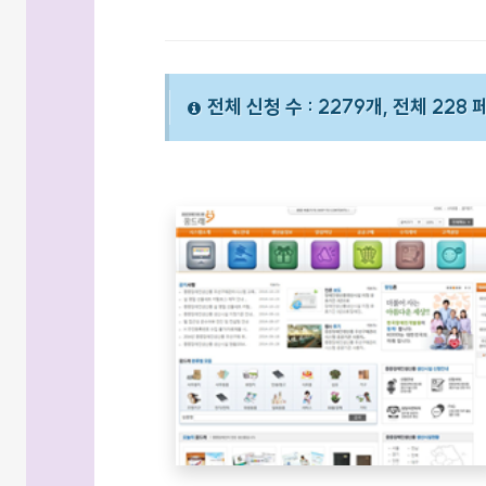
전체 신청 수 : 2279개, 전체 228