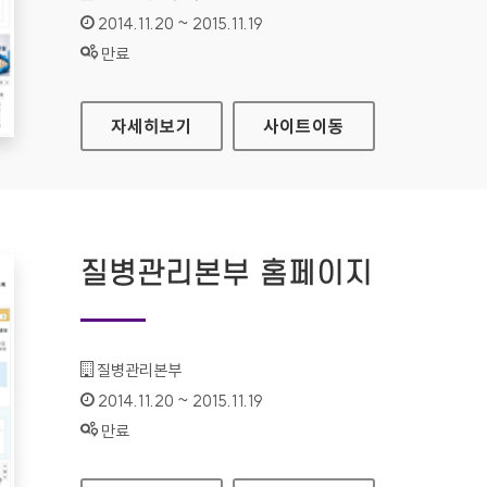
인증기간 :
2014.11.20 ~ 2015.11.19
상태 :
만료
질병관리본부 국립보건연구원 홈페이지
자세히보기
사이트
이동
질병관리본부 홈페이지
기관명 :
질병관리본부
인증기간 :
2014.11.20 ~ 2015.11.19
상태 :
만료