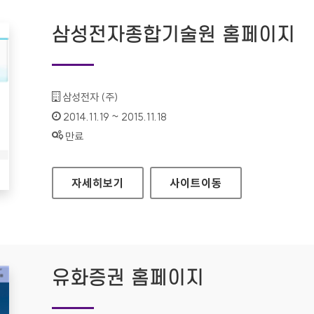
삼성전자종합기술원 홈페이지
기관명 :
삼성전자 (주)
인증기간 :
2014.11.19 ~ 2015.11.18
상태 :
만료
삼성전자종합기술원 홈페이지
자세히보기
사이트
이동
유화증권 홈페이지