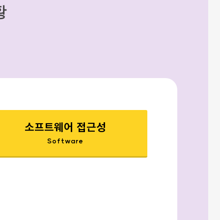
황
소프트웨어 접근성
Software