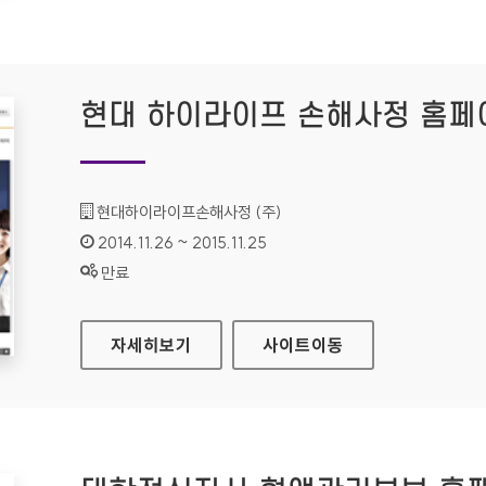
현대 하이라이프 손해사정 홈페
기관명 :
현대하이라이프손해사정 (주)
인증기간 :
2014.11.26 ~ 2015.11.25
상태 :
만료
현대 하이라이프 손해사정 홈페이지
자세히보기
사이트
이동