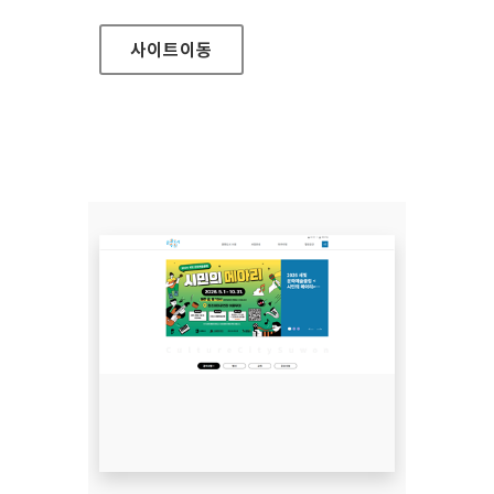
사이트
이동