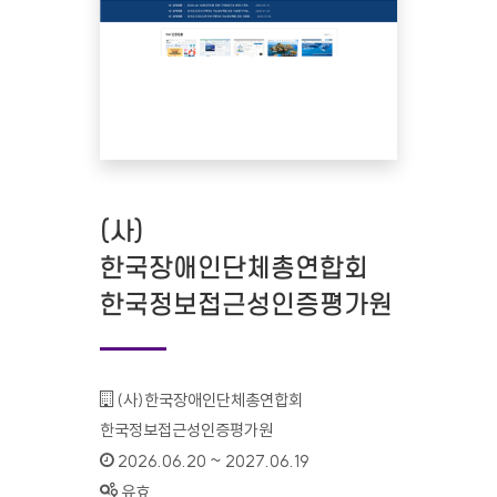
(사)
한국장애인단체총연합회
한국정보접근성인증평가원
기관명 :
(사)한국장애인단체총연합회
한국정보접근성인증평가원
인증기간 :
2026.06.20 ~ 2027.06.19
상태 :
유효