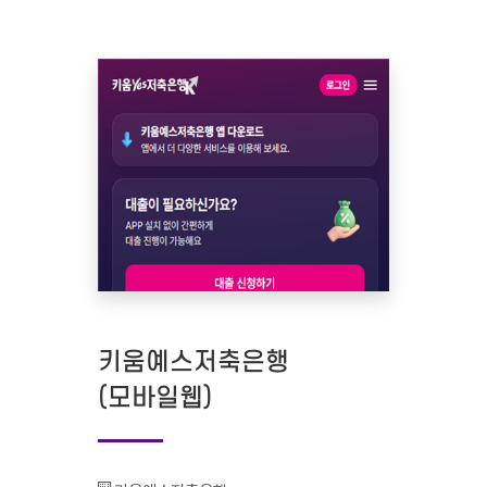
키움예스저축은행
(모바일웹)