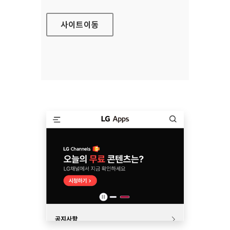
사이트
이동