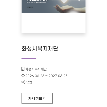
화성시복지재단
기관명 :
화성시복지재단
인증기간 :
2026.06.26 ~ 2027.06.25
상태 :
유효
화성시복지재단
자세히보기