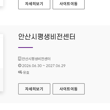
데이터 문제해결은행
자세히보기
사이트
이동
안산시평생비전센터
기관명 :
안산시평생비전센터
인증기간 :
2026.06.30 ~ 2027.06.29
상태 :
유효
안산시평생비전센터
자세히보기
사이트
이동