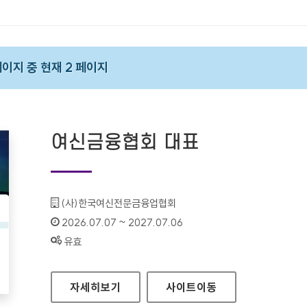
 페이지 중 현재 2 페이지
여신금융협회 대표
기관명 :
(사)한국여신전문금융업협회
인증기간 :
2026.07.07 ~ 2027.07.06
상태 :
유효
여신금융협회 대표
자세히보기
사이트
이동