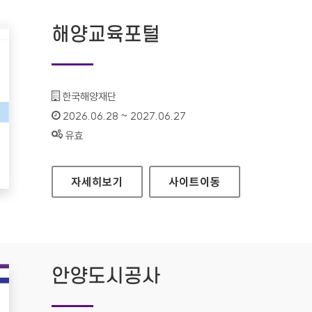
해양교육포털
기관명 :
한국해양재단
인증기간 :
2026.06.28 ~ 2027.06.27
상태 :
유효
해양교육포털
자세히보기
사이트
이동
안양도시공사