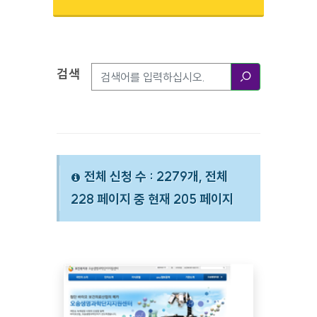
검색
검색옵션
검색
전체 신청 수 : 2279개, 전체
228 페이지 중 현재 205 페이지