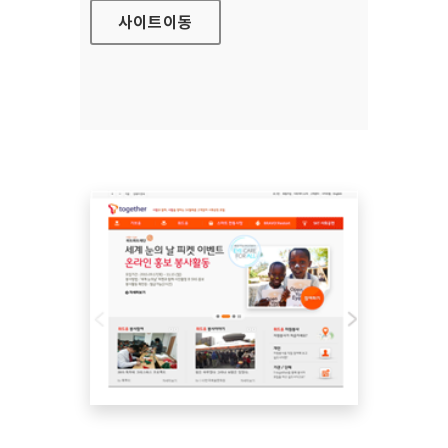
사이트
이동