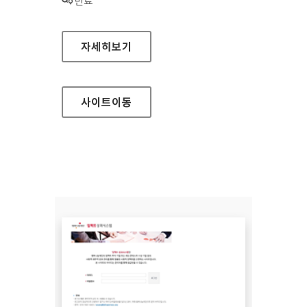
상태 :
만료
경기도과학교육원(본원) 홈페이지
자세히보기
사이트
이동