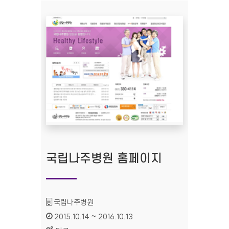
국립나주병원 홈페이지
기관명 :
국립나주병원
인증기간 :
2015.10.14 ~ 2016.10.13