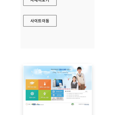
사이트
이동