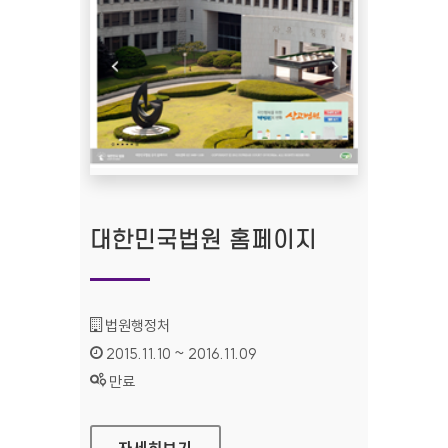
대한민국법원 홈페이지
기관명 :
법원행정처
인증기간 :
2015.11.10 ~ 2016.11.09
상태 :
만료
대한민국법원 홈페이지
자세히보기