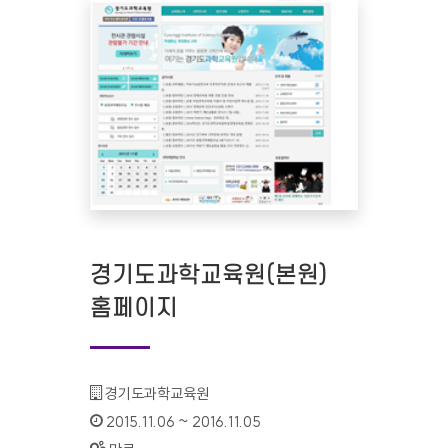
경기도과학교육원(본원)
홈페이지
기관명 :
경기도과학교육원
인증기간 :
2015.11.06 ~ 2016.11.05