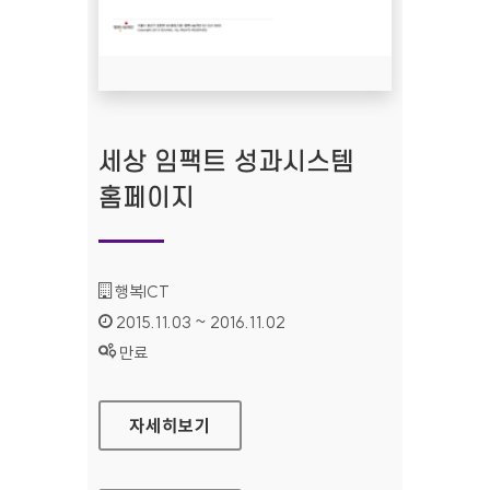
세상 임팩트 성과시스템
홈페이지
기관명 :
행복ICT
인증기간 :
2015.11.03 ~ 2016.11.02
상태 :
만료
세상 임팩트 성과시스템 홈페이지
자세히보기