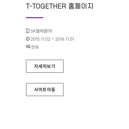
T-TOGETHER 홈페이지
기관명 :
SK텔레콤㈜
인증기간 :
2015.11.02 ~ 2016.11.01
상태 :
만료
T-TOGETHER 홈페이지
자세히보기
사이트
이동