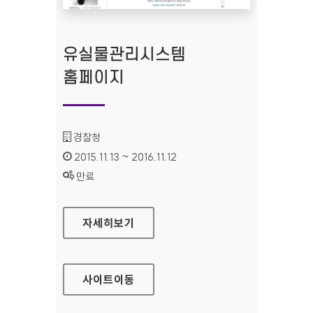
유실물관리시스템
홈페이지
기관명 :
경찰청
인증기간 :
2015.11.13 ~ 2016.11.12
상태 :
만료
유실물관리시스템 홈페이지
자세히보기
사이트
이동