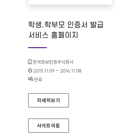
학생.학부모 인증서 발급
서비스 홈페이지
기관명 :
한국정보인증주식회사
인증기간 :
2015.11.09 ~ 2016.11.08
상태 :
만료
학생.학부모 인증서 발급 서비스 홈페이지
자세히보기
사이트
이동