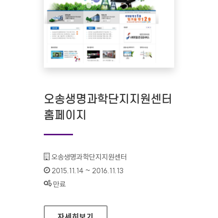
오송생명과학단지지원센터
홈페이지
기관명 :
오송생명과학단지지원센터
인증기간 :
2015.11.14 ~ 2016.11.13
상태 :
만료
오송생명과학단지지원센터 홈페이지
자세히보기