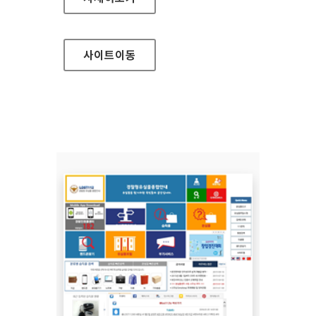
사이트
이동