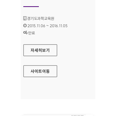
기관명 :
경기도과학교육원
인증기간 :
2015.11.06 ~ 2016.11.05
상태 :
만료
경기도과학교육원(북부) 홈페이지
자세히보기
사이트
이동