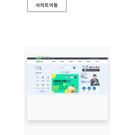
사이트
이동