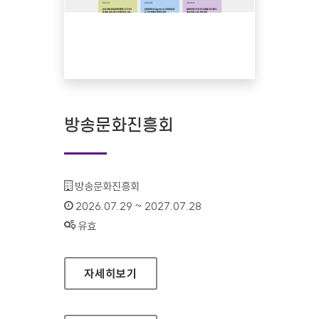
방송문화진흥회
기관명 :
방송문화진흥회
인증기간 :
2026.07.29 ~ 2027.07.28
상태 :
유효
방송문화진흥회
자세히보기