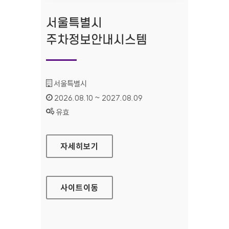
서울특별시
주차정보안내시스템
기관명 :
서울특별시
인증기간 :
2026.08.10 ~ 2027.08.09
상태 :
유효
서울특별시 주차정보안내시스템
자세히보기
사이트
이동