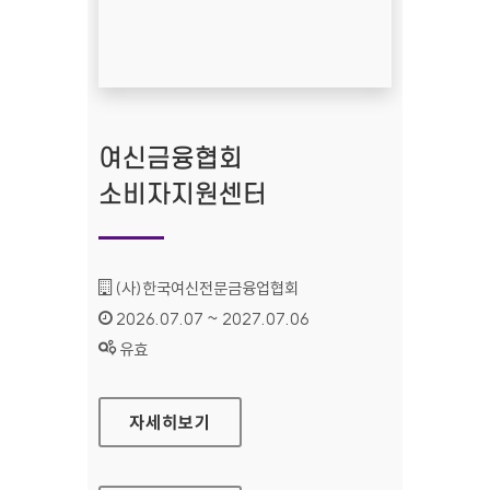
여신금융협회
소비자지원센터
기관명 :
(사)한국여신전문금융업협회
인증기간 :
2026.07.07 ~ 2027.07.06
상태 :
유효
여신금융협회 소비자지원센터
자세히보기