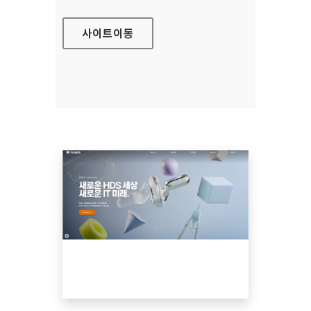
사이트
이동