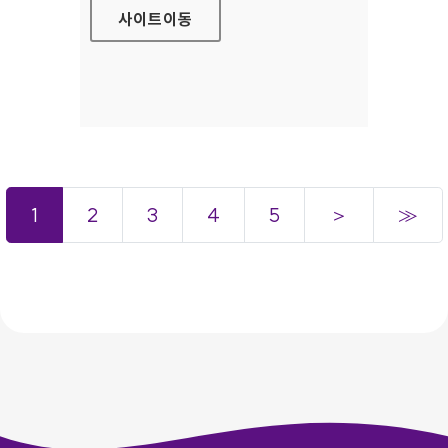
사이트
이동
1
2
3
4
5
＞
≫