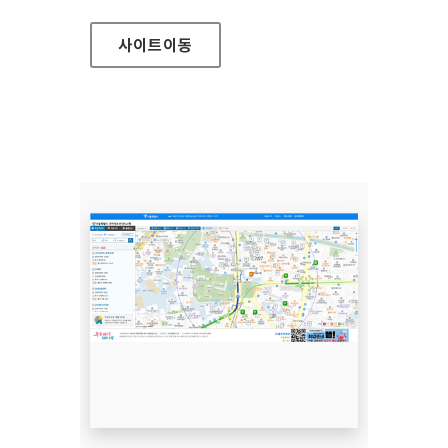
사이트
이동