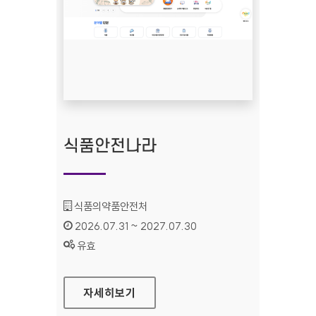
식품안전나라
기관명 :
식품의약품안전처
인증기간 :
2026.07.31 ~ 2027.07.30
상태 :
유효
식품안전나라
자세히보기