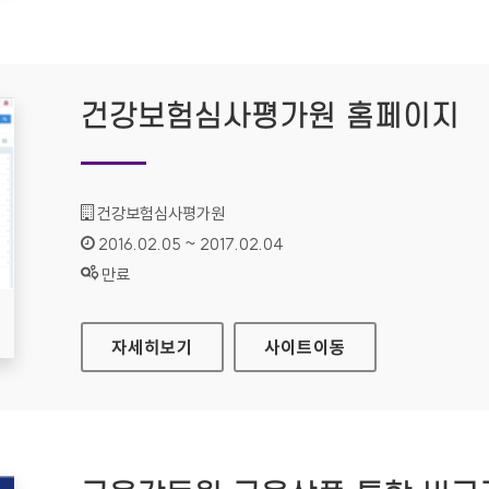
건강보험심사평가원 홈페이지
기관명 :
건강보험심사평가원
인증기간 :
2016.02.05 ~ 2017.02.04
상태 :
만료
건강보험심사평가원 홈페이지
자세히보기
사이트
이동