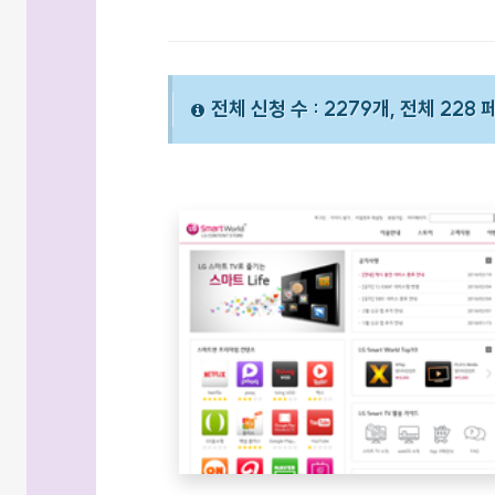
전체 신청 수 : 2279개, 전체 228