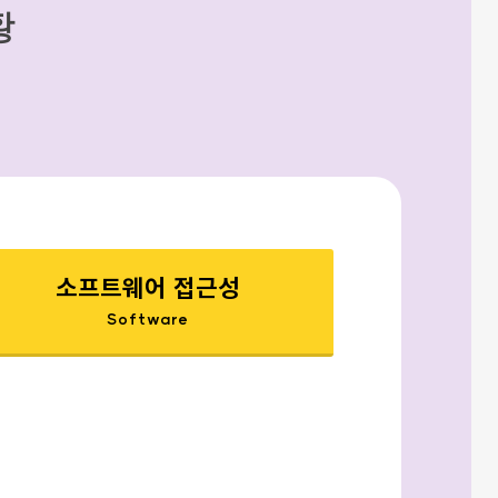
황
소프트웨어 접근성
Software