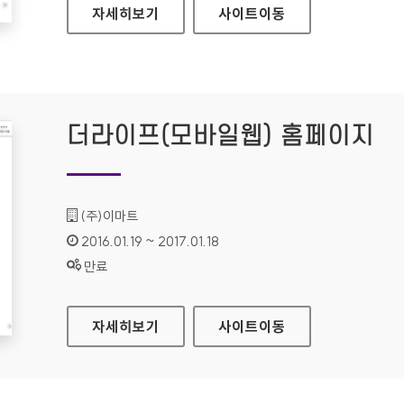
피코크키친(모바일웹) 홈페이지
자세히보기
사이트
이동
더라이프(모바일웹) 홈페이지
기관명 :
(주)이마트
인증기간 :
2016.01.19 ~ 2017.01.18
상태 :
만료
더라이프(모바일웹) 홈페이지
자세히보기
사이트
이동