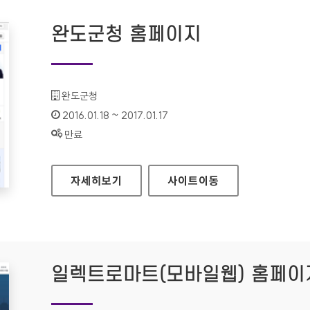
완도군청 홈페이지
기관명 :
완도군청
인증기간 :
2016.01.18 ~ 2017.01.17
상태 :
만료
완도군청 홈페이지
자세히보기
사이트
이동
일렉트로마트(모바일웹) 홈페이