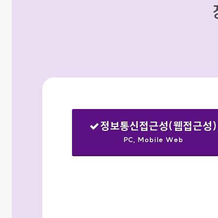
정보통신접근성(웹접근성)
PC, Mobile Web
선택됨
검색옵션