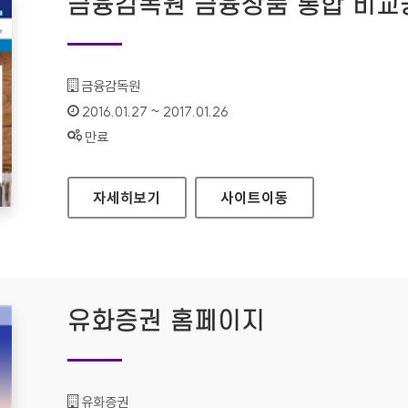
금융감독원 금융상품 통합 비교
기관명 :
금융감독원
인증기간 :
2016.01.27 ~ 2017.01.26
상태 :
만료
금융감독원 금융상품 통합 비교공시 홈페이지
자세히보기
사이트
이동
유화증권 홈페이지
기관명 :
유화증권