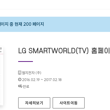
 페이지 중 현재 200 페이지
LG SMARTWORLD(TV) 홈페
기관명 :
엘지전자 (주)
인증기간 :
2016.02.19 ~ 2017.02.18
상태 :
만료
LG SMARTWORLD(TV) 홈페이지
자세히보기
사이트
이동