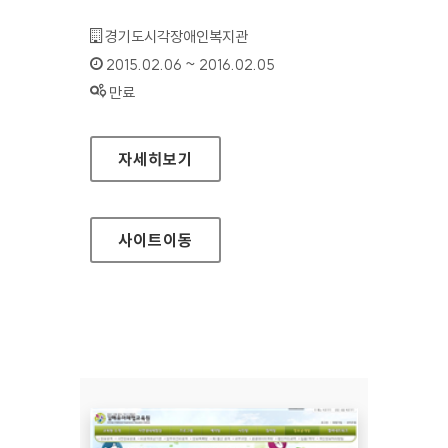
기관명 :
경기도시각장애인복지관
인증기간 :
2015.02.06 ~ 2016.02.05
상태 :
만료
경기도시각장애인복지관 홈페이지
자세히보기
사이트
이동