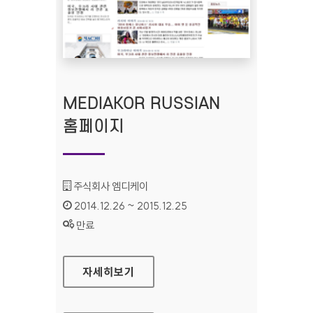
MEDIAKOR RUSSIAN
홈페이지
기관명 :
주식회사 엠디케이
인증기간 :
2014.12.26 ~ 2015.12.25
상태 :
만료
MEDIAKOR RUSSIAN 홈페이지
자세히보기