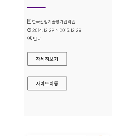
기관명 :
한국산업기술평가관리원
인증기간 :
2014.12.29 ~ 2015.12.28
상태 :
만료
한국산업기술평가관리원 홈페이지
자세히보기
사이트
이동