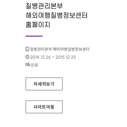
질병관리본부
해외여행질병정보센터
홈페이지
기관명 :
질병관리본부 해외여행질병정보센터
인증기간 :
2014.12.26 ~ 2015.12.25
상태 :
만료
질병관리본부 해외여행질병정보센터 홈페이지
자세히보기
사이트
이동