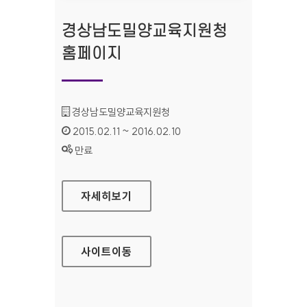
경상남도밀양교육지원청
홈페이지
기관명 :
경상남도밀양교육지원청
인증기간 :
2015.02.11 ~ 2016.02.10
상태 :
만료
경상남도밀양교육지원청 홈페이지
자세히보기
사이트
이동