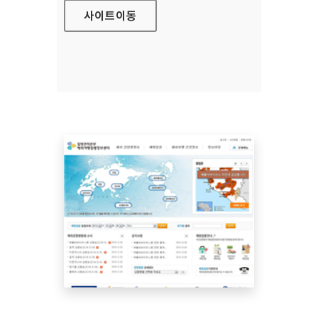
사이트
이동