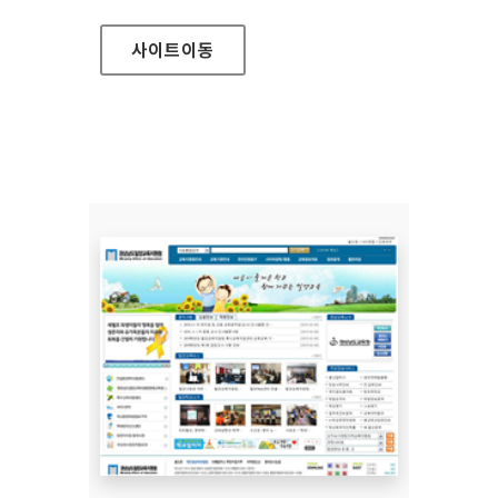
사이트
이동