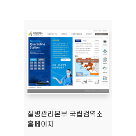
질병관리본부 국립검역소
홈페이지