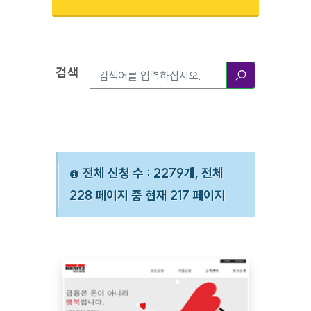
검색
검색옵션
검색
전체 신청 수 : 2279개, 전체
228 페이지 중 현재 217 페이지