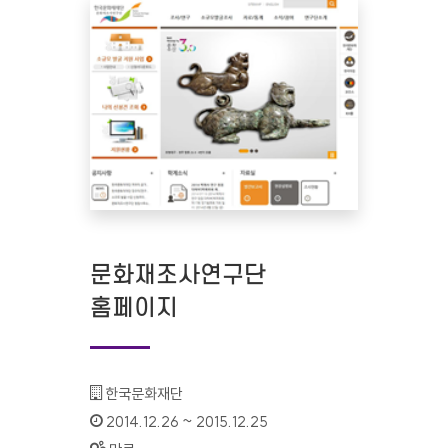
문화재조사연구단
홈페이지
기관명 :
한국문화재단
인증기간 :
2014.12.26 ~ 2015.12.25