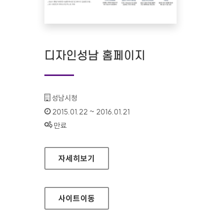
디자인성남 홈페이지
기관명 :
성남시청
인증기간 :
2015.01.22 ~ 2016.01.21
상태 :
만료
디자인성남 홈페이지
자세히보기
사이트
이동