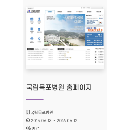
국립목포병원 홈페이지
기관명 :
국립목포병원
인증기간 :
2015.06.13 ~ 2016.06.12
상태 :
만료