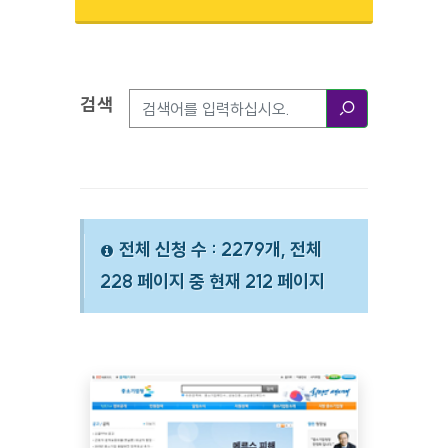
검색
검색옵션
검색
전체 신청 수 : 2279개, 전체
228 페이지 중 현재 212 페이지