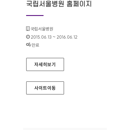
국립서울병원 홈페이지
기관명 :
국립서울병원
인증기간 :
2015.06.13 ~ 2016.06.12
상태 :
만료
국립서울병원 홈페이지
자세히보기
사이트
이동