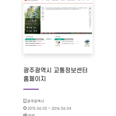
광주광역시 교통정보센터
홈페이지
기관명 :
광주광역시
인증기간 :
2015.06.05 ~ 2016.06.04
상태 :
만료