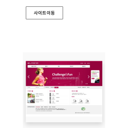
사이트
이동