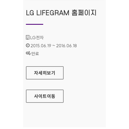
LG LIFEGRAM 홈페이지
기관명 :
LG전자
인증기간 :
2015.06.19 ~ 2016.06.18
상태 :
만료
LG LIFEGRAM 홈페이지
자세히보기
사이트
이동