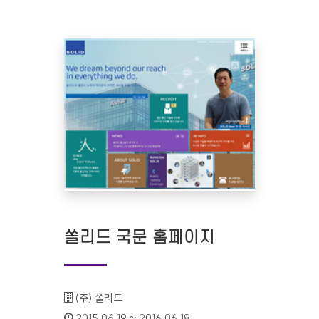
쏠리드 국문 홈페이지
기관명 :
(주) 쏠리드
인증기간 :
2015.06.19 ~ 2016.06.18