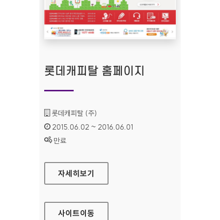
롯데캐피탈 홈페이지
기관명 :
롯데캐피탈 (주)
인증기간 :
2015.06.02 ~ 2016.06.01
상태 :
만료
롯데캐피탈 홈페이지
자세히보기
사이트
이동