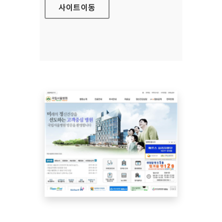
사이트
이동