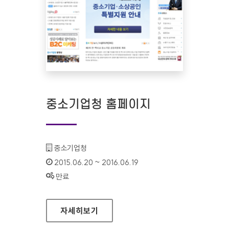
중소기업청 홈페이지
기관명 :
중소기업청
인증기간 :
2015.06.20 ~ 2016.06.19
상태 :
만료
중소기업청 홈페이지
자세히보기