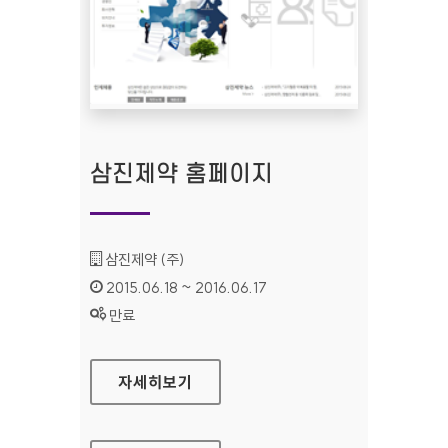
삼진제약 홈페이지
기관명 :
삼진제약 (주)
인증기간 :
2015.06.18 ~ 2016.06.17
상태 :
만료
삼진제약 홈페이지
자세히보기