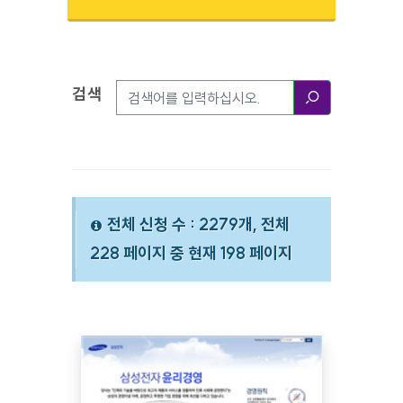
검색
검색옵션
검색
전체 신청 수 : 2279개, 전체
228 페이지 중 현재 198 페이지