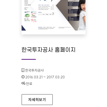
한국투자공사 홈페이지
기관명 :
한국투자공사
인증기간 :
2016.03.21 ~ 2017.03.20
상태 :
만료
한국투자공사 홈페이지
자세히보기