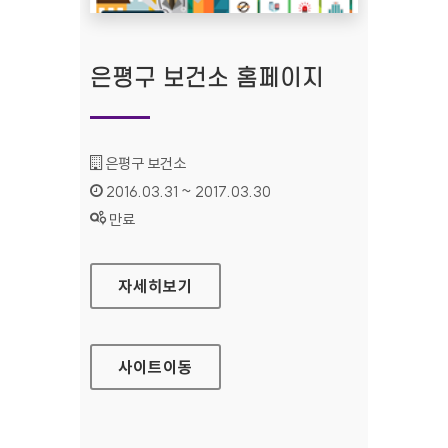
은평구 보건소 홈페이지
기관명 :
은평구 보건소
인증기간 :
2016.03.31 ~ 2017.03.30
상태 :
만료
은평구 보건소 홈페이지
자세히보기
사이트
이동