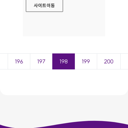
사이트
이동
＜
196
197
198
199
200