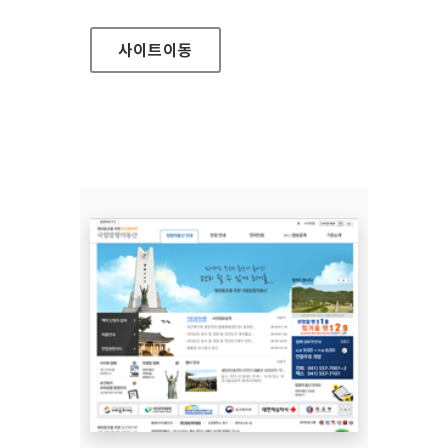
사이트
이동