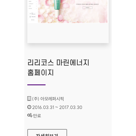
리리코스 마린에너지
홈페이지
기관명 :
(주) 아모레퍼시픽
인증기간 :
2016.03.31 ~ 2017.03.30
상태 :
만료
리리코스 마린에너지 홈페이지
자세히보기