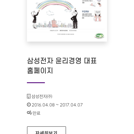
삼성전자 윤리경영 대표
홈페이지
기관명 :
삼성전자㈜
인증기간 :
2016.04.08 ~ 2017.04.07
상태 :
만료
삼성전자 윤리경영 대표 홈페이지
자세히보기