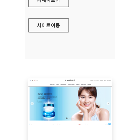
사이트
이동