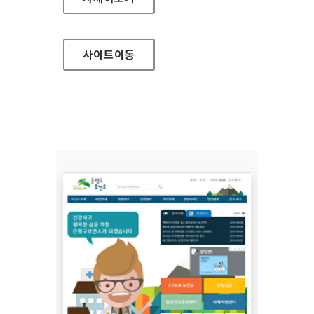
사이트
이동