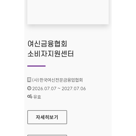
여신금융협회
소비자지원센터
기관명 :
(사)한국여신전문금융업협회
인증기간 :
2026.07.07 ~ 2027.07.06
상태 :
유효
여신금융협회 소비자지원센터
자세히보기