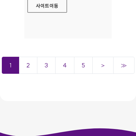
사이트
이동
1
2
3
4
5
＞
≫