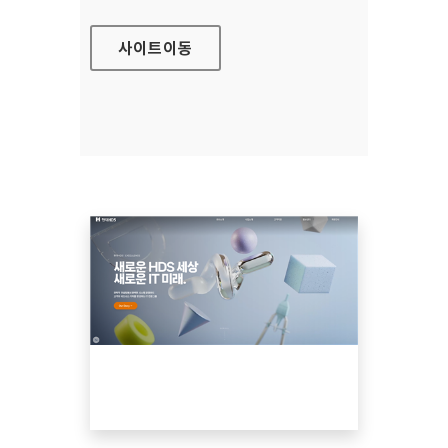
사이트
이동