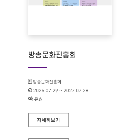
방송문화진흥회
기관명 :
방송문화진흥회
인증기간 :
2026.07.29 ~ 2027.07.28
상태 :
유효
방송문화진흥회
자세히보기