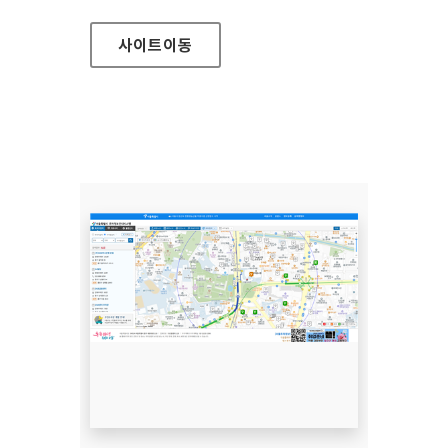
사이트
이동