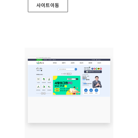
사이트
이동