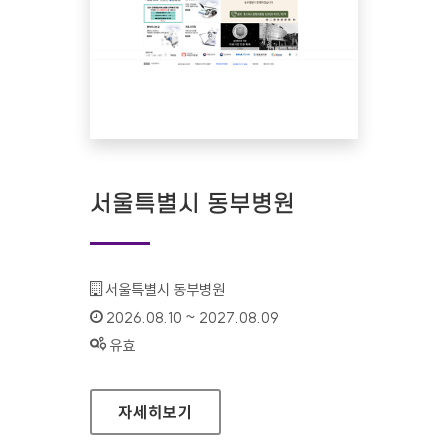
서울특별시 동부병원
기관명 :
서울특별시 동부병원
인증기간 :
2026.08.10 ~ 2027.08.09
상태 :
유효
서울특별시 동부병원
자세히보기