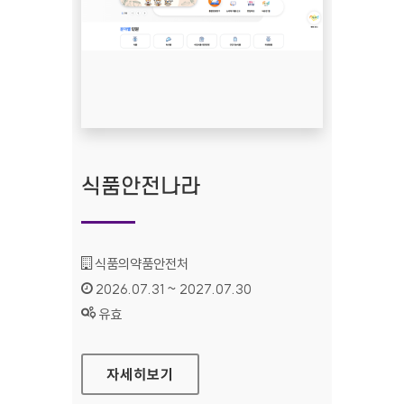
식품안전나라
기관명 :
식품의약품안전처
인증기간 :
2026.07.31 ~ 2027.07.30
상태 :
유효
식품안전나라
자세히보기