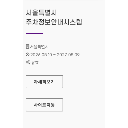
서울특별시
주차정보안내시스템
기관명 :
서울특별시
인증기간 :
2026.08.10 ~ 2027.08.09
상태 :
유효
서울특별시 주차정보안내시스템
자세히보기
사이트
이동