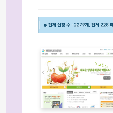
전체 신청 수 : 2279개, 전체 228