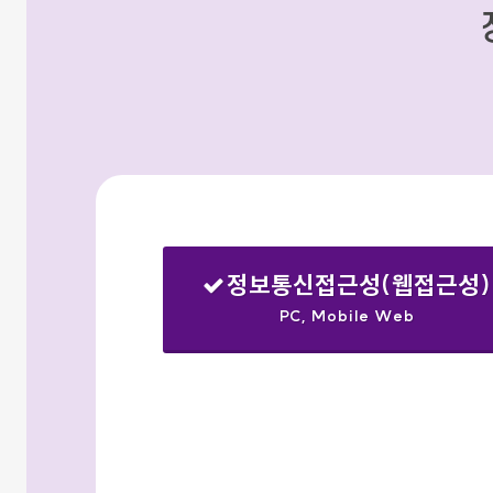
정보통신접근성(웹접근성)
PC, Mobile Web
선택됨
검색옵션