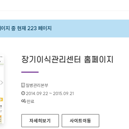
 페이지 중 현재 223 페이지
장기이식관리센터 홈페이지
기관명 :
질병관리본부
인증기간 :
2014.09.22 ~ 2015.09.21
상태 :
만료
장기이식관리센터 홈페이지
자세히보기
사이트
이동