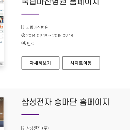
국립마산병원 홈페이지
기관명 :
국립마산병원
인증기간 :
2014.09.19 ~ 2015.09.18
상태 :
만료
국립마산병원 홈페이지
자세히보기
사이트
이동
삼성전자 승마단 홈페이지
기관명 :
삼성전자 (주)