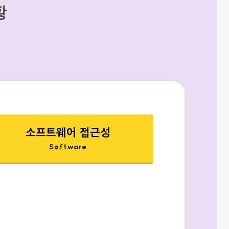
황
소프트웨어 접근성
Software