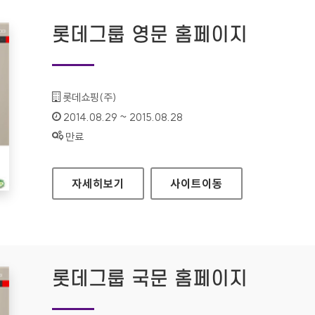
롯데그룹 영문 홈페이지
기관명 :
롯데쇼핑(주)
인증기간 :
2014.08.29 ~ 2015.08.28
상태 :
만료
롯데그룹 영문 홈페이지
자세히보기
사이트
이동
롯데그룹 국문 홈페이지