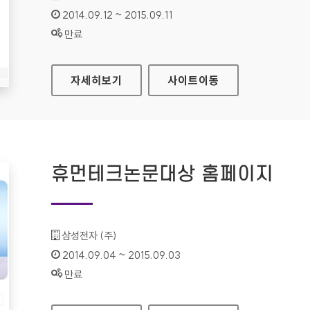
인증기간 :
2014.09.12 ~ 2015.09.11
상태 :
만료
삼성전자 승마단 홈페이지
자세히보기
사이트
이동
휴먼테크논문대상 홈페이지
기관명 :
삼성전자 (주)
인증기간 :
2014.09.04 ~ 2015.09.03
상태 :
만료