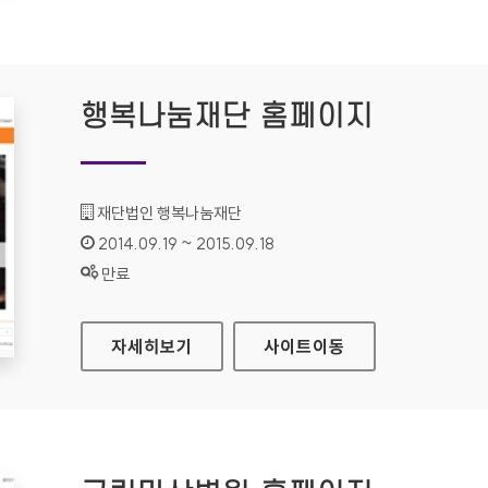
행복나눔재단 홈페이지
기관명 :
재단법인 행복나눔재단
인증기간 :
2014.09.19 ~ 2015.09.18
상태 :
만료
행복나눔재단 홈페이지
자세히보기
사이트
이동