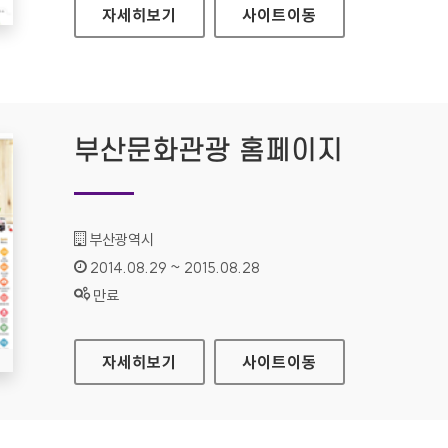
휴먼테크논문대상 홈페이지
자세히보기
사이트
이동
부산문화관광 홈페이지
기관명 :
부산광역시
인증기간 :
2014.08.29 ~ 2015.08.28
상태 :
만료
부산문화관광 홈페이지
자세히보기
사이트
이동