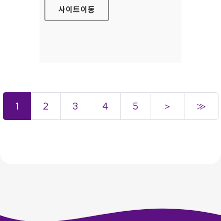
사이트
이동
1
2
3
4
5
＞
≫