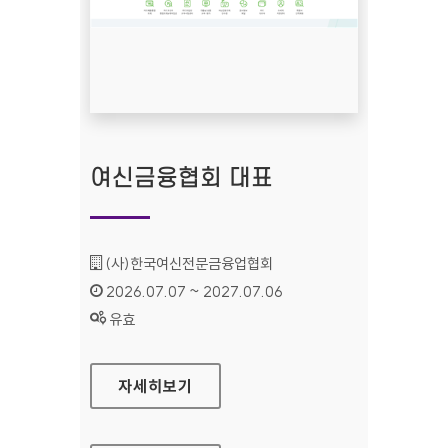
여신금융협회 대표
기관명 :
(사)한국여신전문금융업협회
인증기간 :
2026.07.07 ~ 2027.07.06
상태 :
유효
여신금융협회 대표
자세히보기