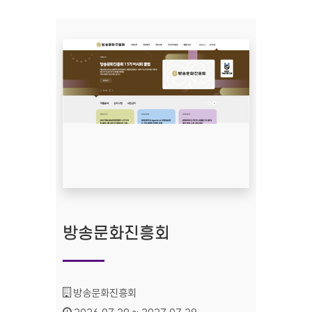
방송문화진흥회
기관명 :
방송문화진흥회
인증기간 :