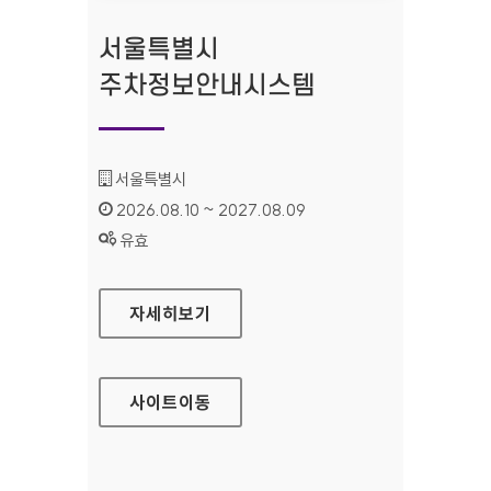
서울특별시
주차정보안내시스템
기관명 :
서울특별시
인증기간 :
2026.08.10 ~ 2027.08.09
상태 :
유효
서울특별시 주차정보안내시스템
자세히보기
사이트
이동