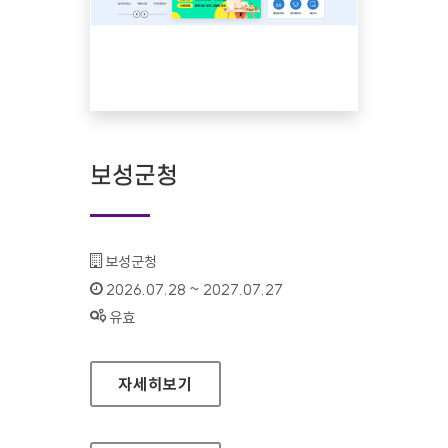
보성군청
기관명 :
보성군청
인증기간 :
2026.07.28 ~ 2027.07.27
상태 :
유효
보성군청
자세히보기