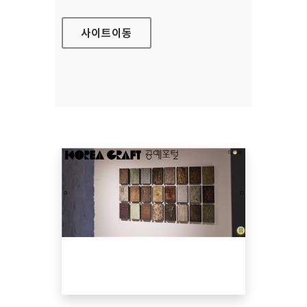
사이트
이동