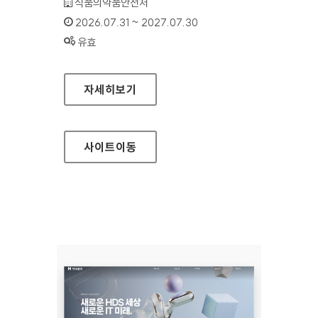
기관명 :
식품의약품안전처
인증기간 :
2026.07.31 ~ 2027.07.30
상태 :
유효
식품안전나라
자세히보기
사이트
이동