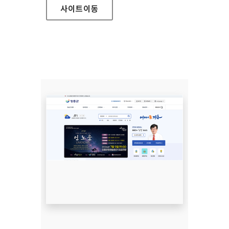
사이트
이동