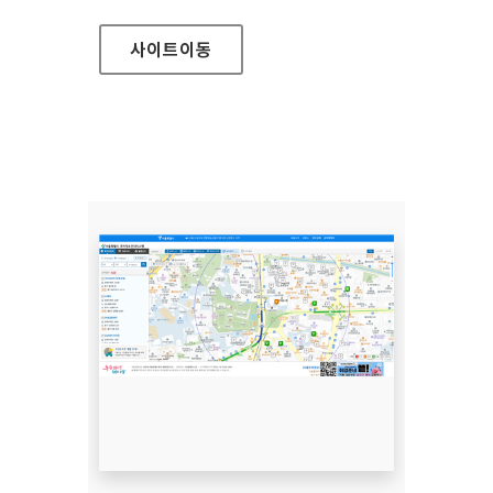
사이트
이동