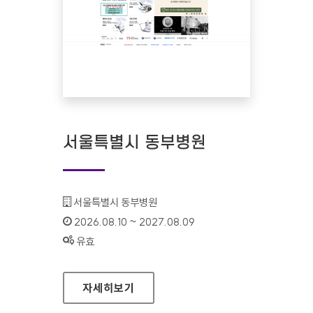
서울특별시 동부병원
기관명 :
서울특별시 동부병원
인증기간 :
2026.08.10 ~ 2027.08.09
상태 :
유효
서울특별시 동부병원
자세히보기