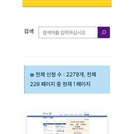
검색
검색옵션
검색
전체 신청 수 : 2278개, 전체
228 페이지 중 현재 1 페이지