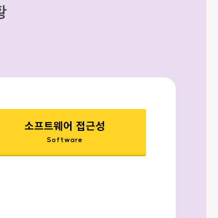
황
소프트웨어 접근성
Software