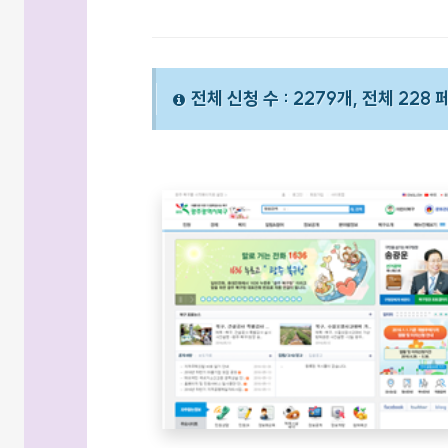
전체 신청 수 : 2279개, 전체 228