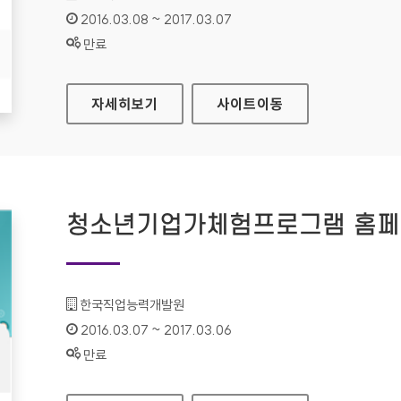
인증기간 :
2016.03.08 ~ 2017.03.07
상태 :
만료
안산시 공공데이터 홈페이지
자세히보기
사이트
이동
청소년기업가체험프로그램 홈
기관명 :
한국직업능력개발원
인증기간 :
2016.03.07 ~ 2017.03.06
상태 :
만료