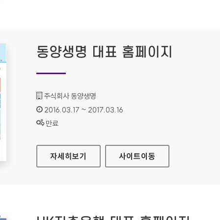
동양생명 대표 홈페이지
기관명 :
주식회사 동양생명
인증기간 :
2016.03.17 ~ 2017.03.16
상태 :
만료
동양생명 대표 홈페이지
자세히보기
사이트
이동