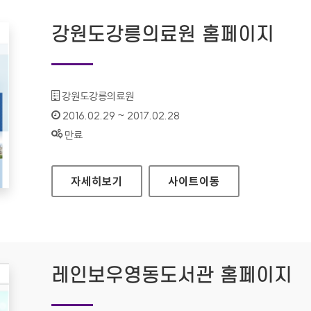
강원도강릉의료원 홈페이지
기관명 :
강원도강릉의료원
인증기간 :
2016.02.29 ~ 2017.02.28
상태 :
만료
강원도강릉의료원 홈페이지
자세히보기
사이트
이동
레인보우영동도서관 홈페이지