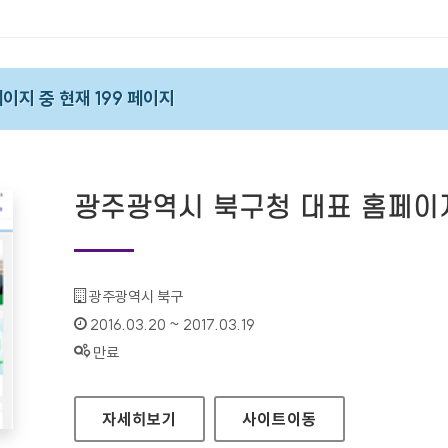
 페이지 중 현재 199 페이지
광주광역시 북구청 대표 홈페이
기관명 :
광주광역시 북구
인증기간 :
2016.03.20 ~ 2017.03.19
상태 :
만료
광주광역시 북구청 대표 홈페이지
자세히보기
사이트
이동