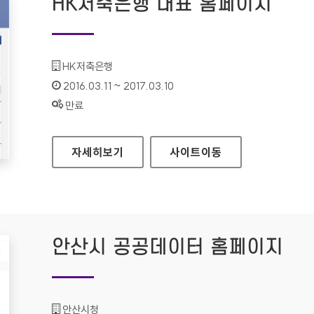
HK저축은행 대표 홈페이지
기관명 :
HK저축은행
인증기간 :
2016.03.11 ~ 2017.03.10
상태 :
만료
HK저축은행 대표 홈페이지
자세히보기
사이트
이동
안산시 공공데이터 홈페이지
기관명 :
안산시청