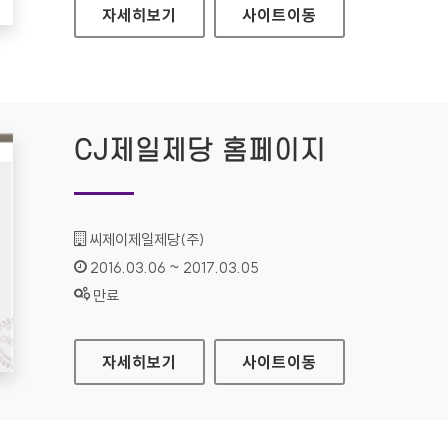
청소년기업가체험프로그램 홈페이지
자세히보기
사이트
이동
CJ제일제당 홈페이지
기관명 :
씨제이제일제당(주)
인증기간 :
2016.03.06 ~ 2017.03.05
상태 :
만료
CJ제일제당 홈페이지
자세히보기
사이트
이동