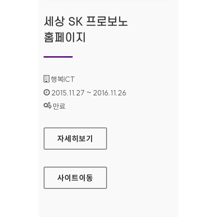
세상 SK 프로보노
홈페이지
기관명 :
행복ICT
인증기간 :
2015.11.27 ~ 2016.11.26
상태 :
만료
세상 SK 프로보노 홈페이지
자세히보기
사이트
이동