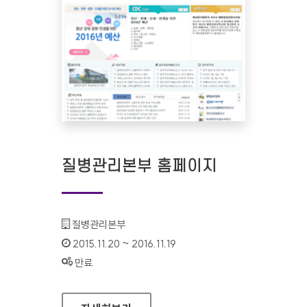
질병관리본부 홈페이지
기관명 :
질병관리본부
인증기간 :
2015.11.20 ~ 2016.11.19
상태 :
만료