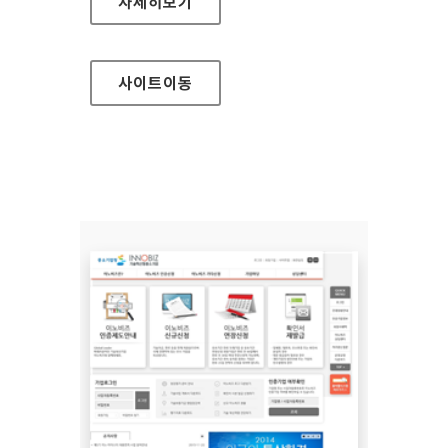
질병관리본부 홈페이지
자세히보기
사이트
이동