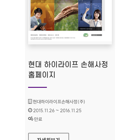
현대 하이라이프 손해사정
홈페이지
기관명 :
현대하이라이프손해사정(주)
인증기간 :
2015.11.26 ~ 2016.11.25
상태 :
만료
현대 하이라이프 손해사정 홈페이지
자세히보기