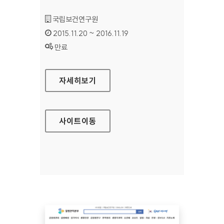
기관명 :
국립보건연구원
인증기간 :
2015.11.20 ~ 2016.11.19
상태 :
만료
국립보건연구원 홈페이지
자세히보기
사이트
이동