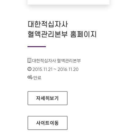
대한적십자사
혈액관리본부 홈페이지
기관명 :
대한적십자사 혈액관리본부
인증기간 :
2015.11.21 ~ 2016.11.20
상태 :
만료
대한적십자사 혈액관리본부 홈페이지
자세히보기
사이트
이동