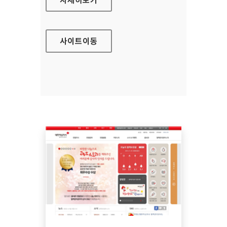
사이트
이동