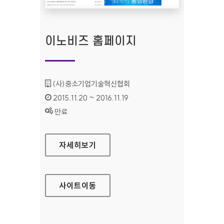
이노비즈 홈페이지
기관명 :
(사)중소기업기술혁신협회
인증기간 :
2015.11.20 ~ 2016.11.19
상태 :
만료
이노비즈 홈페이지
자세히보기
사이트
이동