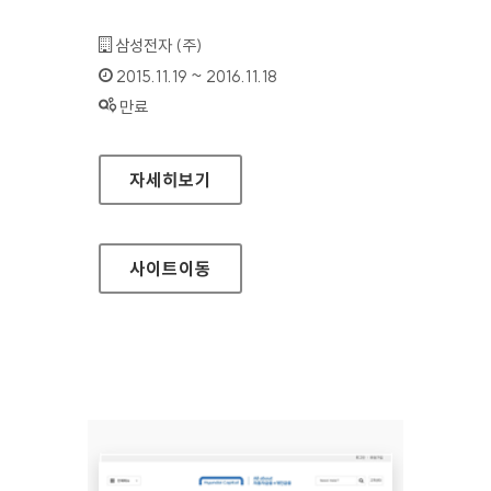
기관명 :
삼성전자 (주)
인증기간 :
2015.11.19 ~ 2016.11.18
상태 :
만료
삼성전자종합기술원 홈페이지
자세히보기
사이트
이동