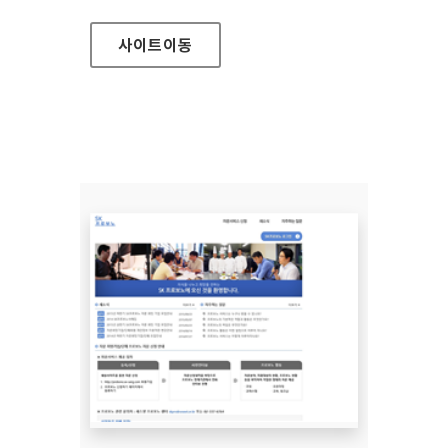
사이트
이동