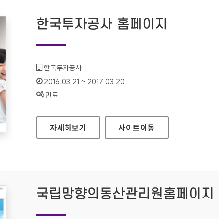
한국투자공사 홈페이지
기관명 :
한국투자공사
인증기간 :
2016.03.21 ~ 2017.03.20
상태 :
만료
한국투자공사 홈페이지
자세히보기
사이트
이동
국립망향의동산관리원홈페이지