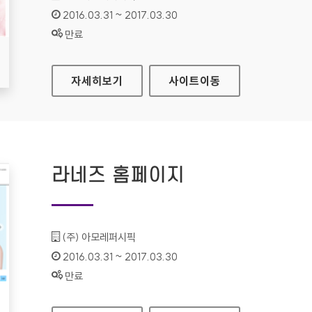
인증기간 :
2016.03.31 ~ 2017.03.30
상태 :
만료
리리코스 마린에너지 홈페이지
자세히보기
사이트
이동
라네즈 홈페이지
기관명 :
(주) 아모레퍼시픽
인증기간 :
2016.03.31 ~ 2017.03.30
상태 :
만료