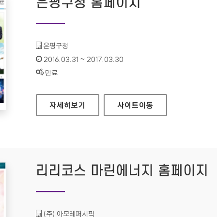
은평구청 홈페이지
기관명 :
은평구청
인증기간 :
2016.03.31 ~ 2017.03.30
상태 :
만료
은평구청 홈페이지
자세히보기
사이트
이동
리리코스 마린에너지 홈페이지
기관명 :
(주) 아모레퍼시픽