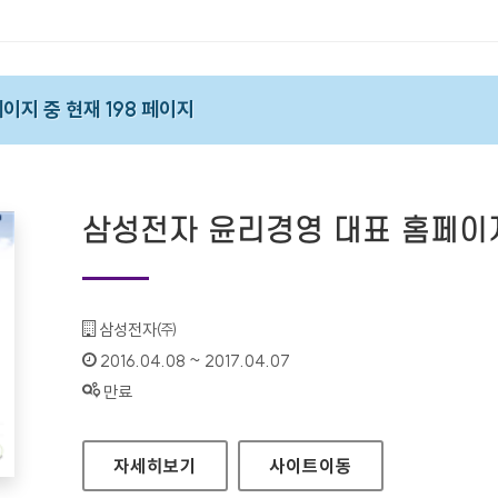
 페이지 중 현재 198 페이지
삼성전자 윤리경영 대표 홈페이
기관명 :
삼성전자㈜
인증기간 :
2016.04.08 ~ 2017.04.07
상태 :
만료
삼성전자 윤리경영 대표 홈페이지
자세히보기
사이트
이동