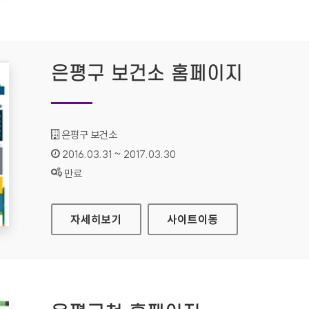
은평구 보건소 홈페이지
기관명 :
은평구 보건소
인증기간 :
2016.03.31 ~ 2017.03.30
상태 :
만료
은평구 보건소 홈페이지
자세히보기
사이트
이동