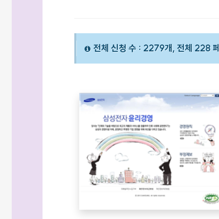
전체 신청 수 : 2279개, 전체 228