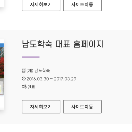
라네즈 홈페이지
자세히보기
사이트
이동
남도학숙 대표 홈페이지
기관명 :
(재) 남도학숙
인증기간 :
2016.03.30 ~ 2017.03.29
상태 :
만료
남도학숙 대표 홈페이지
자세히보기
사이트
이동