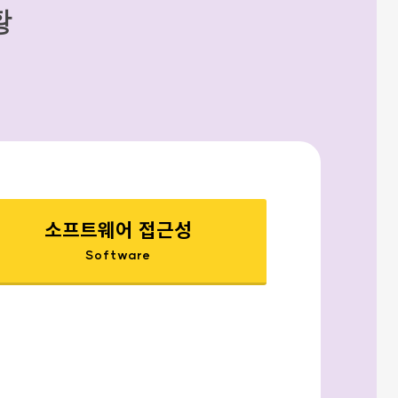
황
소프트웨어 접근성
Software