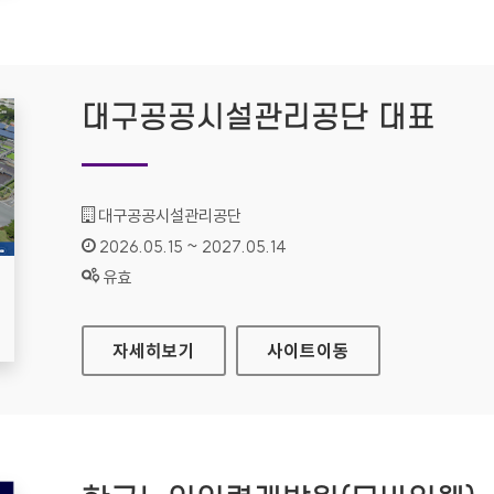
대구공공시설관리공단 대표
기관명 :
대구공공시설관리공단
인증기간 :
2026.05.15 ~ 2027.05.14
상태 :
유효
대구공공시설관리공단 대표
자세히보기
사이트
이동