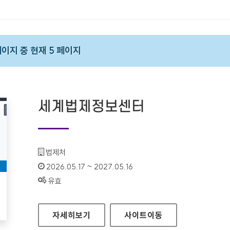
 페이지 중 현재 5 페이지
세계법제정보센터
기관명 :
법제처
인증기간 :
2026.05.17 ~ 2027.05.16
상태 :
유효
세계법제정보센터
자세히보기
사이트
이동