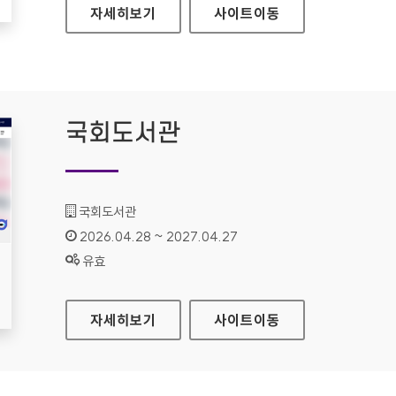
더케이저축은행
자세히보기
사이트
이동
국회도서관
기관명 :
국회도서관
인증기간 :
2026.04.28 ~ 2027.04.27
상태 :
유효
국회도서관
자세히보기
사이트
이동