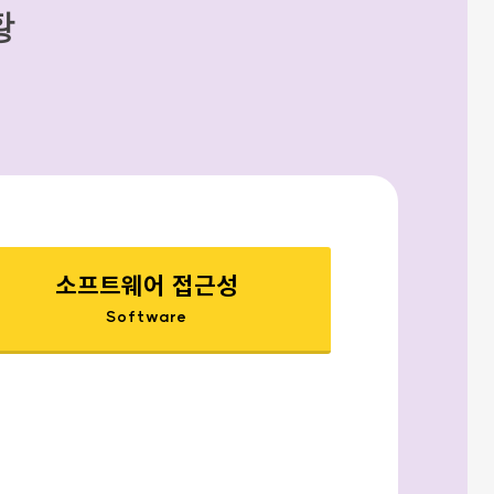
황
소프트웨어 접근성
Software