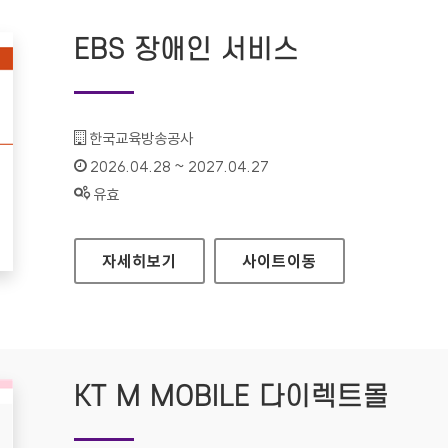
EBS 장애인 서비스
기관명 :
한국교육방송공사
인증기간 :
2026.04.28 ~ 2027.04.27
상태 :
유효
EBS 장애인 서비스
자세히보기
사이트
이동
KT M MOBILE 다이렉트몰