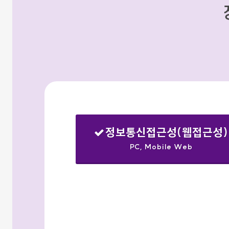
정보통신접근성(웹접근성)
PC, Mobile Web
선택됨
검색옵션