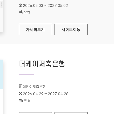
인증기간 :
2026.05.03 ~ 2027.05.02
상태 :
유효
부안군문화재단
자세히보기
사이트
이동
더케이저축은행
기관명 :
더케이저축은행
인증기간 :
2026.04.29 ~ 2027.04.28
상태 :
유효