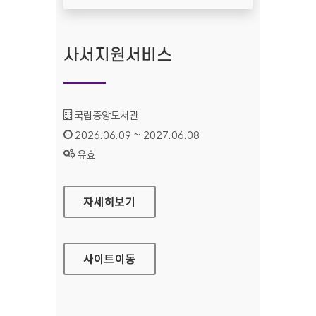
사서지원서비스
기관명 :
국립중앙도서관
인증기간 :
2026.06.09 ~ 2027.06.08
상태 :
유효
사서지원서비스
자세히보기
사이트
이동