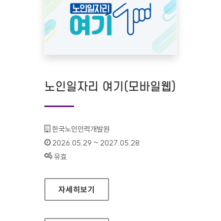
노인일자리 여기(모바일웹)
기관명 :
한국노인인력개발원
인증기간 :
2026.05.29 ~ 2027.05.28
상태 :
유효
노인일자리 여기(모바일웹)
자세히보기