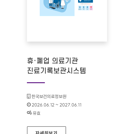
휴·폐업 의료기관
진료기록보관시스템
기관명 :
한국보건의료정보원
인증기간 :
2026.06.12 ~ 2027.06.11
상태 :
유효
휴·폐업 의료기관 진료기록보관시스템
자세히보기