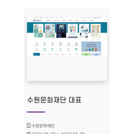
수원문화재단 대표
기관명 :
수원문화재단
인증기간 :