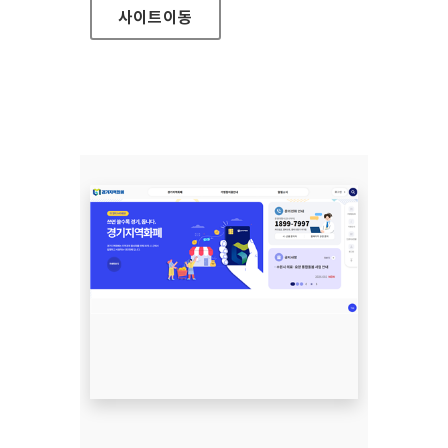
사이트
이동