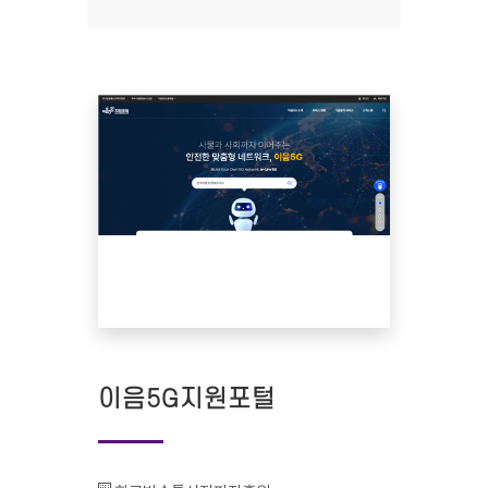
이음5G지원포털