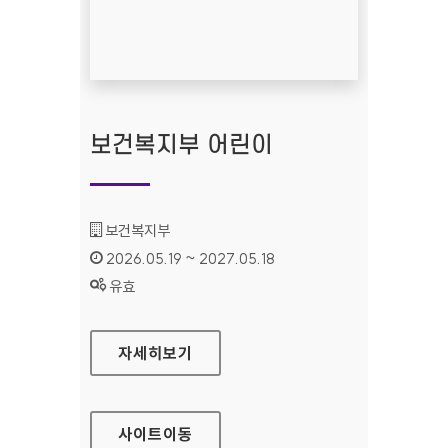
보건복지부 어린이
기관명 :
보건복지부
인증기간 :
2026.05.19 ~ 2027.05.18
상태 :
유효
보건복지부 어린이
자세히보기
사이트
이동