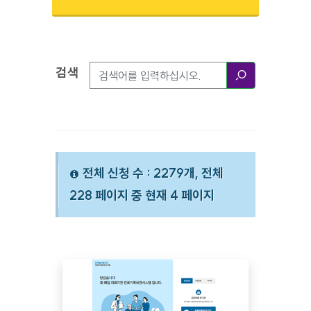
검색
검색옵션
검색
전체 신청 수 : 2279개, 전체
228 페이지 중 현재 4 페이지