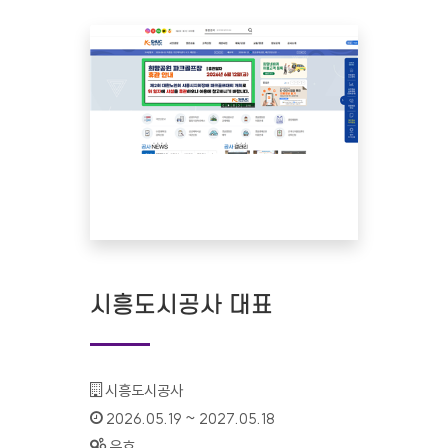
시흥도시공사 대표
기관명 :
시흥도시공사
인증기간 :
2026.05.19 ~ 2027.05.18
상태 :
유효