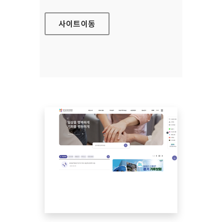
사이트
이동