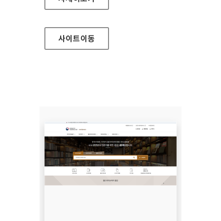
사이트
이동