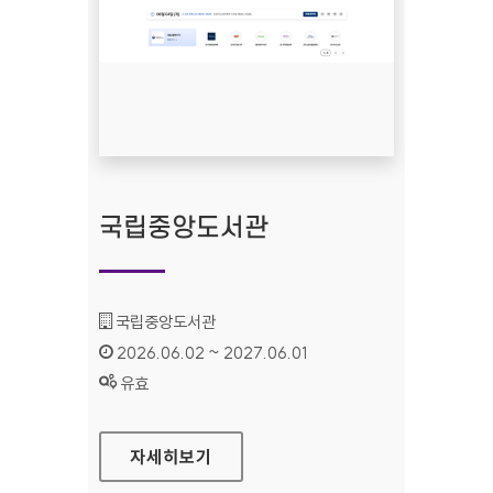
국립중앙도서관
기관명 :
국립중앙도서관
인증기간 :
2026.06.02 ~ 2027.06.01
상태 :
유효
국립중앙도서관
자세히보기