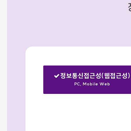
정보통신접근성(웹접근성)
PC, Mobile Web
선택됨
검색옵션