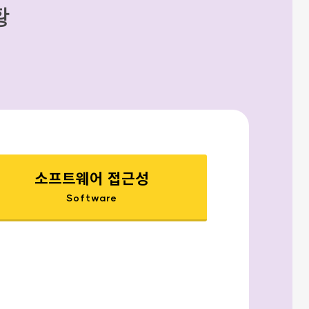
황
소프트웨어 접근성
Software