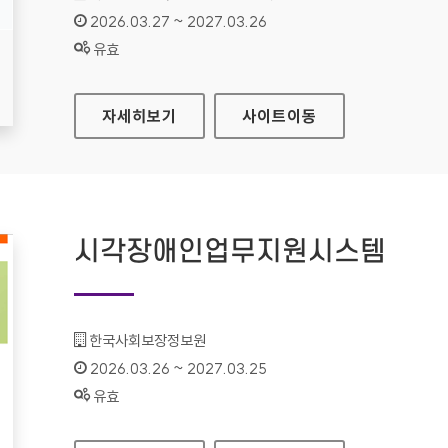
인증기간 :
2026.03.27 ~ 2027.03.26
상태 :
유효
유료방송미환급액 정보조회
자세히보기
사이트
이동
시각장애인업무지원시스템
기관명 :
한국사회보장정보원
인증기간 :
2026.03.26 ~ 2027.03.25
상태 :
유효