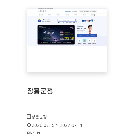
장흥군청
기관명 :
장흥군청
인증기간 :
2026.07.15 ~ 2027.07.14
상태 :
유효