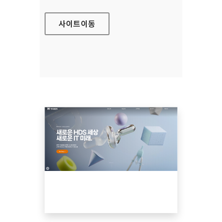
사이트
이동