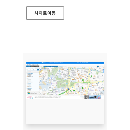
사이트
이동