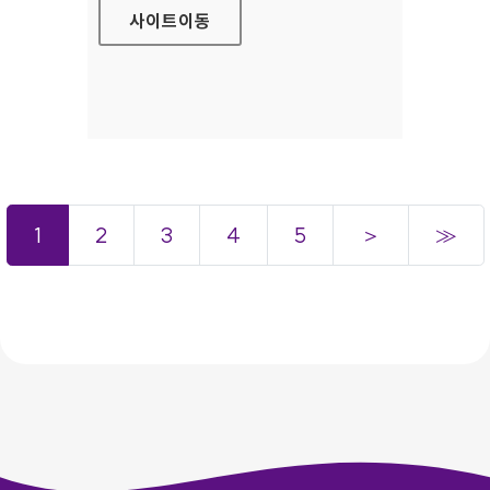
사이트
이동
1
2
3
4
5
＞
≫