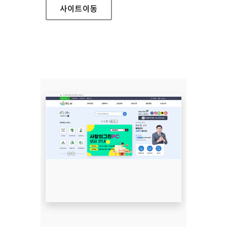
사이트
이동