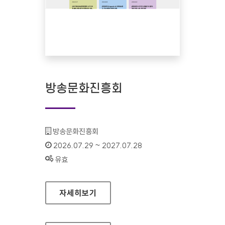
방송문화진흥회
기관명 :
방송문화진흥회
인증기간 :
2026.07.29 ~ 2027.07.28
상태 :
유효
방송문화진흥회
자세히보기