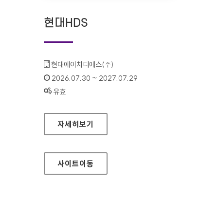
현대HDS
기관명 :
현대에이치디에스(주)
인증기간 :
2026.07.30 ~ 2027.07.29
상태 :
유효
현대HDS
자세히보기
사이트
이동