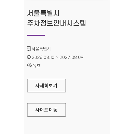
서울특별시
주차정보안내시스템
기관명 :
서울특별시
인증기간 :
2026.08.10 ~ 2027.08.09
상태 :
유효
서울특별시 주차정보안내시스템
자세히보기
사이트
이동