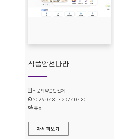
식품안전나라
기관명 :
식품의약품안전처
인증기간 :
2026.07.31 ~ 2027.07.30
상태 :
유효
식품안전나라
자세히보기