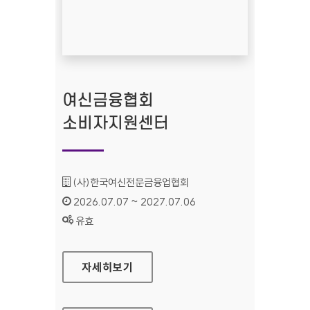
여신금융협회
소비자지원센터
기관명 :
(사)한국여신전문금융업협회
인증기간 :
2026.07.07 ~ 2027.07.06
상태 :
유효
여신금융협회 소비자지원센터
자세히보기