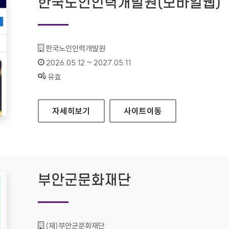
한국노인인력개발원(모바일웹)
기관명 :
한국노인인력개발원
인증기간 :
2026.05.12 ~ 2027.05.11
상태 :
유효
한국노인인력개발원(모바일웹)
자세히보기
사이트
이동
부안군문화재단
기관명 :
(재)부안군문화재단