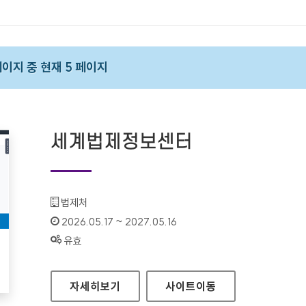
 페이지 중 현재 5 페이지
세계법제정보센터
기관명 :
법제처
인증기간 :
2026.05.17 ~ 2027.05.16
상태 :
유효
세계법제정보센터
자세히보기
사이트
이동