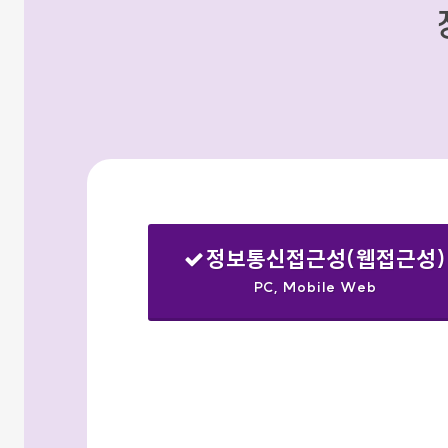
정보통신접근성(웹접근성)
PC, Mobile Web
선택됨
검색옵션