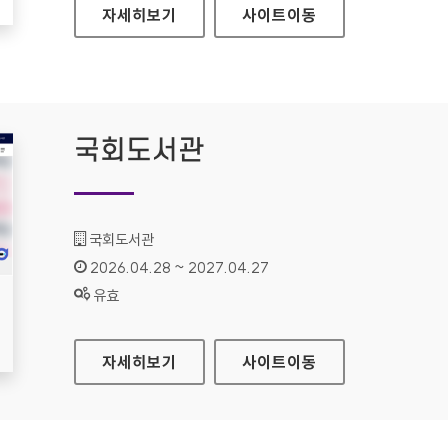
더케이저축은행
자세히보기
사이트
이동
국회도서관
기관명 :
국회도서관
인증기간 :
2026.04.28 ~ 2027.04.27
상태 :
유효
국회도서관
자세히보기
사이트
이동