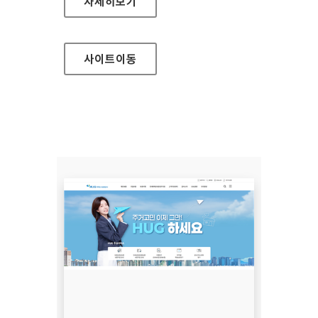
주택도시보증공사 정보공개
자세히보기
사이트
이동