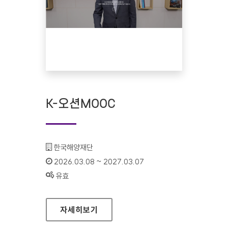
K-오션MOOC
기관명 :
한국해양재단
인증기간 :
2026.03.08 ~ 2027.03.07
상태 :
유효
K-오션MOOC
자세히보기