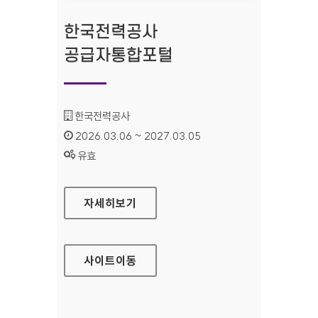
한국전력공사
공급자통합포털
기관명 :
한국전력공사
인증기간 :
2026.03.06 ~ 2027.03.05
상태 :
유효
한국전력공사 공급자통합포털
자세히보기
사이트
이동