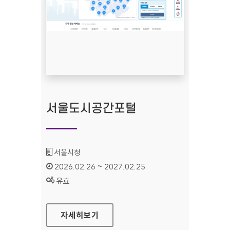
서울도시공간포털
기관명 :
서울시청
인증기간 :
2026.02.26 ~ 2027.02.25
상태 :
유효
서울도시공간포털
자세히보기