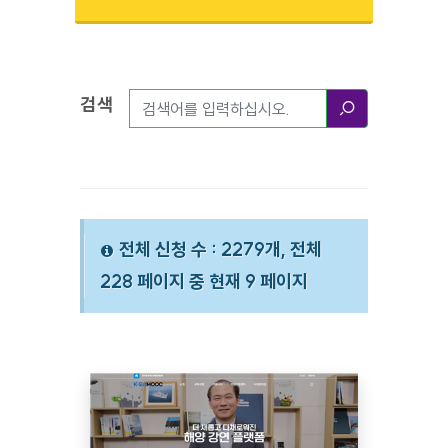
검색
검색옵션
검색
전체 신청 수 : 2279개, 전체
228 페이지 중 현재 9 페이지