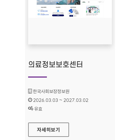
의료정보보호센터
기관명 :
한국사회보장정보원
인증기간 :
2026.03.03 ~ 2027.03.02
상태 :
유효
의료정보보호센터
자세히보기