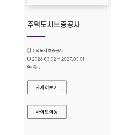
주택도시보증공사
기관명 :
주택도시보증공사
인증기간 :
2026.03.02 ~ 2027.03.01
상태 :
유효
주택도시보증공사
자세히보기
사이트
이동