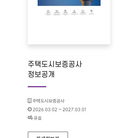
주택도시보증공사
정보공개
기관명 :
주택도시보증공사
인증기간 :
2026.03.02 ~ 2027.03.01
상태 :
유효