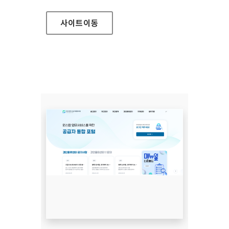
사이트
이동