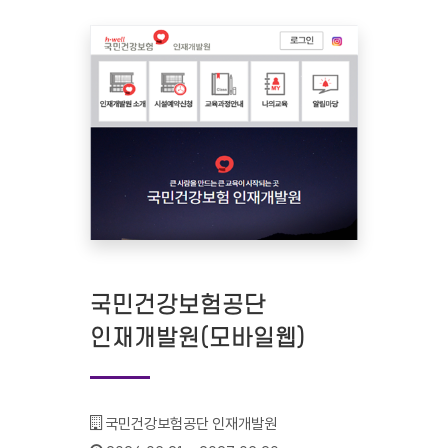
국민건강보험공단
인재개발원(모바일웹)
기관명 :
국민건강보험공단 인재개발원