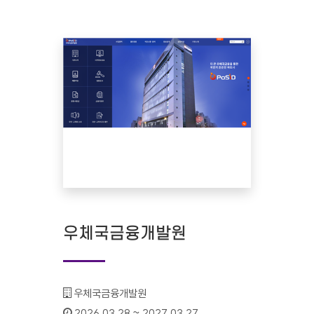
우체국금융개발원
기관명 :
우체국금융개발원
인증기간 :
2026.03.28 ~ 2027.03.27