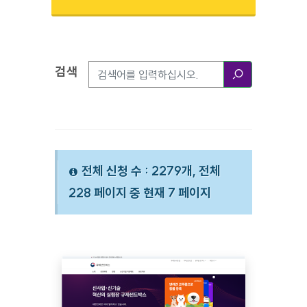
검색
검색옵션
검색
전체 신청 수 : 2279개, 전체
228 페이지 중 현재 7 페이지