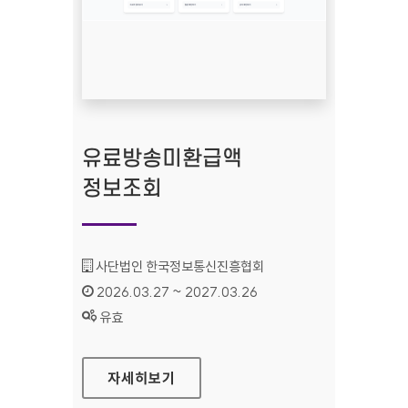
유료방송미환급액
정보조회
기관명 :
사단법인 한국정보통신진흥협회
인증기간 :
2026.03.27 ~ 2027.03.26
상태 :
유효
유료방송미환급액 정보조회
자세히보기