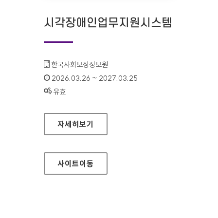
시각장애인업무지원시스템
기관명 :
한국사회보장정보원
인증기간 :
2026.03.26 ~ 2027.03.25
상태 :
유효
시각장애인업무지원시스템
자세히보기
사이트
이동