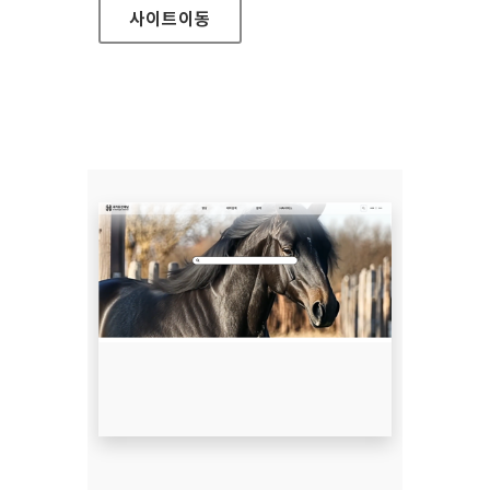
사이트
이동