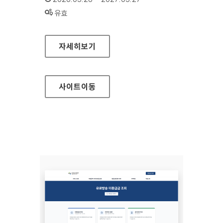
상태 :
유효
우체국금융개발원
자세히보기
사이트
이동