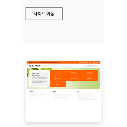
사이트
이동