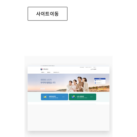
사이트
이동