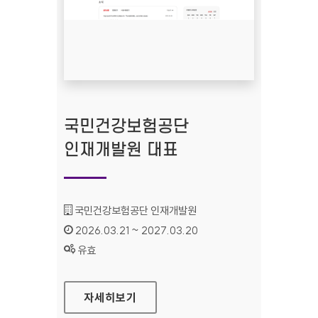
국민건강보험공단
인재개발원 대표
기관명 :
국민건강보험공단 인재개발원
인증기간 :
2026.03.21 ~ 2027.03.20
상태 :
유효
국민건강보험공단 인재개발원 대표
자세히보기