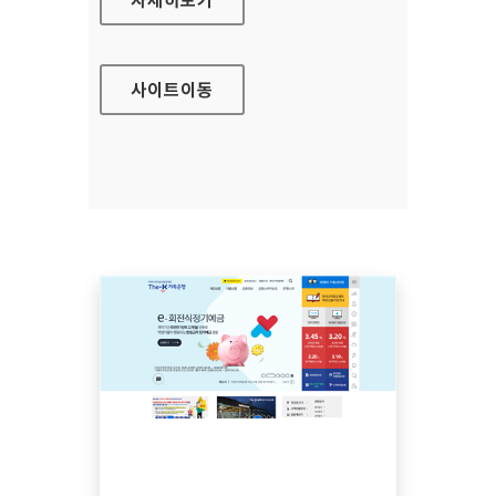
사이트
이동