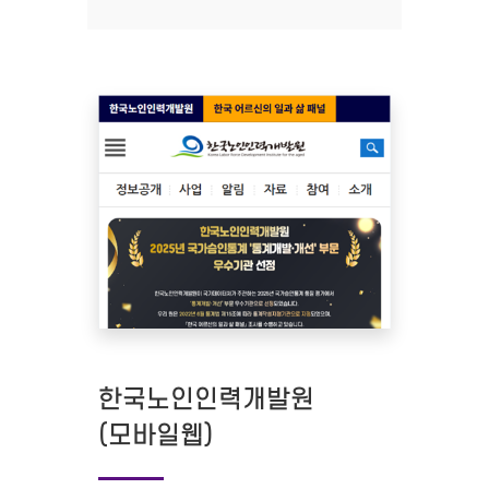
한국노인인력개발원
(모바일웹)