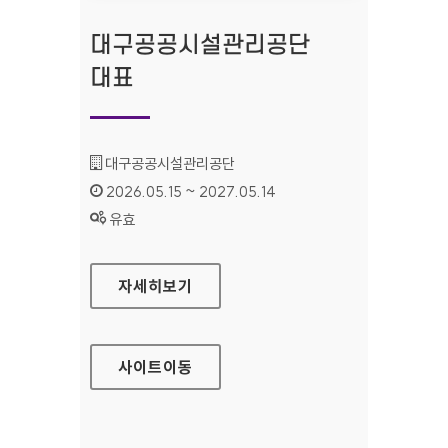
대구공공시설관리공단
대표
기관명 :
대구공공시설관리공단
인증기간 :
2026.05.15 ~ 2027.05.14
상태 :
유효
대구공공시설관리공단 대표
자세히보기
사이트
이동