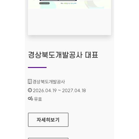
경상북도개발공사 대표
기관명 :
경상북도개발공사
인증기간 :
2026.04.19 ~ 2027.04.18
상태 :
유효
경상북도개발공사 대표
자세히보기