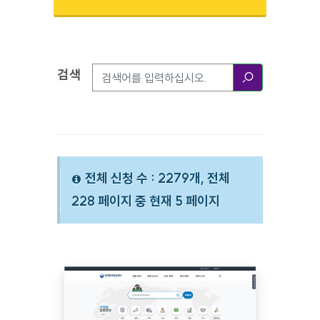
검색
검색옵션
검색
전체 신청 수 : 2279개, 전체
228 페이지 중 현재 5 페이지