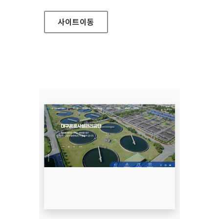
사이트
이동