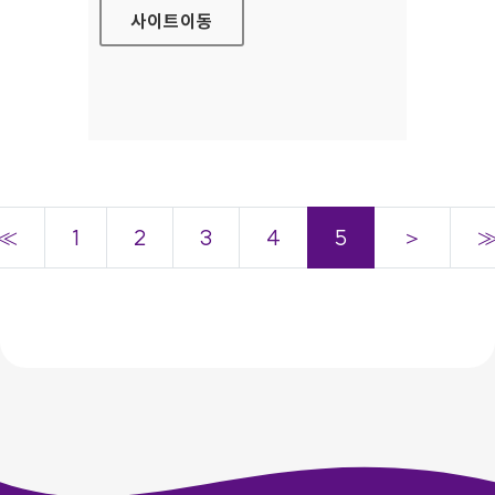
사이트
이동
≪
1
2
3
4
5
＞