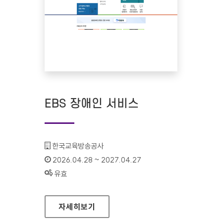
EBS 장애인 서비스
기관명 :
한국교육방송공사
인증기간 :
2026.04.28 ~ 2027.04.27
상태 :
유효
EBS 장애인 서비스
자세히보기