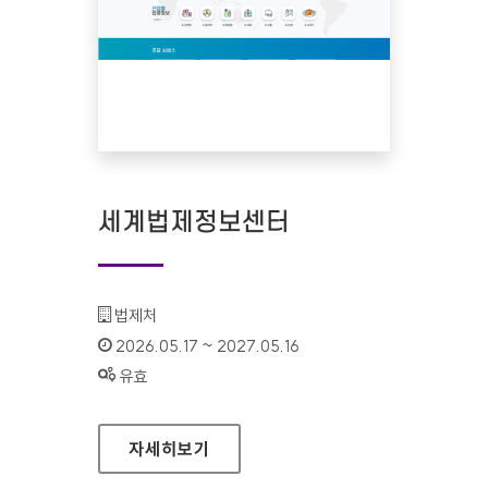
세계법제정보센터
기관명 :
법제처
인증기간 :
2026.05.17 ~ 2027.05.16
상태 :
유효
세계법제정보센터
자세히보기