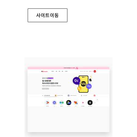
사이트
이동