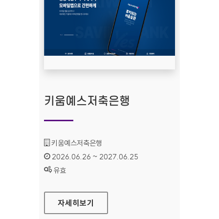
키움예스저축은행
기관명 :
키움예스저축은행
인증기간 :
2026.06.26 ~ 2027.06.25
상태 :
유효
키움예스저축은행
자세히보기