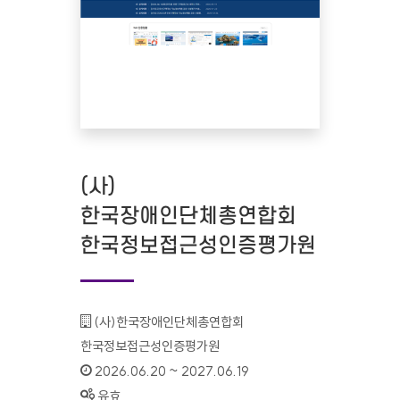
(사)
한국장애인단체총연합회
한국정보접근성인증평가원
기관명 :
(사)한국장애인단체총연합회
한국정보접근성인증평가원
인증기간 :
2026.06.20 ~ 2027.06.19
상태 :
유효