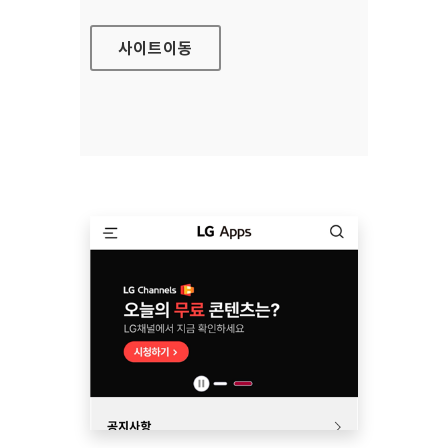
사이트
이동