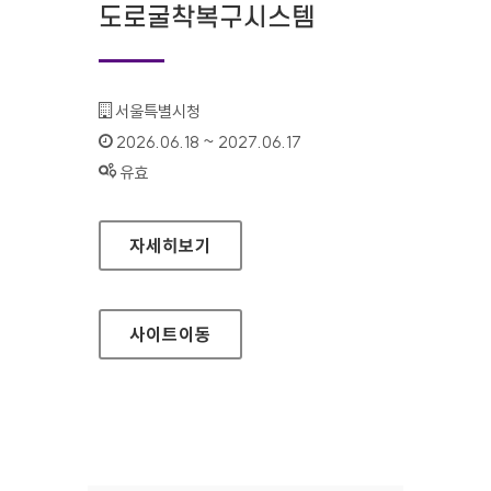
도로굴착복구시스템
기관명 :
서울특별시청
인증기간 :
2026.06.18 ~ 2027.06.17
상태 :
유효
서울특별시 도로굴착복구시스템
자세히보기
사이트
이동