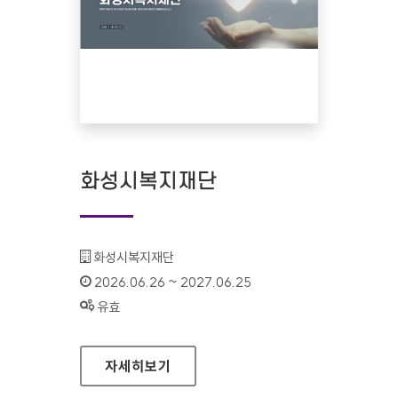
화성시복지재단
기관명 :
화성시복지재단
인증기간 :
2026.06.26 ~ 2027.06.25
상태 :
유효
화성시복지재단
자세히보기