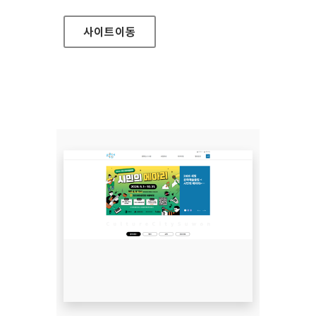
사이트
이동