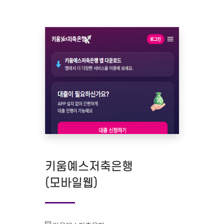
키움예스저축은행
(모바일웹)