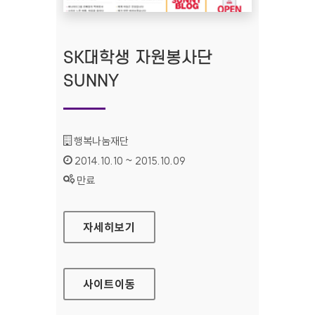
SK대학생 자원봉사단
SUNNY
기관명 :
행복나눔재단
인증기간 :
2014.10.10 ~ 2015.10.09
상태 :
만료
SK대학생 자원봉사단 SUNNY
자세히보기
사이트
이동