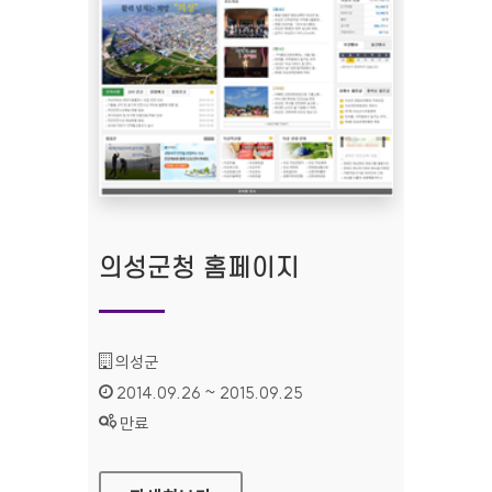
의성군청 홈페이지
기관명 :
의성군
인증기간 :
2014.09.26 ~ 2015.09.25
상태 :
만료