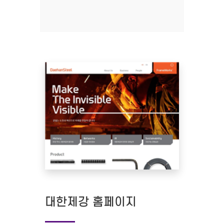
대한제강 홈페이지