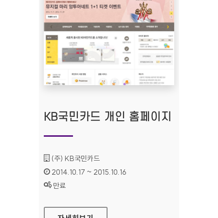
KB국민카드 개인 홈페이지
기관명 :
(주) KB국민카드
인증기간 :
2014.10.17 ~ 2015.10.16
상태 :
만료
KB국민카드 개인 홈페이지
자세히보기