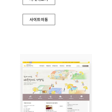
사이트
이동