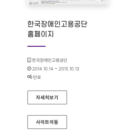
한국장애인고용공단
홈페이지
기관명 :
한국장애인고용공단
인증기간 :
2014.10.14 ~ 2015.10.13
상태 :
만료
한국장애인고용공단 홈페이지
자세히보기
사이트
이동