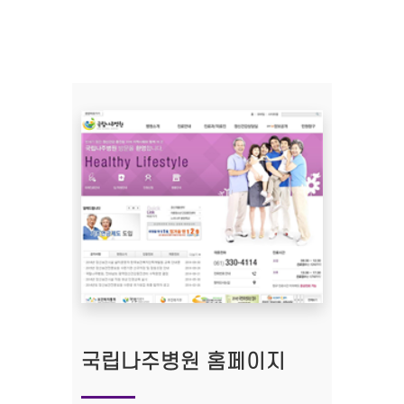
국립나주병원 홈페이지