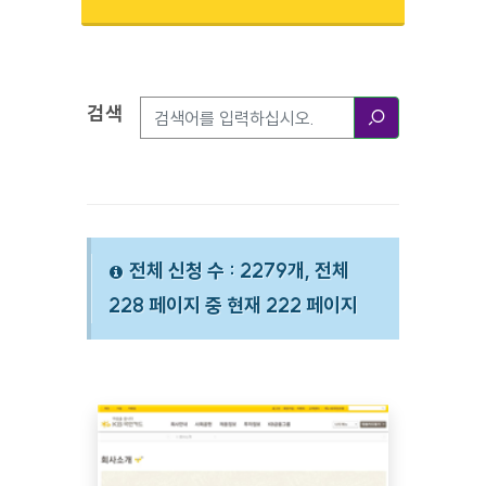
검색
검색옵션
검색
전체 신청 수 : 2279개, 전체
228 페이지 중 현재 222 페이지