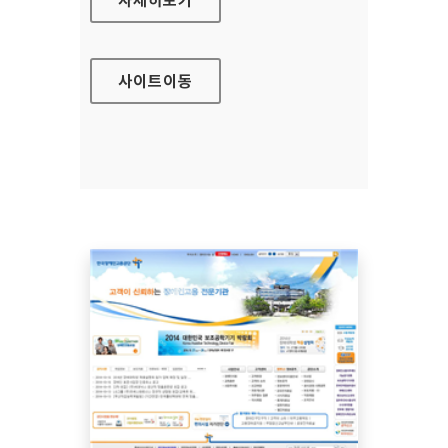
사이트
이동