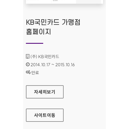
KB국민카드 가맹점
홈페이지
기관명 :
(주) KB국민카드
인증기간 :
2014.10.17 ~ 2015.10.16
상태 :
만료
KB국민카드 가맹점 홈페이지
자세히보기
사이트
이동