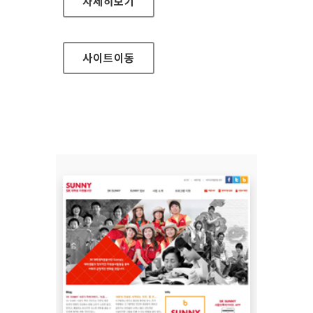
현대 HDS 홈페이지
자세히보기
사이트
이동