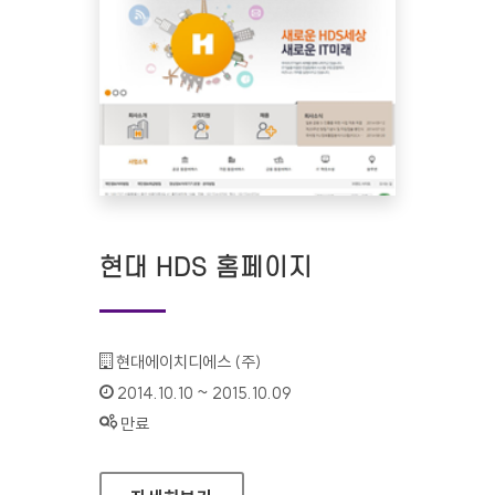
현대 HDS 홈페이지
기관명 :
현대에이치디에스 (주)
인증기간 :
2014.10.10 ~ 2015.10.09
상태 :
만료