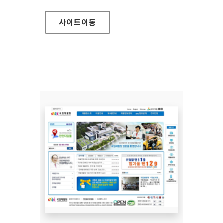
사이트
이동