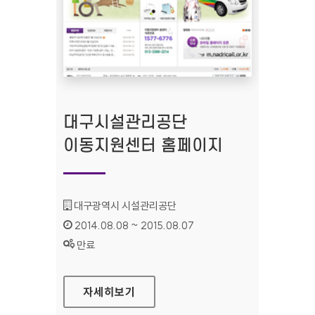
대구시설관리공단
이동지원센터 홈페이지
기관명 :
대구광역시 시설관리공단
인증기간 :
2014.08.08 ~ 2015.08.07
상태 :
만료
대구시설관리공단 이동지원센터 홈페이지
자세히보기