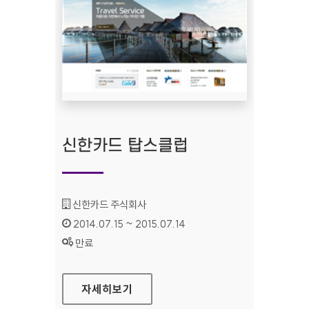
신한카드 탑스클럽
기관명 :
신한카드 주식회사
인증기간 :
2014.07.15 ~ 2015.07.14
상태 :
만료
신한카드 탑스클럽
자세히보기