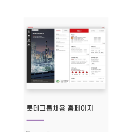
롯데그룹채용 홈페이지