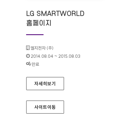
LG SMARTWORLD
홈페이지
기관명 :
엘지전자 (주)
인증기간 :
2014.08.04 ~ 2015.08.03
상태 :
만료
LG SMARTWORLD 홈페이지
자세히보기
사이트
이동