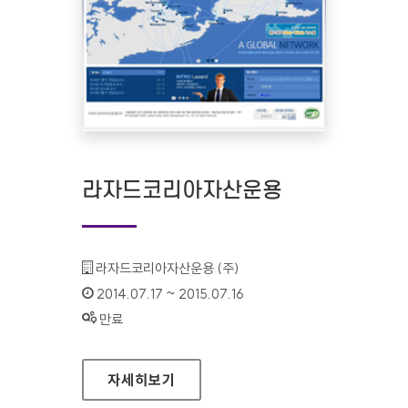
라자드코리아자산운용
기관명 :
라자드코리아자산운용 (주)
인증기간 :
2014.07.17 ~ 2015.07.16
상태 :
만료
라자드코리아자산운용
자세히보기