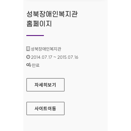
성북장애인복지관
홈페이지
기관명 :
성북장애인복지관
인증기간 :
2014.07.17 ~ 2015.07.16
상태 :
만료
성북장애인복지관 홈페이지
자세히보기
사이트
이동