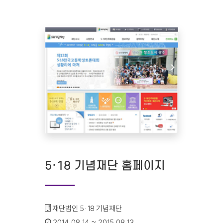
5·18 기념재단 홈페이지
기관명 :
재단법인 5·18 기념재단
인증기간 :
2014.08.14 ~ 2015.08.13