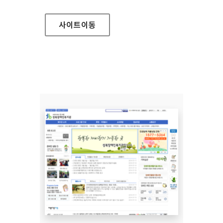
사이트
이동