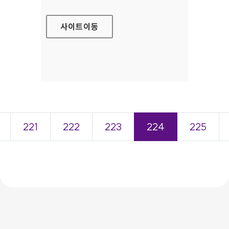
사이트
이동
221
222
223
224
225