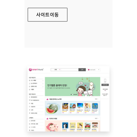
사이트
이동