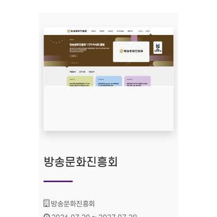
방송문화진흥회
기관명 :
방송문화진흥회
인증기간 :