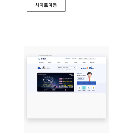
사이트
이동