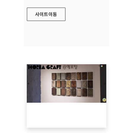
사이트
이동