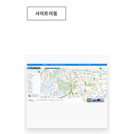
사이트
이동