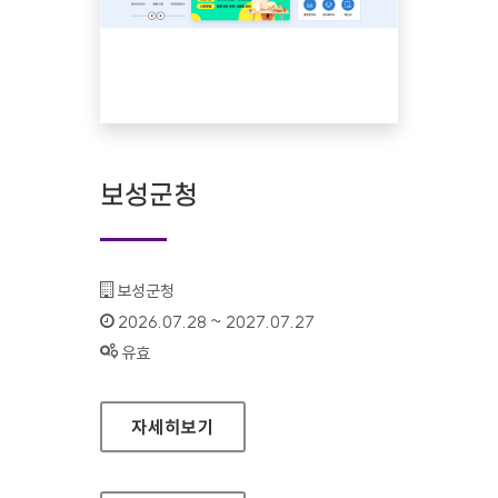
보성군청
기관명 :
보성군청
인증기간 :
2026.07.28 ~ 2027.07.27
상태 :
유효
보성군청
자세히보기