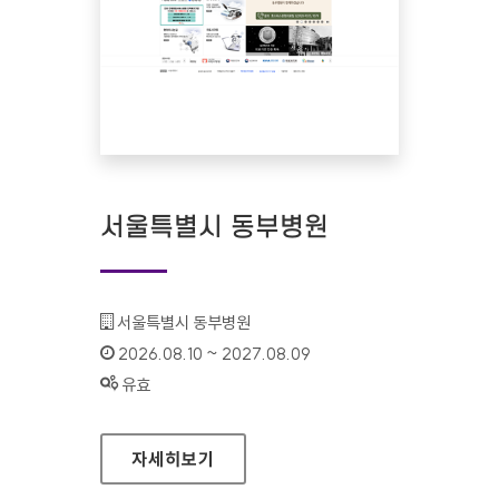
서울특별시 동부병원
기관명 :
서울특별시 동부병원
인증기간 :
2026.08.10 ~ 2027.08.09
상태 :
유효
서울특별시 동부병원
자세히보기