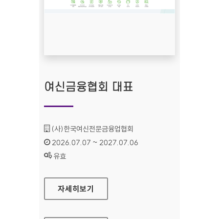
여신금융협회 대표
기관명 :
(사)한국여신전문금융업협회
인증기간 :
2026.07.07 ~ 2027.07.06
상태 :
유효
여신금융협회 대표
자세히보기