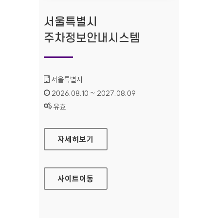
서울특별시
주차정보안내시스템
기관명 :
서울특별시
인증기간 :
2026.08.10 ~ 2027.08.09
상태 :
유효
서울특별시 주차정보안내시스템
자세히보기
사이트
이동