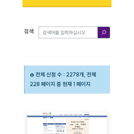
검색
검색옵션
검색
전체 신청 수 : 2278개, 전체
228 페이지 중 현재 1 페이지