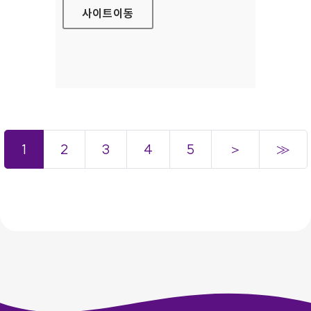
사이트
이동
1
2
3
4
5
＞
≫