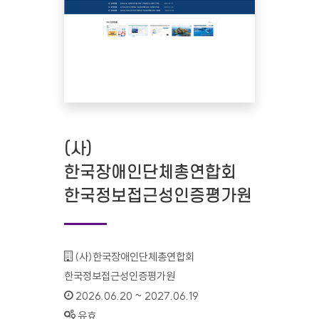
(사)
한국장애인단체총연합회
한국정보접근성인증평가원
기관명 :
(사)한국장애인단체총연합회
한국정보접근성인증평가원
인증기간 :
2026.06.20 ~ 2027.06.19
상태 :
유효