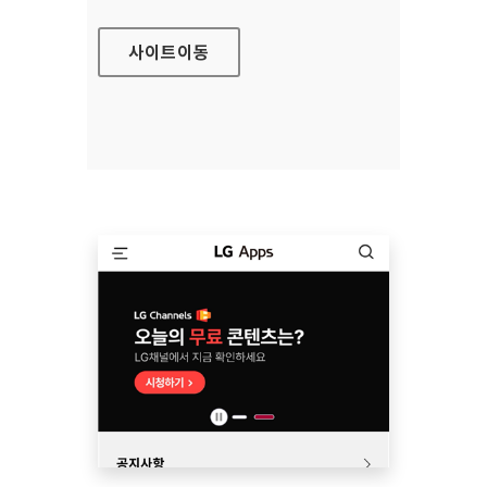
사이트
이동