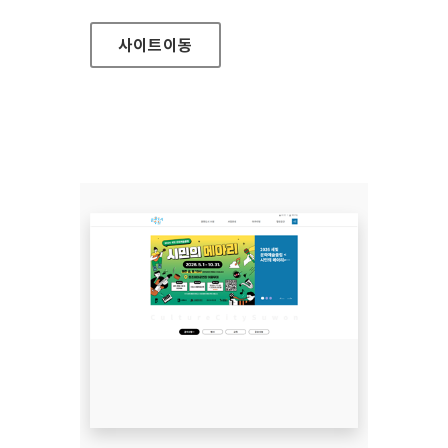
사이트
이동