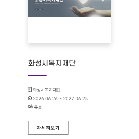
화성시복지재단
기관명 :
화성시복지재단
인증기간 :
2026.06.26 ~ 2027.06.25
상태 :
유효
화성시복지재단
자세히보기