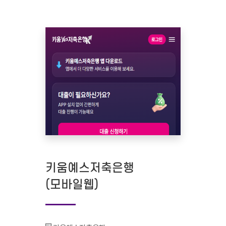
키움예스저축은행
(모바일웹)