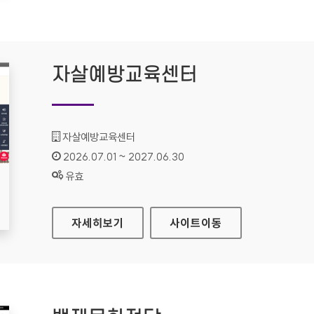
자살예방교육센터
기관명 :
자살예방교육센터
인증기간 :
2026.07.01 ~ 2027.06.30
상태 :
유효
자살예방교육센터
자세히보기
사이트
이동