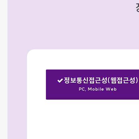
정보통신접근성(웹접근성)
PC, Mobile Web
선택됨
검색옵션