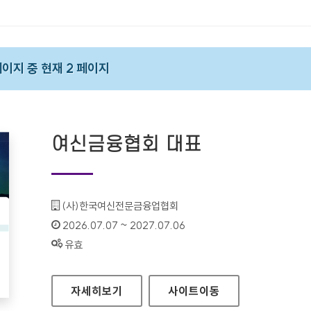
 페이지 중 현재 2 페이지
여신금융협회 대표
기관명 :
(사)한국여신전문금융업협회
인증기간 :
2026.07.07 ~ 2027.07.06
상태 :
유효
여신금융협회 대표
자세히보기
사이트
이동