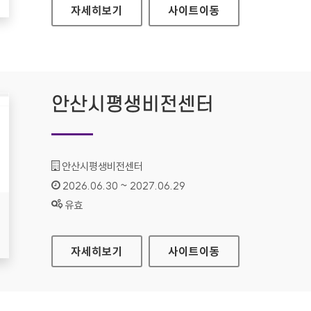
데이터 문제해결은행
자세히보기
사이트
이동
안산시평생비전센터
기관명 :
안산시평생비전센터
인증기간 :
2026.06.30 ~ 2027.06.29
상태 :
유효
안산시평생비전센터
자세히보기
사이트
이동