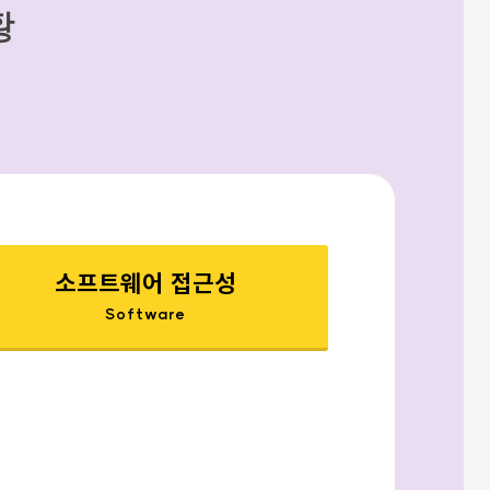
황
소프트웨어 접근성
Software