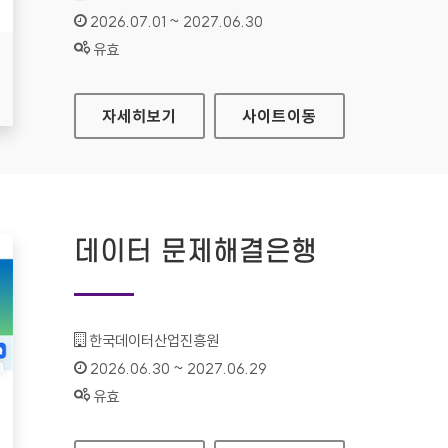
인증기간 :
2026.07.01 ~ 2027.06.30
상태 :
유효
인천연구원
자세히보기
사이트
이동
데이터 문제해결은행
기관명 :
한국데이터산업진흥원
인증기간 :
2026.06.30 ~ 2027.06.29
상태 :
유효