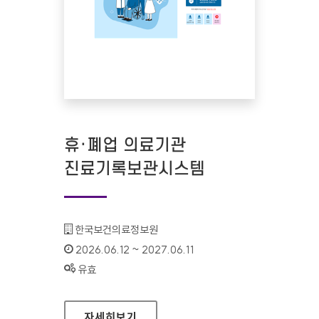
휴·폐업 의료기관
진료기록보관시스템
기관명 :
한국보건의료정보원
인증기간 :
2026.06.12 ~ 2027.06.11
상태 :
유효
휴·폐업 의료기관 진료기록보관시스템
자세히보기