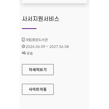
사서지원서비스
기관명 :
국립중앙도서관
인증기간 :
2026.06.09 ~ 2027.06.08
상태 :
유효
사서지원서비스
자세히보기
사이트
이동