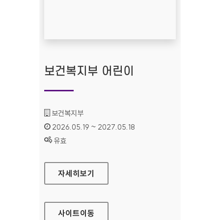
보건복지부 어린이
기관명 :
보건복지부
인증기간 :
2026.05.19 ~ 2027.05.18
상태 :
유효
보건복지부 어린이
자세히보기
사이트
이동