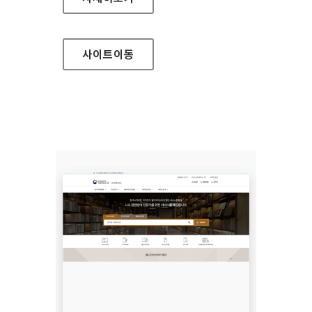
사이트
이동