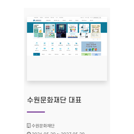
수원문화재단 대표
기관명 :
수원문화재단
인증기간 :