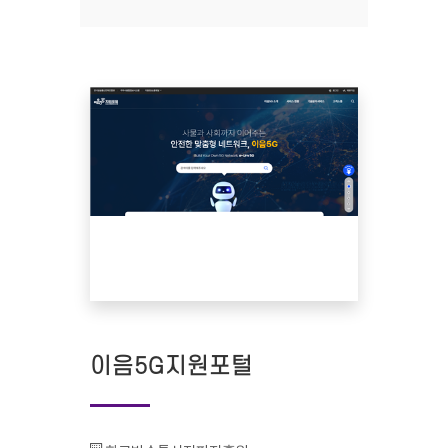
이음5G지원포털