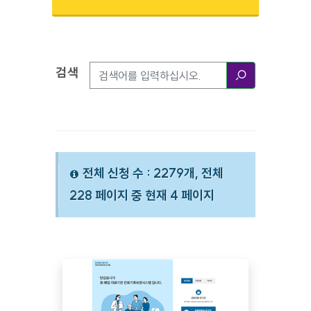
검색
검색옵션
검색
전체 신청 수 : 2279개, 전체
228 페이지 중 현재 4 페이지