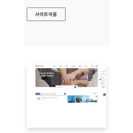
사이트
이동