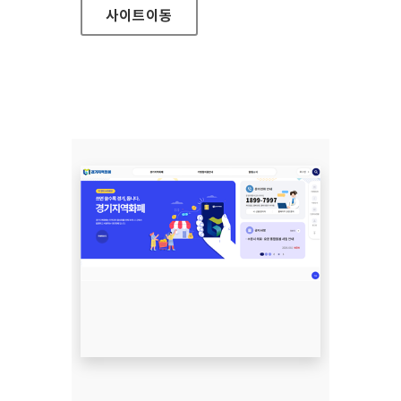
사이트
이동