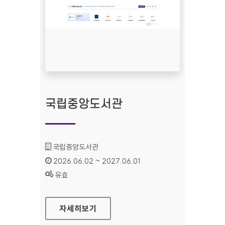
국립중앙도서관
기관명 :
국립중앙도서관
인증기간 :
2026.06.02 ~ 2027.06.01
상태 :
유효
국립중앙도서관
자세히보기