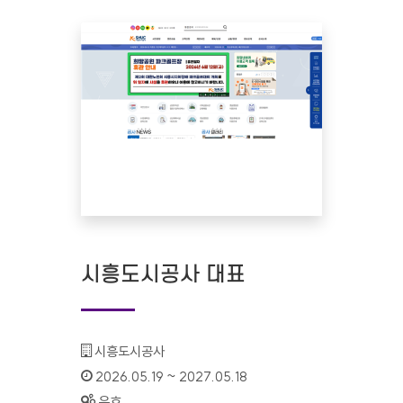
시흥도시공사 대표
기관명 :
시흥도시공사
인증기간 :
2026.05.19 ~ 2027.05.18
상태 :
유효