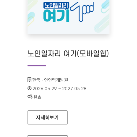
노인일자리 여기(모바일웹)
기관명 :
한국노인인력개발원
인증기간 :
2026.05.29 ~ 2027.05.28
상태 :
유효
노인일자리 여기(모바일웹)
자세히보기