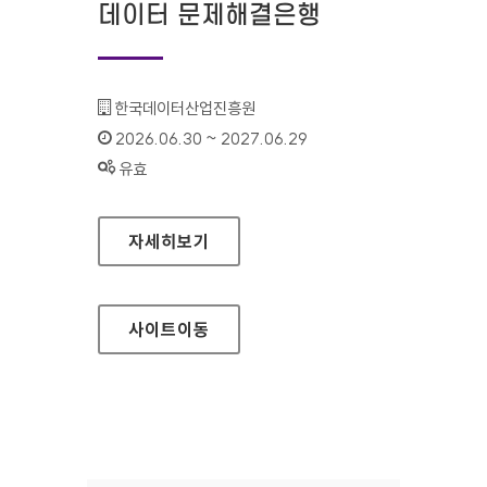
데이터 문제해결은행
기관명 :
한국데이터산업진흥원
인증기간 :
2026.06.30 ~ 2027.06.29
상태 :
유효
데이터 문제해결은행
자세히보기
사이트
이동