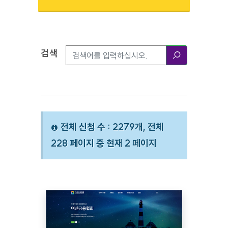
검색
검색옵션
검색
전체 신청 수 : 2279개, 전체
228 페이지 중 현재 2 페이지