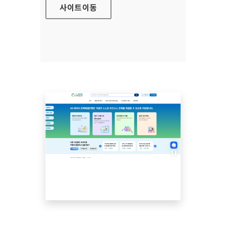
사이트
이동