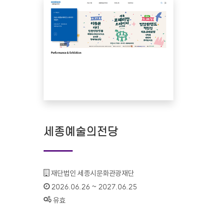
세종예술의전당
기관명 :
재단법인 세종시문화관광재단
인증기간 :
2026.06.26 ~ 2027.06.25
상태 :
유효