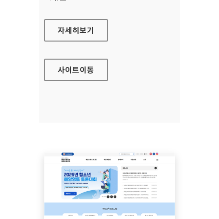
안산시평생비전센터
자세히보기
사이트
이동