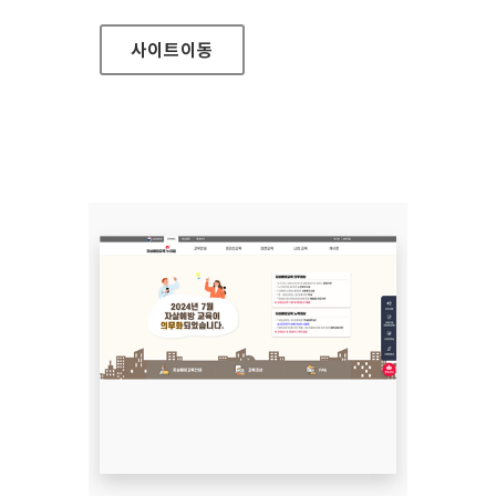
사이트
이동