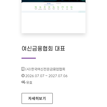
여신금융협회 대표
기관명 :
(사)한국여신전문금융업협회
인증기간 :
2026.07.07 ~ 2027.07.06
상태 :
유효
여신금융협회 대표
자세히보기