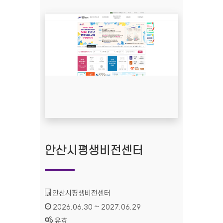
안산시평생비전센터
기관명 :
안산시평생비전센터
인증기간 :
2026.06.30 ~ 2027.06.29
상태 :
유효