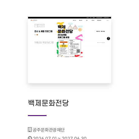
백제문화전당
기관명 :
공주문화관광재단
인증기간 :
2026.07.01 ~ 2027.06.30