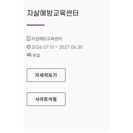
자살예방교육센터
기관명 :
자살예방교육센터
인증기간 :
2026.07.01 ~ 2027.06.30
상태 :
유효
자살예방교육센터
자세히보기
사이트
이동