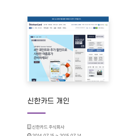
신한카드 개인
기관명 :
신한카드 주식회사
인증기간 :
2014.07.15 ~ 2015.07.14