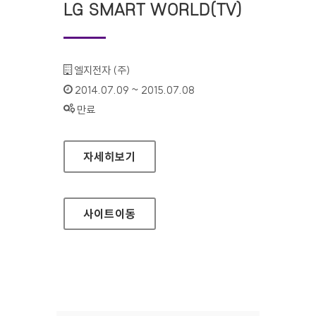
LG SMART WORLD(TV)
기관명 :
엘지전자 (주)
인증기간 :
2014.07.09 ~ 2015.07.08
상태 :
만료
LG SMART WORLD(TV)
자세히보기
사이트
이동