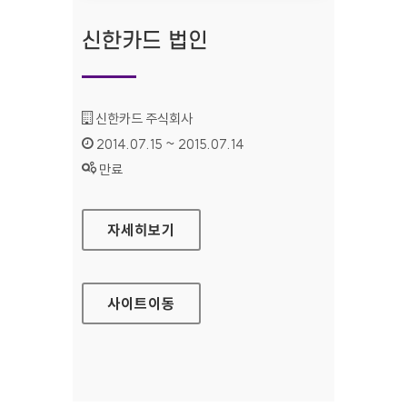
신한카드 법인
기관명 :
신한카드 주식회사
인증기간 :
2014.07.15 ~ 2015.07.14
상태 :
만료
신한카드 법인
자세히보기
사이트
이동