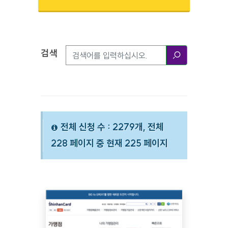
검색
검색옵션
검색
전체 신청 수 : 2279개, 전체
228 페이지 중 현재 225 페이지