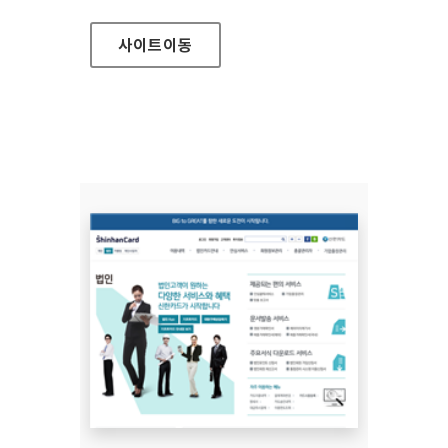
사이트
이동