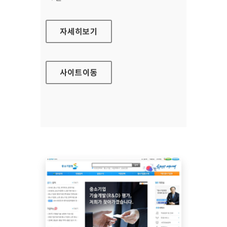
의약품관리종합정보센터
자세히보기
사이트
이동