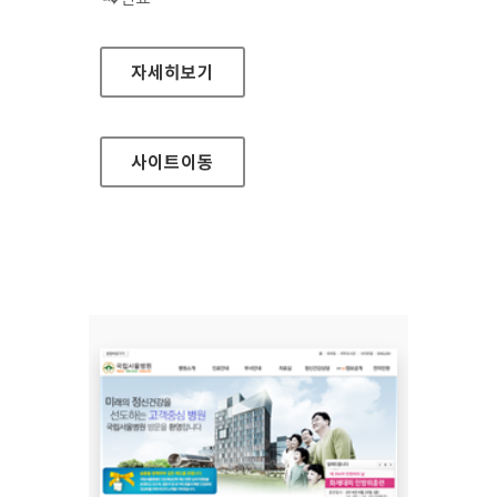
삼진제약 홈페이지
자세히보기
사이트
이동