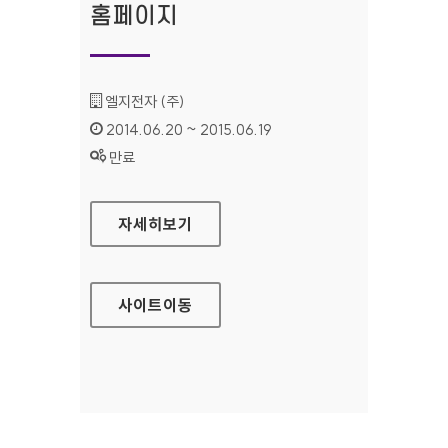
홈페이지
기관명 :
엘지전자 (주)
인증기간 :
2014.06.20 ~ 2015.06.19
상태 :
만료
LG 시스템 에어컨 홈페이지
자세히보기
사이트
이동