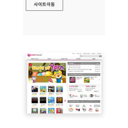
사이트
이동