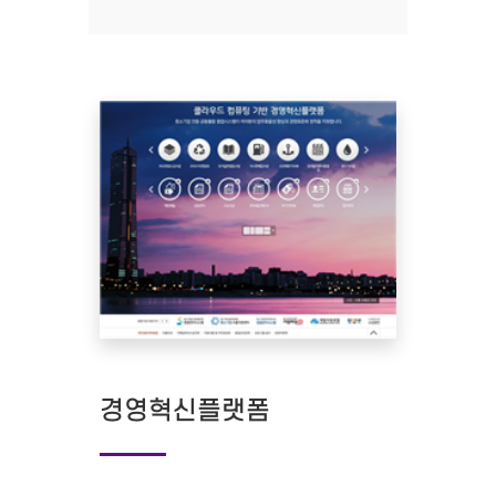
경영혁신플랫폼