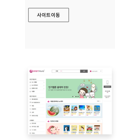
사이트
이동