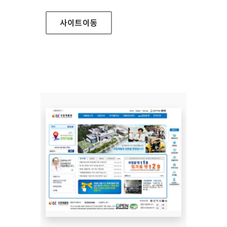
사이트
이동