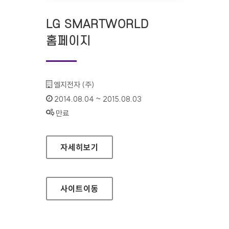
LG SMARTWORLD
홈페이지
기관명 :
엘지전자 (주)
인증기간 :
2014.08.04 ~ 2015.08.03
상태 :
만료
LG SMARTWORLD 홈페이지
자세히보기
사이트
이동