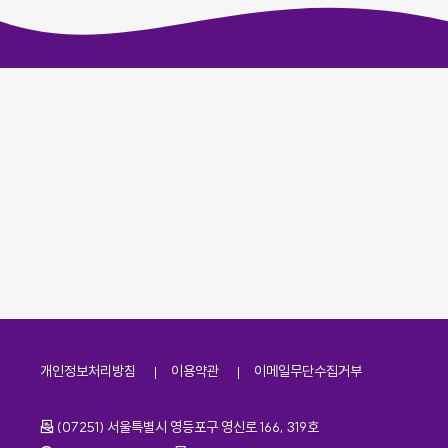
개인정보처리방침
이용약관
이메일무단수집거부
주소
(07251) 서울특별시 영등포구 영신로 166, 319호