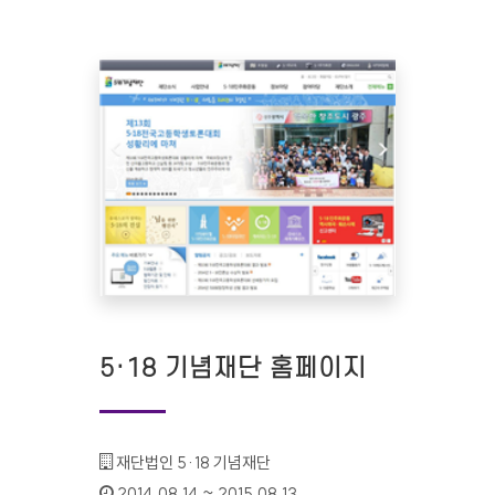
5·18 기념재단 홈페이지
기관명 :
재단법인 5·18 기념재단
인증기간 :
2014.08.14 ~ 2015.08.13