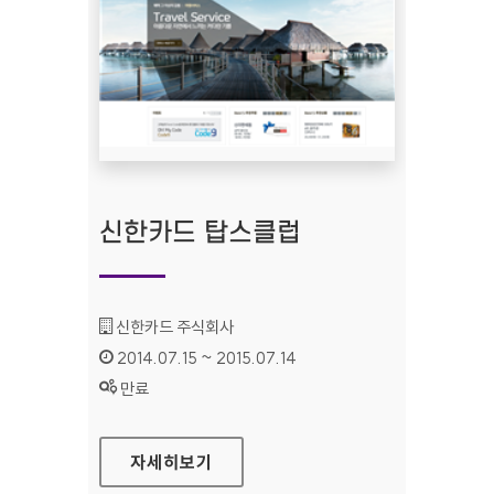
신한카드 탑스클럽
기관명 :
신한카드 주식회사
인증기간 :
2014.07.15 ~ 2015.07.14
상태 :
만료
신한카드 탑스클럽
자세히보기