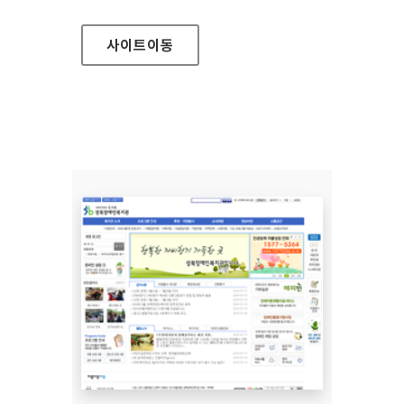
사이트
이동