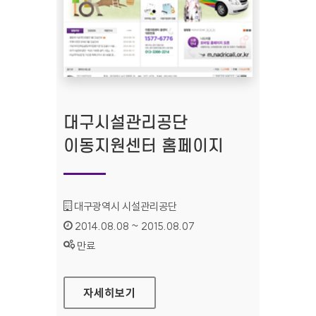
대구시설관리공단
이동지원센터 홈페이지
기관명 :
대구광역시 시설관리공단
인증기간 :
2014.08.08 ~ 2015.08.07
상태 :
만료
대구시설관리공단 이동지원센터 홈페이지
자세히보기