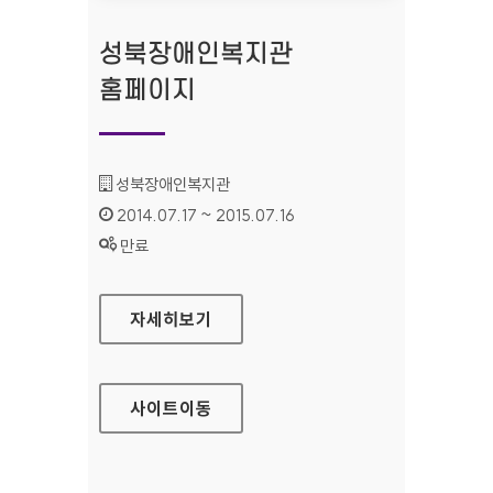
성북장애인복지관
홈페이지
기관명 :
성북장애인복지관
인증기간 :
2014.07.17 ~ 2015.07.16
상태 :
만료
성북장애인복지관 홈페이지
자세히보기
사이트
이동