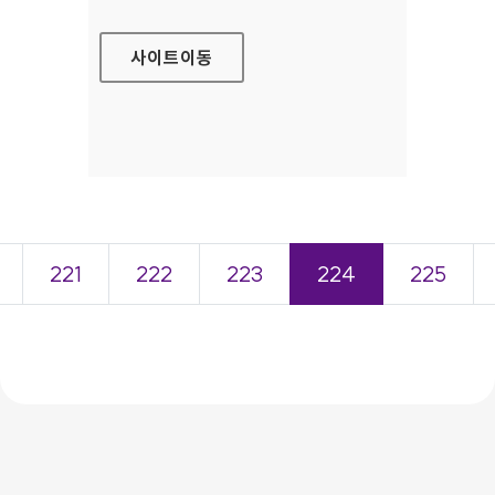
사이트
이동
221
222
223
224
225