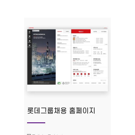
롯데그룹채용 홈페이지