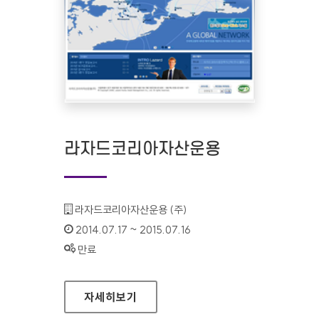
라자드코리아자산운용
기관명 :
라자드코리아자산운용 (주)
인증기간 :
2014.07.17 ~ 2015.07.16
상태 :
만료
라자드코리아자산운용
자세히보기