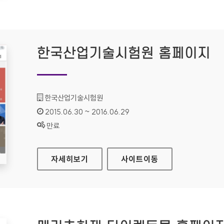
한국산업기술시험원 홈페이지
기관명 :
한국산업기술시험원
인증기간 :
2015.06.30 ~ 2016.06.29
상태 :
만료
한국산업기술시험원 홈페이지
자세히보기
사이트
이동