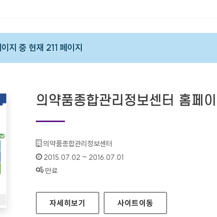
페이지 중 현재 211 페이지
의약품종합관리정보센터 홈페
기관명 :
의약품종합관리정보센터
인증기간 :
2015.07.02 ~ 2016.07.01
상태 :
만료
의약품종합관리정보센터 홈페이지
자세히보기
사이트
이동