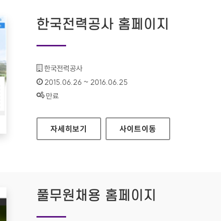
한국전력공사 홈페이지
기관명 :
한국전력공사
인증기간 :
2015.06.26 ~ 2016.06.25
상태 :
만료
한국전력공사 홈페이지
자세히보기
사이트
이동
풀무원채용 홈페이지