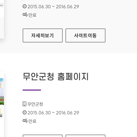
인증기간 :
2015.06.30 ~ 2016.06.29
상태 :
만료
의성군청 홈페이지
자세히보기
사이트
이동
무안군청 홈페이지
기관명 :
무안군청
인증기간 :
2015.06.30 ~ 2016.06.29
상태 :
만료