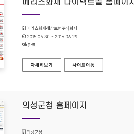
메리츠화재 다이렉트몰 홈페이
기관명 :
메리츠화재해상보험주식회사
인증기간 :
2015.06.30 ~ 2016.06.29
상태 :
만료
메리츠화재 다이렉트몰 홈페이지
자세히보기
사이트
이동
의성군청 홈페이지
기관명 :
의성군청