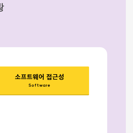
황
소프트웨어 접근성
Software