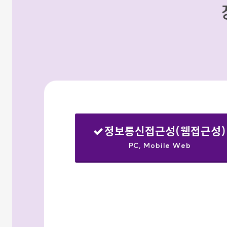
정보통신접근성(웹접근성)
PC, Mobile Web
선택됨
검색옵션