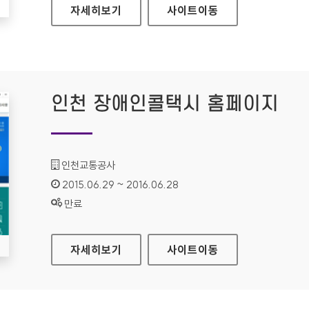
무안군청 홈페이지
자세히보기
사이트
이동
인천 장애인콜택시 홈페이지
기관명 :
인천교통공사
인증기간 :
2015.06.29 ~ 2016.06.28
상태 :
만료
인천 장애인콜택시 홈페이지
자세히보기
사이트
이동